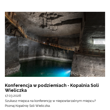
Konferencja w podziemiach - Kopalnia Soli
Wieliczka
17.03.2026
Szukasz miejsca na konferencję w niepowtarzalnym miejscu?
Poznaj Kopalnię Soli Wieliczka.