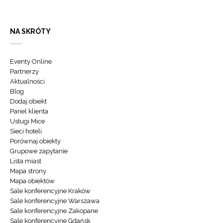
NA SKRÓTY
Eventy Online
Partnerzy
Aktualności
Blog
Dodaj obiekt
Panel klienta
Usługi Mice
Sieci hoteli
Porównaj obiekty
Grupowe zapytanie
Lista miast
Mapa strony
Mapa obiektów
Sale konferencyjne Kraków
Sale konferencyjne Warszawa
Sale konferencyjne Zakopane
Sale konferencyjne Gdańsk