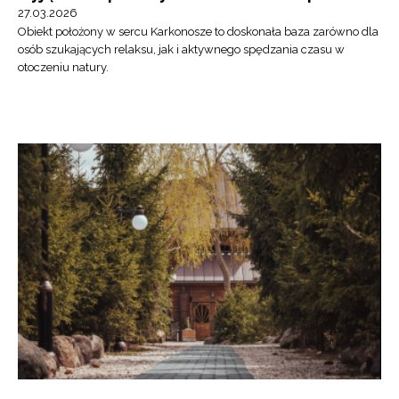
27.03.2026
Obiekt położony w sercu Karkonosze to doskonała baza zarówno dla
osób szukających relaksu, jak i aktywnego spędzania czasu w
otoczeniu natury.