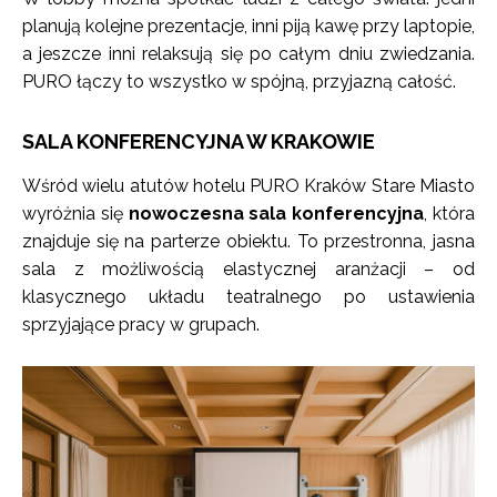
planują kolejne prezentacje, inni piją kawę przy laptopie,
a jeszcze inni relaksują się po całym dniu zwiedzania.
PURO łączy to wszystko w spójną, przyjazną całość.
SALA KONFERENCYJNA W KRAKOWIE
Wśród wielu atutów hotelu PURO Kraków Stare Miasto
wyróżnia się
nowoczesna sala konferencyjna
, która
znajduje się na parterze obiektu. To przestronna, jasna
sala z możliwością elastycznej aranżacji – od
klasycznego układu teatralnego po ustawienia
sprzyjające pracy w grupach.