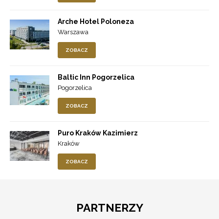
Arche Hotel Poloneza
Warszawa
ZOBACZ
Baltic Inn Pogorzelica
Pogorzelica
ZOBACZ
Puro Kraków Kazimierz
Kraków
ZOBACZ
PARTNERZY