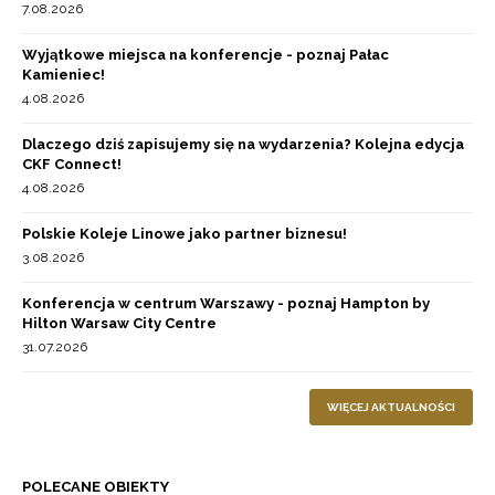
7.08.2026
Wyjątkowe miejsca na konferencje - poznaj Pałac
Kamieniec!
4.08.2026
Dlaczego dziś zapisujemy się na wydarzenia? Kolejna edycja
CKF Connect!
4.08.2026
Polskie Koleje Linowe jako partner biznesu!
3.08.2026
Konferencja w centrum Warszawy - poznaj Hampton by
Hilton Warsaw City Centre
31.07.2026
WIĘCEJ AKTUALNOŚCI
POLECANE OBIEKTY