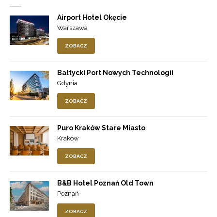
Airport Hotel Okęcie
Warszawa
ZOBACZ
Bałtycki Port Nowych Technologii
Gdynia
ZOBACZ
Puro Kraków Stare Miasto
Kraków
ZOBACZ
B&B Hotel Poznań Old Town
Poznań
ZOBACZ