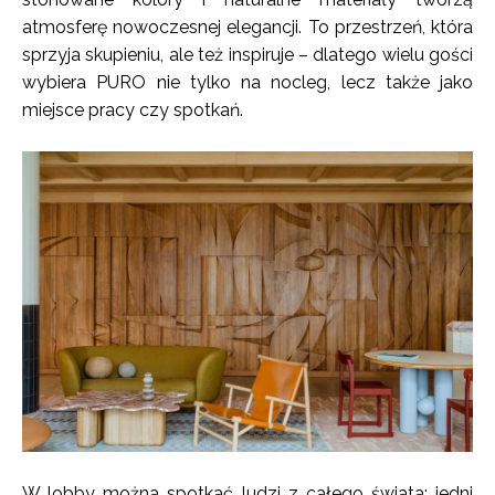
atmosferę nowoczesnej elegancji. To przestrzeń, która
sprzyja skupieniu, ale też inspiruje – dlatego wielu gości
wybiera PURO nie tylko na nocleg, lecz także jako
miejsce pracy czy spotkań.
W lobby można spotkać ludzi z całego świata: jedni