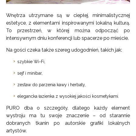
Wnętrza utrzymane są w ciepłej, minimalistycznej
estetyce, z elementami inspirowanymi lokalną kulturą.
To przestrzeń, w której można odpocząć po
intensywnym dniu konferencji lub spacerze po mieście.
Na gości czeka także szereg udogodnień, takich jak:
szybkie Wi-Fi,
sejf i minibar,
zestaw do parzenia kawy i herbaty,
elegancka łazienka z wysokiej jakości kosmetykami.
PURO dba o szczegóły, dlatego każdy element
wystroju ma tu swoje znaczenie – od starannie
dobranych tkanin po autorskie grafiki lokalnych
artystów.