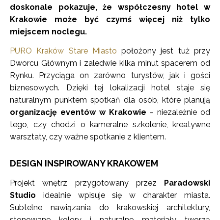
doskonale pokazuje, że współczesny
hotel w
Krakowie
może być czymś więcej niż tylko
miejscem noclegu.
PURO Kraków Stare Miasto
położony jest tuż przy
Dworcu Głównym i zaledwie kilka minut spacerem od
Rynku. Przyciąga on zarówno turystów, jak i gości
biznesowych. Dzięki tej lokalizacji hotel staje się
naturalnym punktem spotkań dla osób, które planują
organizację eventów w Krakowie
– niezależnie od
tego, czy chodzi o kameralne szkolenie, kreatywne
warsztaty, czy ważne spotkanie z klientem.
DESIGN INSPIROWANY KRAKOWEM
Projekt wnętrz przygotowany przez
Paradowski
Studio
idealnie wpisuje się w charakter miasta.
Subtelne nawiązania do krakowskiej architektury,
stonowane kolory i naturalne materiały tworzą