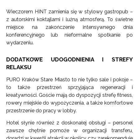
Wieczorem HINT zamienia się w stylowy gastropub –
z autorskimi koktajlami i luźną atmosferą. To świetne
miejsce na zakończenie intensywnego dnia
konferencyjnego lub nieformalne spotkanie po
wydarzeniu.
DODATKOWE UDOGODNIENIA I STREFY
RELAKSU
PURO Kraków Stare Miasto to nie tylko sale i pokoje –
to także przestrzeń sprzyjająca regeneracji i
kreatywności. Goście mają do dyspozycji strefę fitness,
rowery miejskie do wypożyczenia, a także komfortowe
przestrzenie do pracy w lobby.
Hotel słynie również z doskonałej obsługi – personel
zawsze chętnie pomoże w organizacji transferu,
doradzi w kwestii atrakcji w okolicy czy zarekomenduje