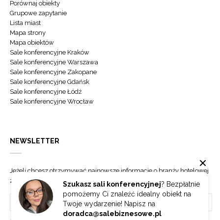
Porównaj obiekty
Grupowe zapytanie
Lista miast
Mapa strony
Mapa obiektów
Sale konferencyjne Kraków
Sale konferencyjne Warszawa
Sale konferencyjne Zakopane
Sale konferencyjne Gdańsk
Sale konferencyjne Łódź
Sale konferencyjne Wrocław
NEWSLETTER
Jeżeli chcesz otrzymywać najnowsze informacje o branży hotelowej
zapisz się do naszego newslettera.
Szukasz sali konferencyjnej
? Bezpłatnie
pomożemy Ci znaleźć idealny obiekt na
Twoje wydarzenie! Napisz na
doradca@salebiznesowe.pl