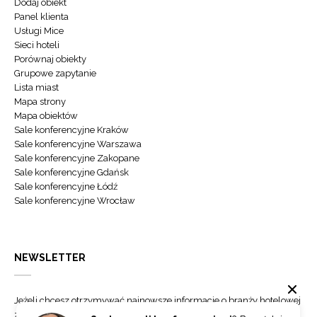
Dodaj obiekt
Panel klienta
Usługi Mice
Sieci hoteli
Porównaj obiekty
Grupowe zapytanie
Lista miast
Mapa strony
Mapa obiektów
Sale konferencyjne Kraków
Sale konferencyjne Warszawa
Sale konferencyjne Zakopane
Sale konferencyjne Gdańsk
Sale konferencyjne Łódź
Sale konferencyjne Wrocław
NEWSLETTER
Jeżeli chcesz otrzymywać najnowsze informacje o branży hotelowej
zapisz się do naszego newslettera.