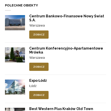
POLECANE OBIEKTY
Centrum Bankowo-Finansowe Nowy Świat
S.A.
Warszawa
ZOBACZ
Centrum Konferencyjno-Apartamentowe
Mrówka
Warszawa
ZOBACZ
Expo Łódź
Łódź
ZOBACZ
Best Western Plus Kraków Old Town