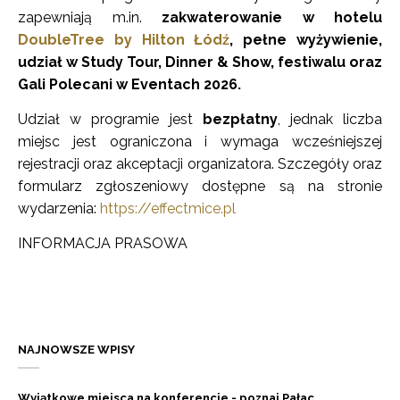
zapewniają m.in.
zakwaterowanie w hotelu
DoubleTree by Hilton Łódź
, pełne wyżywienie,
udział w Study Tour, Dinner & Show, festiwalu oraz
Gali Polecani w Eventach 2026.
Udział w programie jest
bezpłatny
, jednak liczba
miejsc jest ograniczona i wymaga wcześniejszej
rejestracji oraz akceptacji organizatora. Szczegóły oraz
formularz zgłoszeniowy dostępne są na stronie
wydarzenia:
https://effectmice.pl
INFORMACJA PRASOWA
NAJNOWSZE WPISY
Wyjątkowe miejsca na konferencje - poznaj Pałac