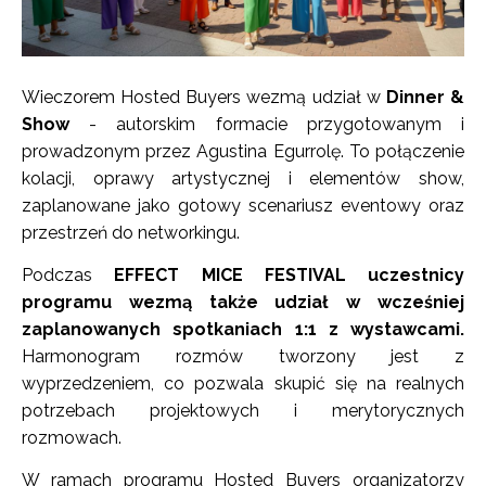
Wieczorem Hosted Buyers wezmą udział w
Dinner &
Show
- autorskim formacie przygotowanym i
prowadzonym przez Agustina Egurrolę. To połączenie
kolacji, oprawy artystycznej i elementów show,
zaplanowane jako gotowy scenariusz eventowy oraz
przestrzeń do networkingu.
Podczas
EFFECT MICE FESTIVAL uczestnicy
programu wezmą także udział w wcześniej
zaplanowanych spotkaniach 1:1 z wystawcami.
Harmonogram rozmów tworzony jest z
wyprzedzeniem, co pozwala skupić się na realnych
potrzebach projektowych i merytorycznych
rozmowach.
W ramach programu Hosted Buyers organizatorzy