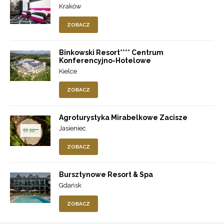
Kraków
ZOBACZ
Binkowski Resort**** Centrum
Konferencyjno-Hotelowe
Kielce
ZOBACZ
Agroturystyka Mirabelkowe Zacisze
Jasieniec
ZOBACZ
Bursztynowe Resort & Spa
Gdańsk
ZOBACZ