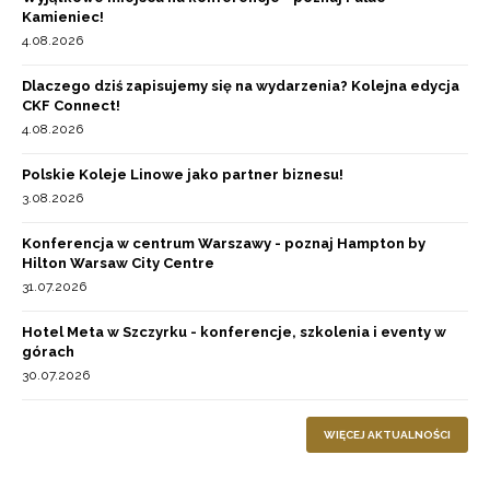
Kamieniec!
4.08.2026
Dlaczego dziś zapisujemy się na wydarzenia? Kolejna edycja
CKF Connect!
4.08.2026
Polskie Koleje Linowe jako partner biznesu!
3.08.2026
Konferencja w centrum Warszawy - poznaj Hampton by
Hilton Warsaw City Centre
31.07.2026
Hotel Meta w Szczyrku - konferencje, szkolenia i eventy w
górach
30.07.2026
WIĘCEJ AKTUALNOŚCI