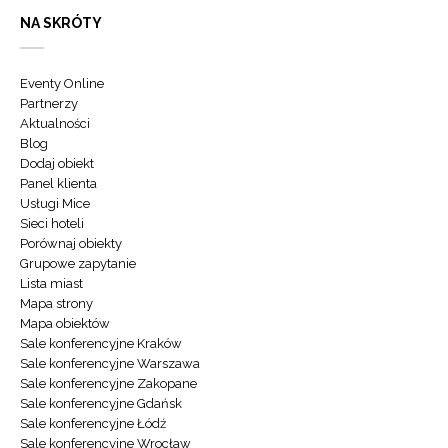
NA SKRÓTY
Eventy Online
Partnerzy
Aktualności
Blog
Dodaj obiekt
Panel klienta
Usługi Mice
Sieci hoteli
Porównaj obiekty
Grupowe zapytanie
Lista miast
Mapa strony
Mapa obiektów
Sale konferencyjne Kraków
Sale konferencyjne Warszawa
Sale konferencyjne Zakopane
Sale konferencyjne Gdańsk
Sale konferencyjne Łódź
Sale konferencyjne Wrocław