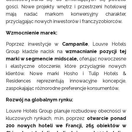
gości. Nowe projekty wnętrz i przestrzeni hotelowej
mają nadać markom konwersyjny charakter,
przyciągając nowych inwestorów i franczyzobiorców.
Wzmocnienie marek:
Poprzez inwestycje w
Campanile
, Louvre Hotels
Group kładzie nacisk na
wzmacnianie pozycji tej
marki w segmencie midscale,
oferując nowoczesne
i elastyczne otoczenie, które przyciągnie nowych
klientów. Nowe marki Hosho i Tulip Hotels &
Residences reprezentują innowacyjne koncepcje,
zaspokajając różnorodne preferencje konsumentów.
Rozwój na globalnym rynku:
Louvre Hotels Group planuje rozbudowę obecności w
kluczowych rynkach, m.in. poprzez
otwarcie ponad
200 nowych hoteli we Francji, 265 obiektów w