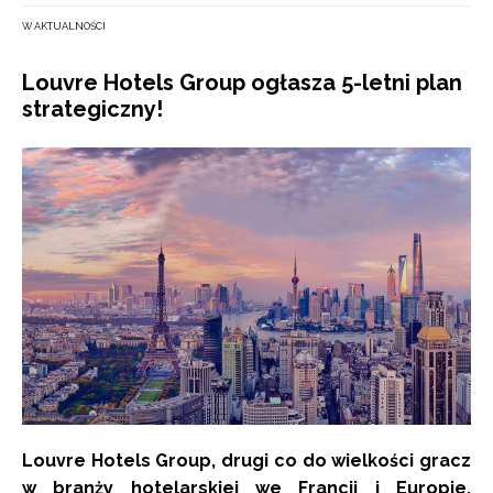
W AKTUALNOŚCI
Louvre Hotels Group ogłasza 5-letni plan
strategiczny!
Louvre Hotels Group, drugi co do wielkości gracz
w branży hotelarskiej we Francji i Europie,