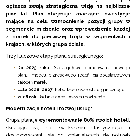
ogłasza swoją strategiczną wizję na najbliższe
pięć lat. Plan obejmuje znaczące inwestycje
mające na celu wzmocnienie pozycji grupy w
segmencie midscale oraz wprowadzenie każdej
z marek do pierwszej trójki w segmentach i
krajach, w których grupa działa.
Trzy kluczowe etapy planu strategicznego:
Do 2025 roku:
Szczegółowe opracowanie nowego
planu i modelu biznesowego, redefinicja podstawowych
założeń marek.
Lata 2026–2027:
Pobudzenie wzrostu organicznego.
2028 rok
: Badanie dodatkowych możliwości.
Modernizacja hoteli i rozwój usług:
Grupa planuje
wyremontowanie 80% swoich hoteli,
skupiając się na zwiększeniu elastyczności i
dostosowywaniu się do zmieniających się potrzeb