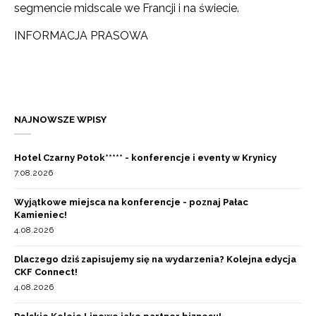
segmencie midscale we Francji i na świecie.
INFORMACJA PRASOWA
NAJNOWSZE WPISY
Hotel Czarny Potok***** - konferencje i eventy w Krynicy
7.08.2026
Wyjątkowe miejsca na konferencje - poznaj Pałac
Kamieniec!
4.08.2026
Dlaczego dziś zapisujemy się na wydarzenia? Kolejna edycja
CKF Connect!
4.08.2026