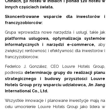
Chinach, 50 hoteli w Indiach i ponad 120 hoteli w
innych częściach świata.
Skoncentrowane wsparcie dla inwestorów i
franczyzobiorców:
Grupa wprowadza nowe narzędzia i usługi, takie jak
platforma usługowa, optymalizacja systemów
informatycznych i narzędzi e-commerce,
aby
zwiększyć rentowność i efektywność dla inwestorów i
franczyzobiorców.
Federico J. González, CEO Louvre Hotels Group,
podkreśla
determinację grupy do realizacji planu
strategicznego i budowy przyszłości Louvre
Hotels Group przy wsparciu udziałowca, Jin Jiang
International Co., Ltd.
Wszystkie innowacje i planowane inwestycje mają na
celu umocnienie Louvre Hotels Group jako lidera w