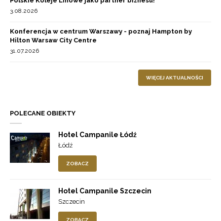
Polskie Koleje Linowe jako partner biznesu!
3.08.2026
Konferencja w centrum Warszawy - poznaj Hampton by
Hilton Warsaw City Centre
31.07.2026
WIĘCEJ AKTUALNOŚCI
POLECANE OBIEKTY
Hotel Campanile Łódź
Łódź
ZOBACZ
Hotel Campanile Szczecin
Szczecin
ZOBACZ