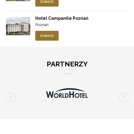
ZOBACZ
Hotel Campanile Poznań
Poznań
ZOBACZ
PARTNERZY