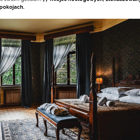
pokojach.