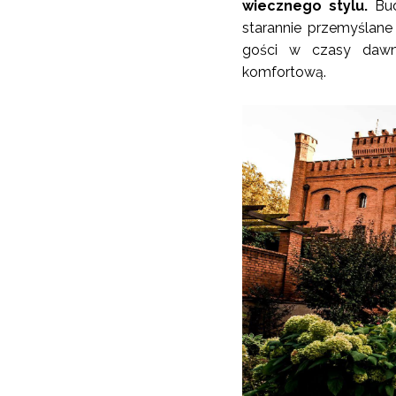
wiecznego stylu.
Bud
starannie przemyślane
gości w czasy dawny
komfortową.