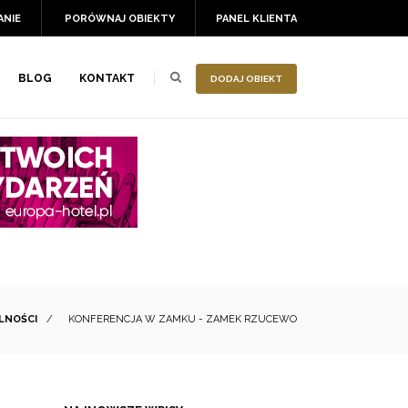
ANIE
PORÓWNAJ OBIEKTY
PANEL KLIENTA
BLOG
KONTAKT
DODAJ OBIEKT
LNOŚCI
/
KONFERENCJA W ZAMKU - ZAMEK RZUCEWO