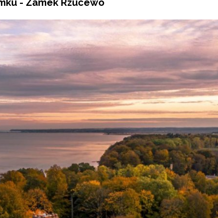
amku - Zamek Rzucewo