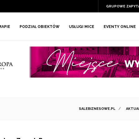
GRUPOWE ZAPYT
MAPIE
PODZIAŁ OBIEKTÓW
USŁUGI MICE
EVENTY ONLINE
SALEBIZNESOWE.PL
/
AKTUA