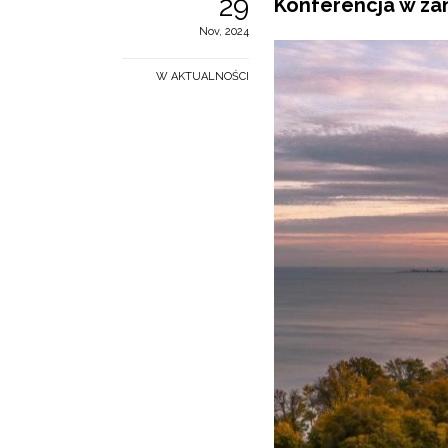
29
Konferencja w z
Nov, 2024
W AKTUALNOŚCI