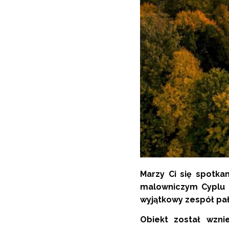
Marzy Ci się spotka
malowniczym Cyplu R
wyjątkowy zespół p
Obiekt został wzni