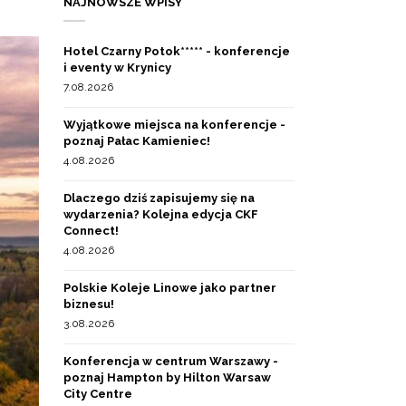
NAJNOWSZE WPISY
Hotel Czarny Potok***** - konferencje
i eventy w Krynicy
7.08.2026
Wyjątkowe miejsca na konferencje -
poznaj Pałac Kamieniec!
4.08.2026
Dlaczego dziś zapisujemy się na
wydarzenia? Kolejna edycja CKF
Connect!
4.08.2026
Polskie Koleje Linowe jako partner
biznesu!
3.08.2026
Konferencja w centrum Warszawy -
poznaj Hampton by Hilton Warsaw
City Centre