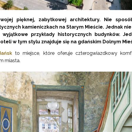
wojej pięknej, zabytkowej architektury. Nie sposó
tycznych kamieniczkach na Starym Mieście. Jednak nie
wyjątkowe przykłady historycznych budynków. Je
oteli w tym stylu znajduje się na gdańskim Dolnym Mie
dańsk
to miejsce, które oferuje czterogwiazdkowy komf
um miasta.