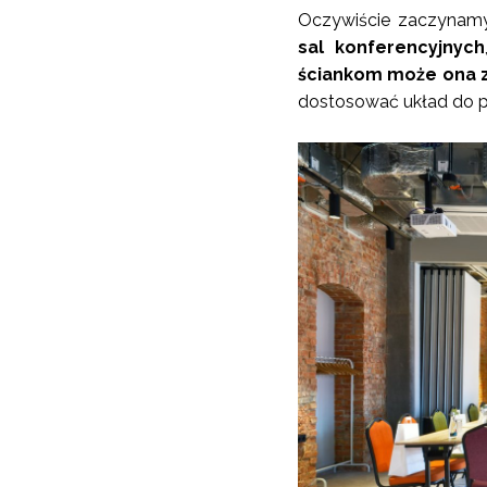
Oczywiście zaczynamy 
sal konferencyjnych
ściankom może ona z
dostosować układ do p