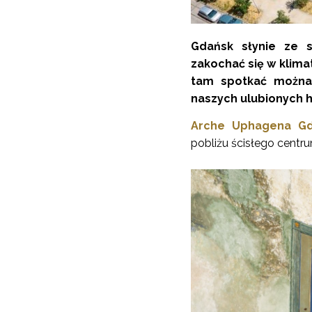
Gdańsk słynie ze s
zakochać się w klima
tam spotkać można 
naszych ulubionych h
Arche Uphagena G
pobliżu ścisłego centr