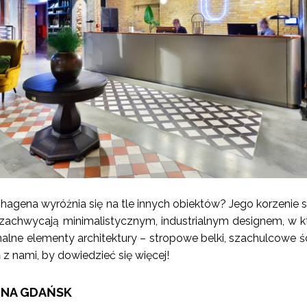
hagena wyróżnia się na tle innych obiektów? Jego korzenie s
 zachwycają minimalistycznym, industrialnym designem, w 
ne elementy architektury – stropowe belki, szachulcowe śc
 z nami, by dowiedzieć się więcej!
JNA GDAŃSK