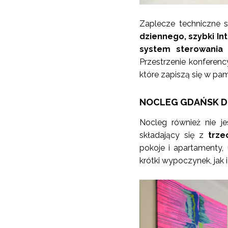
Zaplecze techniczne s
dziennego, szybki Int
system sterowania 
Przestrzenie konferen
które zapiszą się w pa
NOCLEG GDAŃSK D
Nocleg również nie 
składający się z
trze
pokoje i apartamenty,
krótki wypoczynek, jak 