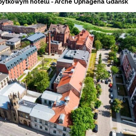
bytkowym hotelu - Arche Uphagena Gdańsk