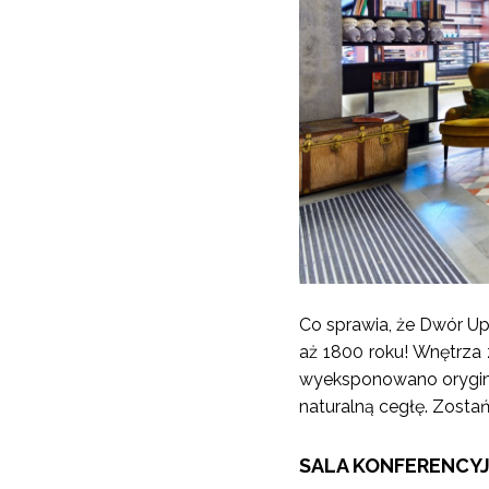
Co sprawia, że Dwór Up
aż 1800 roku! Wnętrza
wyeksponowano oryginal
naturalną cegłę. Zostań
SALA KONFERENCY