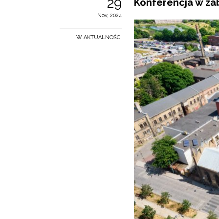
29
Konferencja w za
Nov, 2024
W AKTUALNOŚCI