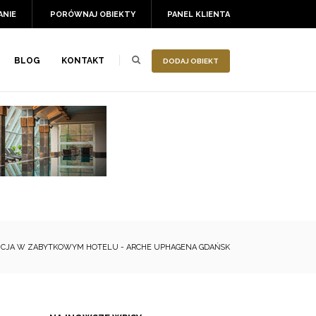
ANIE
PORÓWNAJ OBIEKTY
PANEL KLIENTA
BLOG
KONTAKT
DODAJ OBIEKT
CJA W ZABYTKOWYM HOTELU - ARCHE UPHAGENA GDAŃSK