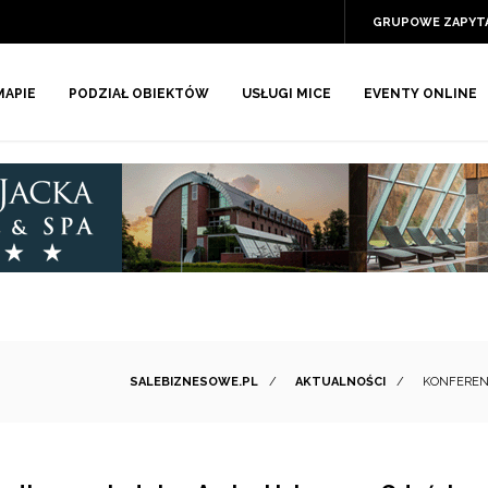
GRUPOWE ZAPYT
MAPIE
PODZIAŁ OBIEKTÓW
USŁUGI MICE
EVENTY ONLINE
SALEBIZNESOWE.PL
/
AKTUALNOŚCI
/
KONFEREN