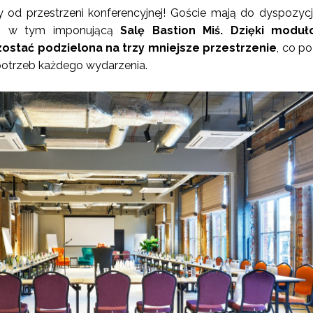
od przestrzeni konferencyjnej! Goście mają do dyspozyc
, w tym imponującą
Salę Bastion Miś. Dzięki modu
ostać podzielona na trzy mniejsze przestrzenie
, co p
otrzeb każdego wydarzenia.