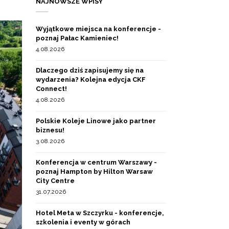
NAJNOWSZE WPISY
Wyjątkowe miejsca na konferencje -
poznaj Pałac Kamieniec!
4.08.2026
Dlaczego dziś zapisujemy się na
wydarzenia? Kolejna edycja CKF
Connect!
4.08.2026
Polskie Koleje Linowe jako partner
biznesu!
3.08.2026
Konferencja w centrum Warszawy -
poznaj Hampton by Hilton Warsaw
City Centre
31.07.2026
Hotel Meta w Szczyrku - konferencje,
szkolenia i eventy w górach