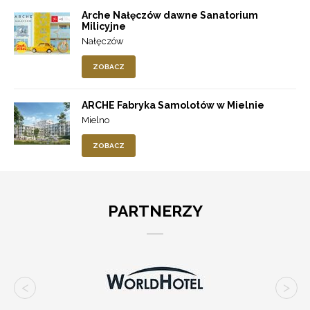
Arche Nałęczów dawne Sanatorium
Milicyjne
Nałęczów
ZOBACZ
ARCHE Fabryka Samolotów w Mielnie
Mielno
ZOBACZ
PARTNERZY