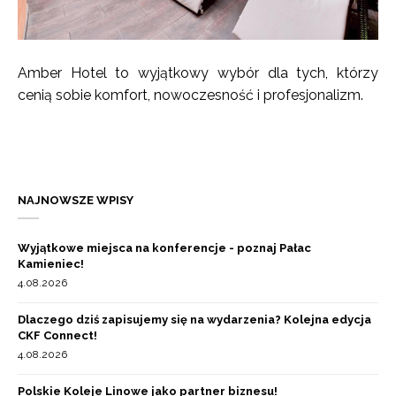
Amber Hotel to wyjątkowy wybór dla tych, którzy
cenią sobie komfort, nowoczesność i profesjonalizm.
NAJNOWSZE WPISY
Wyjątkowe miejsca na konferencje - poznaj Pałac
Kamieniec!
4.08.2026
Dlaczego dziś zapisujemy się na wydarzenia? Kolejna edycja
CKF Connect!
4.08.2026
Polskie Koleje Linowe jako partner biznesu!