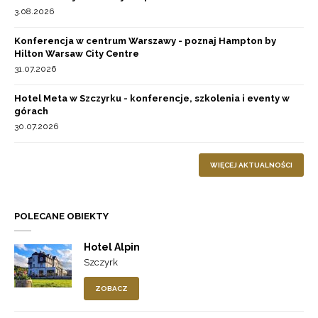
3.08.2026
Konferencja w centrum Warszawy - poznaj Hampton by
Hilton Warsaw City Centre
31.07.2026
Hotel Meta w Szczyrku - konferencje, szkolenia i eventy w
górach
30.07.2026
WIĘCEJ AKTUALNOŚCI
POLECANE OBIEKTY
Hotel Alpin
Szczyrk
ZOBACZ