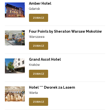
Amber Hotel
Gdańsk
ZOBACZ
Four Points by Sheraton Warsaw Mokotów
Warszawa
ZOBACZ
Grand Ascot Hotel
Kraków
ZOBACZ
Hotel *** Dworek za Lasem
Warta
ZOBACZ