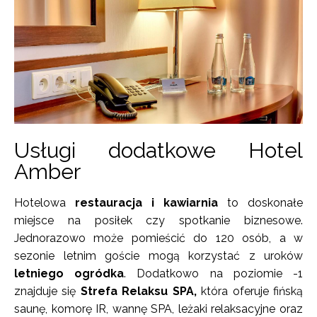
Usługi dodatkowe Hotel
Amber
Hotelowa
restauracja i kawiarnia
to doskonałe
miejsce na posiłek czy spotkanie biznesowe.
Jednorazowo może pomieścić do 120 osób, a w
sezonie letnim goście mogą korzystać z uroków
letniego ogródka
. Dodatkowo na poziomie -1
znajduje się
Strefa Relaksu SPA,
która oferuje fińską
saunę, komorę IR, wannę SPA, leżaki relaksacyjne oraz