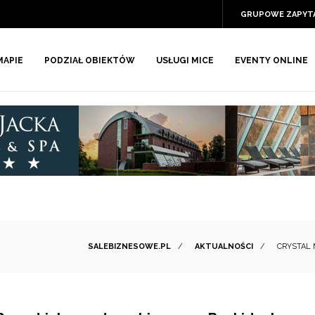
GRUPOWE ZAPYT
MAPIE
PODZIAŁ OBIEKTÓW
USŁUGI MICE
EVENTY ONLINE
SALEBIZNESOWE.PL
/
AKTUALNOŚCI
/
CRYSTAL