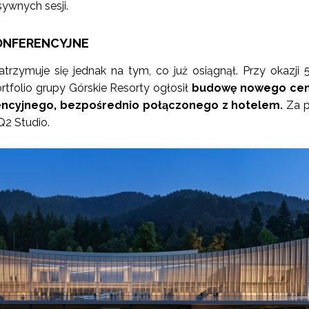
sywnych sesji.
ONFERENCYJNE
atrzymuje się jednak na tym, co już osiągnął. Przy okazji 5
ortfolio grupy Górskie Resorty ogłosił
budowę nowego ce
ncyjnego, bezpośrednio połączonego z hotelem.
Za p
2 Studio.