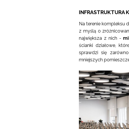
INFRASTRUKTURA 
Na terenie kompleksu d
z myślą o zróżnicowa
największa z nich -
mi
ścianki działowe, któ
sprawdzi się zarówno
mniejszych pomieszcze