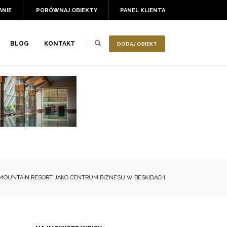
ANIE
PORÓWNAJ OBIEKTY
PANEL KLIENTA
BLOG
KONTAKT
DODAJ OBIEKT
 MOUNTAIN RESORT JAKO CENTRUM BIZNESU W BESKIDACH