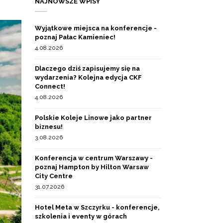
NAJNOWSZE WPISY
Wyjątkowe miejsca na konferencje -
poznaj Pałac Kamieniec!
4.08.2026
Dlaczego dziś zapisujemy się na
wydarzenia? Kolejna edycja CKF
Connect!
4.08.2026
Polskie Koleje Linowe jako partner
biznesu!
3.08.2026
Konferencja w centrum Warszawy -
poznaj Hampton by Hilton Warsaw
City Centre
31.07.2026
Hotel Meta w Szczyrku - konferencje,
szkolenia i eventy w górach