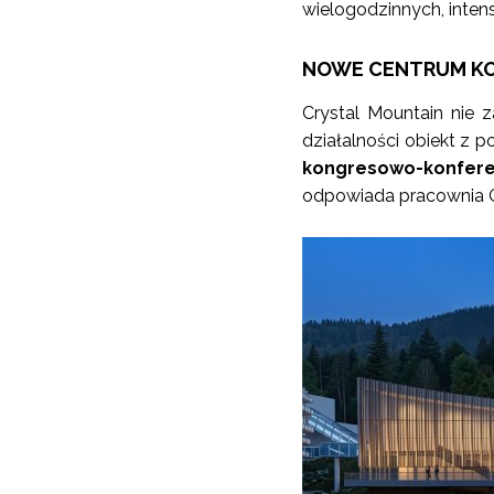
wielogodzinnych, inten
NOWE CENTRUM K
Crystal Mountain nie z
działalności obiekt z p
kongresowo-konfere
odpowiada pracownia Q