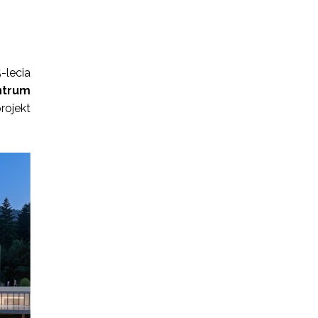
-lecia
ntrum
rojekt