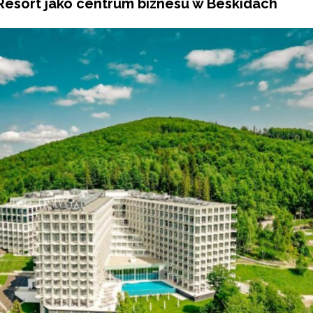
Resort jako centrum biznesu w Beskidach