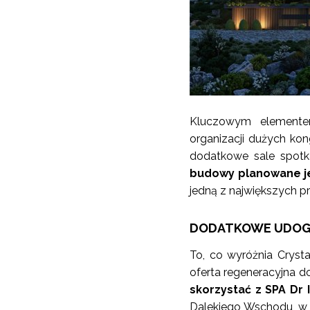
Kluczowym elementem
organizacji dużych kon
dodatkowe sale spot
budowy planowane je
jedną z największych pr
DODATKOWE UDOG
To, co wyróżnia Cryst
oferta regeneracyjna d
skorzystać z SPA Dr 
Dalekiego Wschodu, w ty