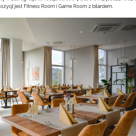
ozycji jest Fitness Room i Game Room z bilardem.