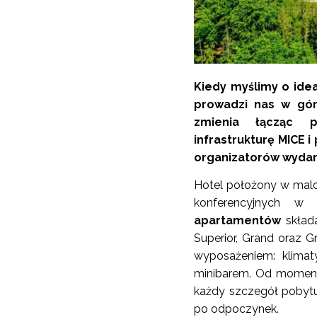
Kiedy myślimy o ide
prowadzi nas w gó
zmienia łącząc p
infrastrukturę MICE 
organizatorów wydar
Hotel położony w malo
konferencyjnych w
apartamentów
składa
Superior, Grand oraz 
wyposażeniem: klimat
minibarem. Od momentu
każdy szczegół pobytu
po odpoczynek.