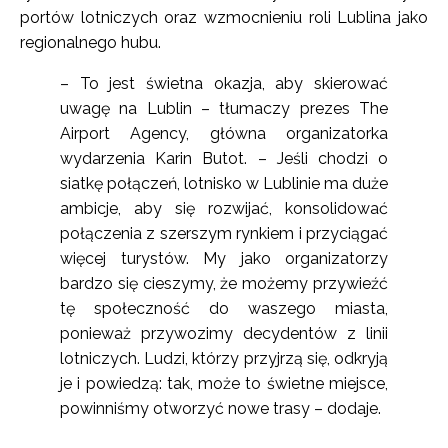
portów lotniczych oraz wzmocnieniu roli Lublina jako
regionalnego hubu.
– To jest świetna okazja, aby skierować
uwagę na Lublin – tłumaczy prezes The
Airport Agency, główna organizatorka
wydarzenia Karin Butot. – Jeśli chodzi o
siatkę połączeń, lotnisko w Lublinie ma duże
ambicje, aby się rozwijać, konsolidować
połączenia z szerszym rynkiem i przyciągać
więcej turystów. My jako organizatorzy
bardzo się cieszymy, że możemy przywieźć
tę społeczność do waszego miasta,
ponieważ przywozimy decydentów z linii
lotniczych. Ludzi, którzy przyjrzą się, odkryją
je i powiedzą: tak, może to świetne miejsce,
powinniśmy otworzyć nowe trasy – dodaje.