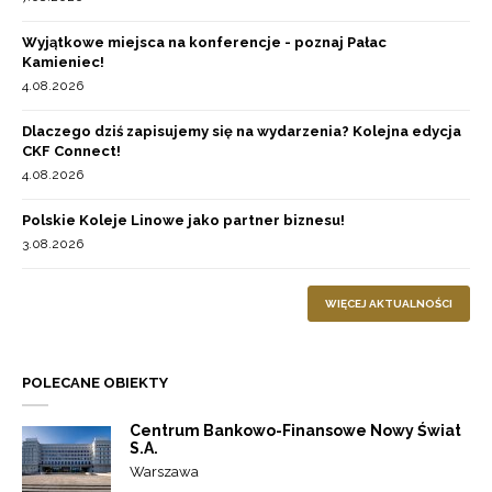
Wyjątkowe miejsca na konferencje - poznaj Pałac
Kamieniec!
4.08.2026
Dlaczego dziś zapisujemy się na wydarzenia? Kolejna edycja
CKF Connect!
4.08.2026
Polskie Koleje Linowe jako partner biznesu!
3.08.2026
WIĘCEJ AKTUALNOŚCI
POLECANE OBIEKTY
Centrum Bankowo-Finansowe Nowy Świat
S.A.
Warszawa