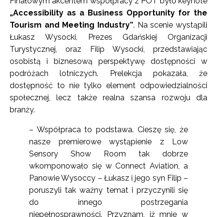
Finałowym akcentem współpracy z POT było keynote
„Accessibility as a Business Opportunity for the
Tourism and Meeting Industry”
. Na scenie wystąpili
Łukasz Wysocki, Prezes Gdańskiej Organizacji
Turystycznej, oraz Filip Wysocki, przedstawiając
osobistą i biznesową perspektywę dostępności w
podróżach lotniczych. Prelekcja pokazała, że
dostępność to nie tylko element odpowiedzialności
społecznej, lecz także realna szansa rozwoju dla
branży.
– Współpraca to podstawa. Cieszę się, że
nasze premierowe wystąpienie z Low
Sensory Show Room tak dobrze
wkomponowało się w Connect Aviation, a
Panowie Wysoccy – Łukasz i jego syn Filip –
poruszyli tak ważny temat i przyczynili się
do innego postrzegania
niepełnosprawności. Przyznam, iż mnie w