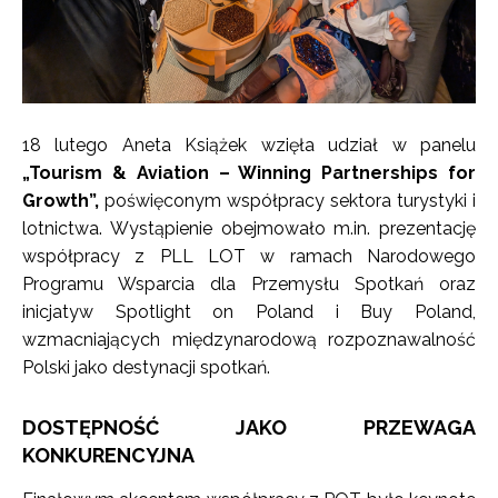
18 lutego Aneta Książek wzięła udział w panelu
„Tourism & Aviation – Winning Partnerships for
Growth”,
poświęconym współpracy sektora turystyki i
lotnictwa. Wystąpienie obejmowało m.in. prezentację
współpracy z PLL LOT w ramach Narodowego
Programu Wsparcia dla Przemysłu Spotkań oraz
inicjatyw Spotlight on Poland i Buy Poland,
wzmacniających międzynarodową rozpoznawalność
Polski jako destynacji spotkań.
DOSTĘPNOŚĆ JAKO PRZEWAGA
KONKURENCYJNA