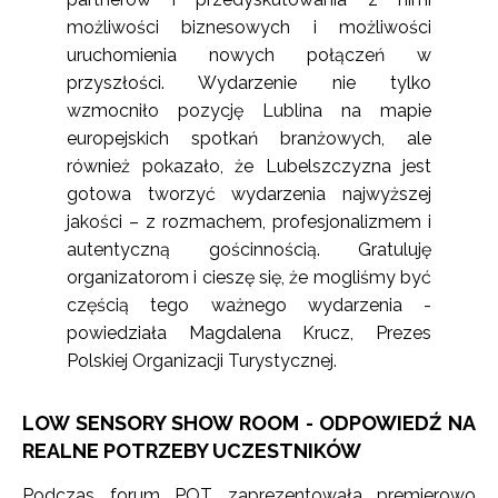
możliwości biznesowych i możliwości
uruchomienia nowych połączeń w
przyszłości. Wydarzenie nie tylko
wzmocniło pozycję Lublina na mapie
europejskich spotkań branżowych, ale
również pokazało, że Lubelszczyzna jest
gotowa tworzyć wydarzenia najwyższej
jakości – z rozmachem, profesjonalizmem i
autentyczną gościnnością. Gratuluję
organizatorom i cieszę się, że mogliśmy być
częścią tego ważnego wydarzenia -
powiedziała Magdalena Krucz, Prezes
Polskiej Organizacji Turystycznej.
LOW SENSORY SHOW ROOM - ODPOWIEDŹ NA
REALNE POTRZEBY UCZESTNIKÓW
Podczas forum POT zaprezentowała premierowo