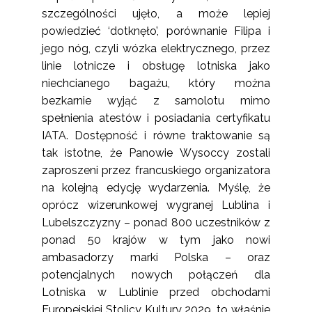
szczególności ujęło, a może lepiej
powiedzieć ‘dotknęło’, porównanie Filipa i
jego nóg, czyli wózka elektrycznego, przez
linie lotnicze i obsługę lotniska jako
niechcianego bagażu, który można
bezkarnie wyjąć z samolotu mimo
spełnienia atestów i posiadania certyfikatu
IATA. Dostępność i równe traktowanie są
tak istotne, że Panowie Wysoccy zostali
zaproszeni przez francuskiego organizatora
na kolejną edycję wydarzenia. Myślę, że
oprócz wizerunkowej wygranej Lublina i
Lubelszczyzny – ponad 800 uczestników z
ponad 50 krajów w tym jako nowi
ambasadorzy marki Polska – oraz
potencjalnych nowych połączeń dla
Lotniska w Lublinie przed obchodami
Europejskiej Stolicy Kultury 2029, to właśnie