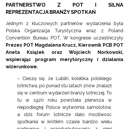
PARTNERSTWO Z POT I SILNA
REPREZENTACJA BRANŻY SPOTKAŃ
Jednym z kluczowych partnerów wydarzenia była
Polska Organizacja Turystyczna wraz z Poland
Convention Bureau POT. W kongresie uczestniczyły
Prezes POT Magdalena Krucz, Kierownik PCB POT
Aneta Książek oraz Wojciech Norkowski,
wspierając program merytoryczny i działania
wizerunkowe.
– Cieszę się, że Lublin, kolebka polskiego
lotnictwa, po ponad stu latach znów znalazł
się w centrum wydarzeń branży lotniczej. To
tu w 1920 roku powstała pierwsza w
niepodległej Polsce wytwórnia samolotów,
a dziś forum lotnicze dało możliwość
spotkania w krótkim czasie bardzo wielu
partnerów i przedyskutowania z nimi