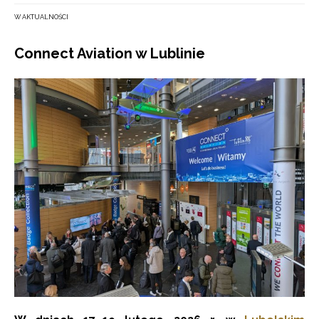
W AKTUALNOŚCI
Connect Aviation w Lublinie