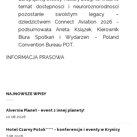
temat dostępności i neuroróżnorodności
pozostanie swoistym legacy –
dziedzictwem Connect Aviation 2026 -
podsumowała Aneta Książek, Kierownik
Biura Spotkań i Wydarzeń – Poland
Convention Bureau POT.
INFORMACJA PRASOWA
NAJNOWSZE WPISY
Alvernia Planet - event z innej planety!
10.08.2026
Hotel Czarny Potok***** - konferencje i eventy w Krynicy
7.08.2026