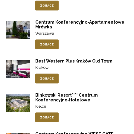
ZOBACZ
Centrum Konferencyjno-Apartamentowe
Mrówka
Warszawa
ZOBACZ
Best Western Plus Kraków Old Town
Kraków
ZOBACZ
Binkowski Resort**** Centrum
Konferencyjno-Hotelowe
Kielce
ZOBACZ
Centrum Konferencyjne WEST GATE