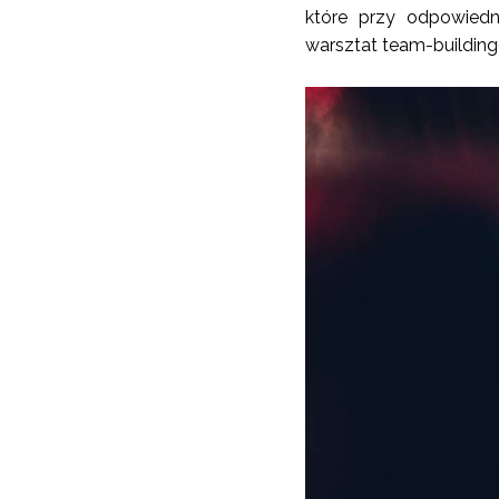
które przy odpowiedni
warsztat team-buildin