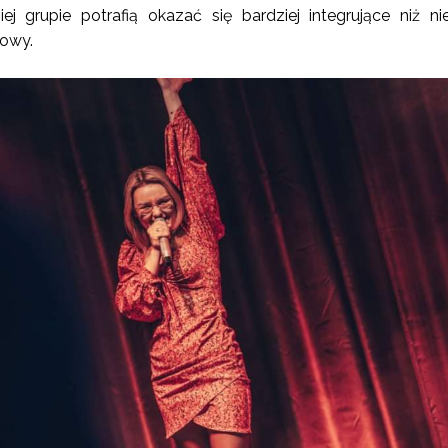
ej grupie potrafią okazać się bardziej integrujące niż ni
gowy.