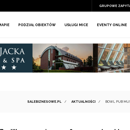
GRUPOWE ZAPYT
MAPIE
PODZIAŁ OBIEKTÓW
USŁUGI MICE
EVENTY ONLINE
SALEBIZNESOWE.PL
/
AKTUALNOŚCI
/
BOWL PUB MUS