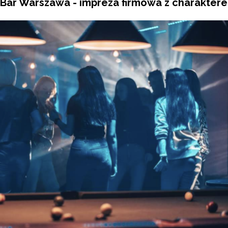
 Bar Warszawa - impreza firmowa z charakter