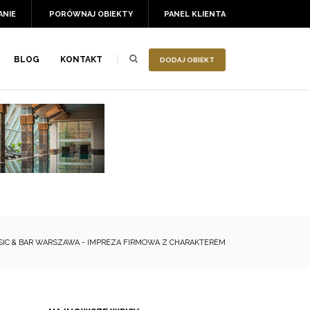
ANIE
PORÓWNAJ OBIEKTY
PANEL KLIENTA
BLOG
KONTAKT
DODAJ OBIEKT
IC & BAR WARSZAWA - IMPREZA FIRMOWA Z CHARAKTEREM