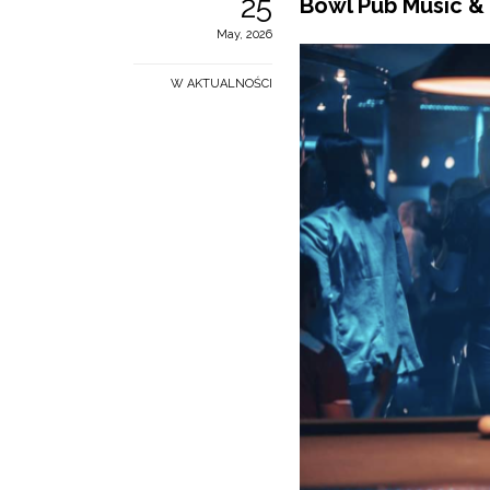
25
Bowl Pub Music &
May, 2026
W AKTUALNOŚCI