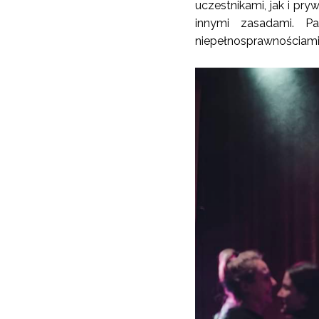
uczestnikami, jak i pry
innymi zasadami. Pa
niepełnosprawnościami s