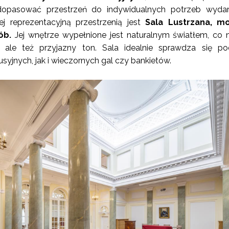
opasować przestrzeń do indywidualnych potrzeb wydarz
ej reprezentacyjną przestrzenią jest
Sala Lustrzana, m
ób.
Jej wnętrze wypełnione jest naturalnym światłem, co 
, ale też przyjazny ton. Sala idealnie sprawdza się p
kusyjnych, jak i wieczornych gal czy bankietów.