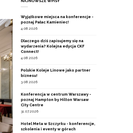
NAJNOWSZE WPISY
Wyjątkowe miejsca na konferencje -
poznaj Pałac Kamieniec!
4.08.2026
Dlaczego dziś zapisujemy się na
wydarzenia? Kolejna edycja CKF
Connect!
4.08.2026
Polskie Koleje Linowe jako partner
biznesu!
3.08.2026
Konferencja w centrum Warszawy -
poznaj Hampton by Hilton Warsaw
City Centre
31.07.2026
Hotel Meta w Szczyrku - konferencje,
szkolenia i eventy w górach