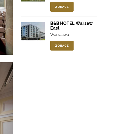
ZOBACZ
B&B HOTEL Warsaw
East
Warszawa
ZOBACZ