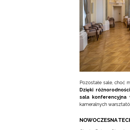
Pozostałe sale, choć m
Dzięki różnorodnośc
sala konferencyjn
kameralnych warsztató
NOWOCZESNA TECH