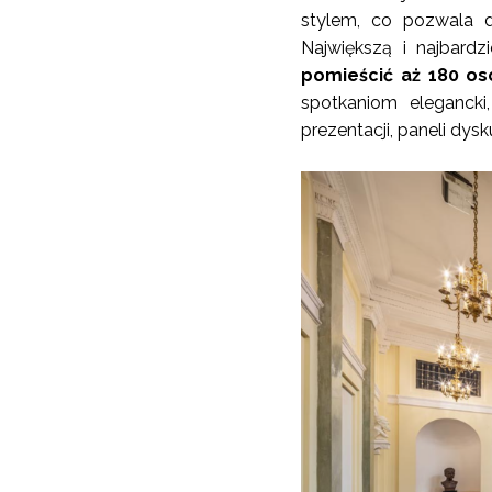
stylem, co pozwala d
Największą i najbardzi
pomieścić aż 180 os
spotkaniom elegancki
prezentacji, paneli dys