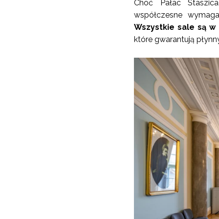
Choć Pałac Staszica
współczesne wymagan
Wszystkie sale są w
które gwarantują płynny