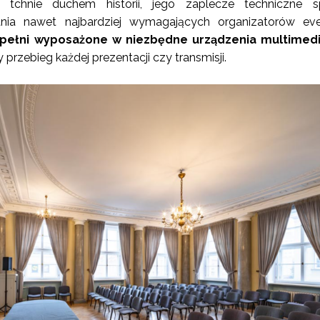
 tchnie duchem historii, jego zaplecze techniczne sp
ia nawet najbardziej wymagających organizatorów eve
 pełni wyposażone w niezbędne urządzenia multimedi
 przebieg każdej prezentacji czy transmisji.