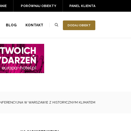
ANIE
PORÓWNAJ OBIEKTY
PANEL KLIENTA
BLOG
KONTAKT
DODAJ OBIEKT
KONFERENCYJNA W WARSZAWIE Z HISTORYCZNYM KLIMATEM