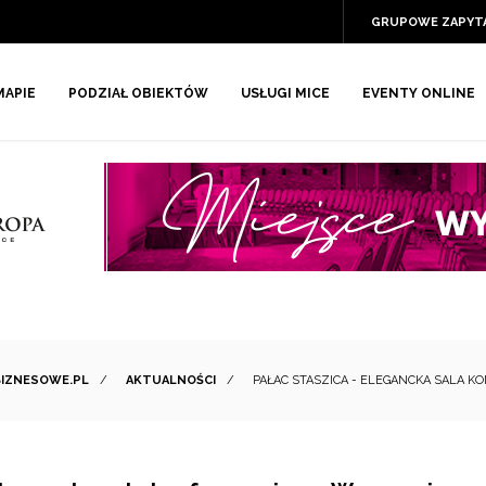
GRUPOWE ZAPYT
MAPIE
PODZIAŁ OBIEKTÓW
USŁUGI MICE
EVENTY ONLINE
BIZNESOWE.PL
/
AKTUALNOŚCI
/
PAŁAC STASZICA - ELEGANCKA SALA 