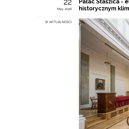
22
Pałac Staszica - 
historycznym kli
May, 2026
W AKTUALNOŚCI