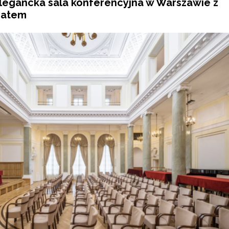
elegancka sala konferencyjna w Warszawie z
matem