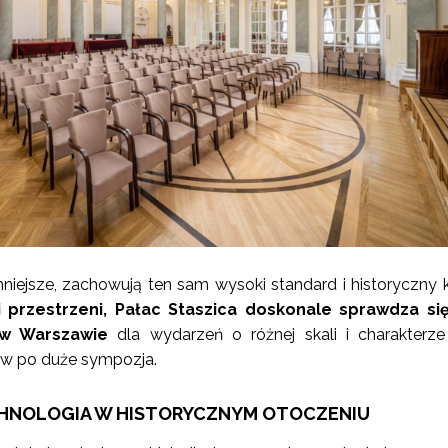
niejsze, zachowują ten sam wysoki standard i historyczny k
i przestrzeni, Pałac Staszica doskonale sprawdza się
a w Warszawie
dla wydarzeń o różnej skali i charakterz
w po duże sympozja.
NOLOGIA W HISTORYCZNYM OTOCZENIU