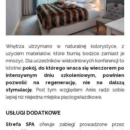
Wnętrza utrzymano w naturalnej kolorystyce, z
użyciem materiałów, które tłumią bodźce zamiast je
mnożyć. Dla uczestników wielodniowych konferencji to
istotne:
pokój, do którego wraca się wieczorem po
intensywnym dniu szkoleniowym, powinien
pozwolić na regenerację, nie na dalszą
stymulację
. Pod tym względem Aries radzi sobie
lepiej niż niejedna miejska pięciogwiazdkowe.
USŁUGI DODATKOWE
Strefa SPA
oferuje zabiegi prowadzone przez