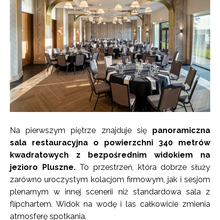
Na pierwszym piętrze znajduje się
panoramiczna
sala restauracyjna o powierzchni 340 metrów
kwadratowych z bezpośrednim widokiem na
jezioro Pluszne.
To przestrzeń, która dobrze służy
zarówno uroczystym kolacjom firmowym, jak i sesjom
plenarnym w innej scenerii niż standardowa sala z
flipchartem. Widok na wodę i las całkowicie zmienia
atmosferę spotkania.