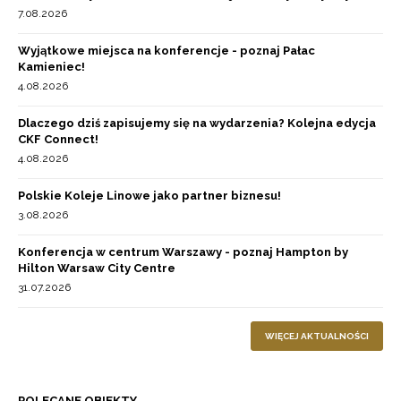
7.08.2026
Wyjątkowe miejsca na konferencje - poznaj Pałac
Kamieniec!
4.08.2026
Dlaczego dziś zapisujemy się na wydarzenia? Kolejna edycja
CKF Connect!
4.08.2026
Polskie Koleje Linowe jako partner biznesu!
3.08.2026
Konferencja w centrum Warszawy - poznaj Hampton by
Hilton Warsaw City Centre
31.07.2026
WIĘCEJ AKTUALNOŚCI
POLECANE OBIEKTY