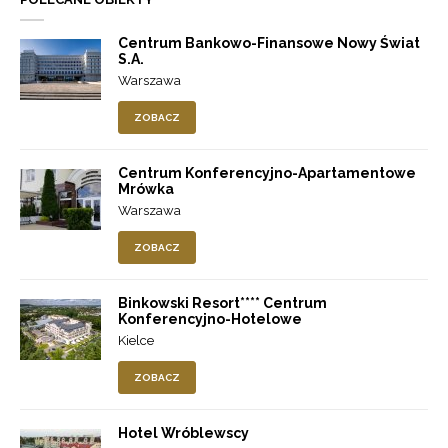
Centrum Bankowo-Finansowe Nowy Świat
S.A.
Warszawa
ZOBACZ
Centrum Konferencyjno-Apartamentowe
Mrówka
Warszawa
ZOBACZ
Binkowski Resort**** Centrum
Konferencyjno-Hotelowe
Kielce
ZOBACZ
Hotel Wróblewscy