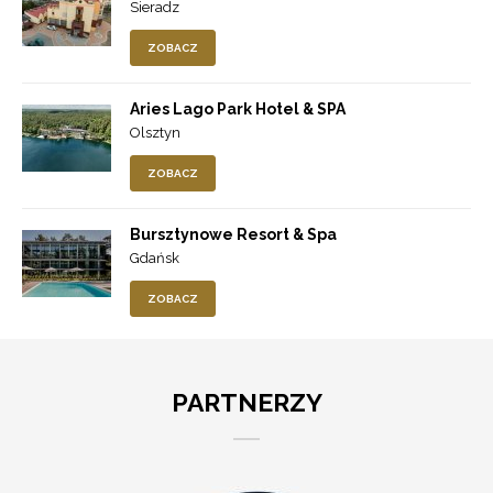
Sieradz
ZOBACZ
Aries Lago Park Hotel & SPA
Olsztyn
ZOBACZ
Bursztynowe Resort & Spa
Gdańsk
ZOBACZ
PARTNERZY