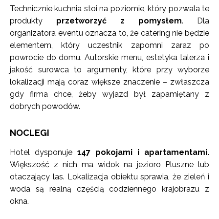
Technicznie kuchnia stoi na poziomie, który pozwala te
produkty
przetworzyć z pomysłem
. Dla
organizatora eventu oznacza to, że catering nie będzie
elementem, który uczestnik zapomni zaraz po
powrocie do domu. Autorskie menu, estetyka talerza i
jakość surowca to argumenty, które przy wyborze
lokalizacji mają coraz większe znaczenie – zwłaszcza
gdy firma chce, żeby wyjazd był zapamiętany z
dobrych powodów.
NOCLEGI
Hotel dysponuje
147 pokojami i apartamentami.
Większość z nich ma widok na jezioro Pluszne lub
otaczający las. Lokalizacja obiektu sprawia, że zieleń i
woda są realną częścią codziennego krajobrazu z
okna.