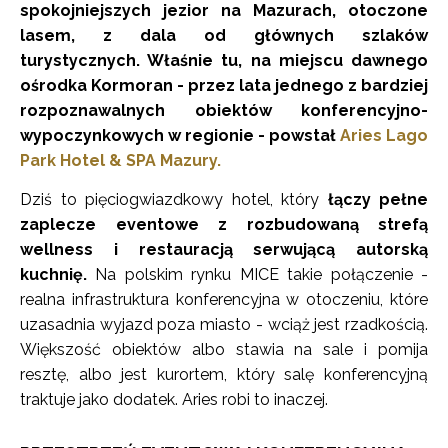
spokojniejszych jezior na Mazurach, otoczone
lasem, z dala od głównych szlaków
turystycznych. Właśnie tu, na miejscu dawnego
ośrodka Kormoran - przez lata jednego z bardziej
rozpoznawalnych obiektów konferencyjno-
wypoczynkowych w regionie - powstał
Aries Lago
Park Hotel & SPA Mazury.
Dziś to pięciogwiazdkowy hotel, który
łączy pełne
zaplecze eventowe z rozbudowaną strefą
wellness i restauracją serwującą autorską
kuchnię.
Na polskim rynku MICE takie połączenie -
realna infrastruktura konferencyjna w otoczeniu, które
uzasadnia wyjazd poza miasto - wciąż jest rzadkością.
Większość obiektów albo stawia na sale i pomija
resztę, albo jest kurortem, który salę konferencyjną
traktuje jako dodatek. Aries robi to inaczej.