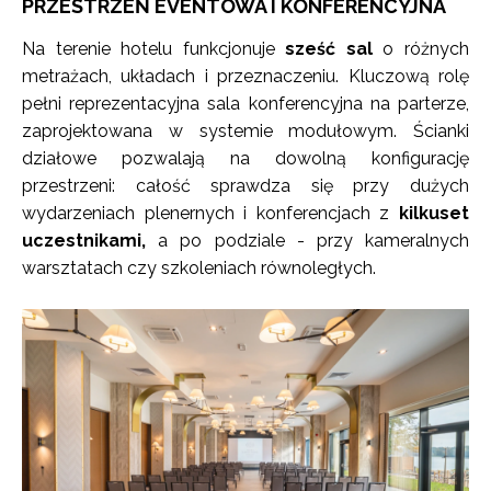
PRZESTRZEŃ EVENTOWA I KONFERENCYJNA
Na terenie hotelu funkcjonuje
sześć sal
o różnych
metrażach, układach i przeznaczeniu. Kluczową rolę
pełni reprezentacyjna sala konferencyjna na parterze,
zaprojektowana w systemie modułowym. Ścianki
działowe pozwalają na dowolną konfigurację
przestrzeni: całość sprawdza się przy dużych
wydarzeniach plenernych i konferencjach z
kilkuset
uczestnikami,
a po podziale - przy kameralnych
warsztatach czy szkoleniach równoległych.