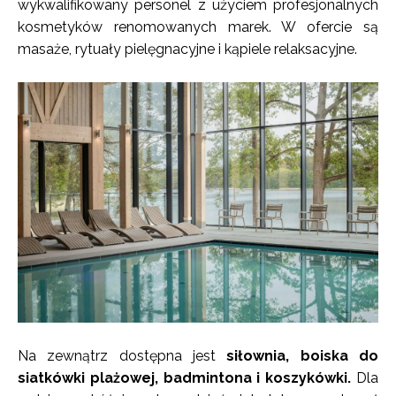
wykwalifikowany personel z użyciem profesjonalnych
kosmetyków renomowanych marek. W ofercie są
masaże, rytuały pielęgnacyjne i kąpiele relaksacyjne.
Na zewnątrz dostępna jest
siłownia, boiska do
siatkówki plażowej, badmintona i koszykówki.
Dla