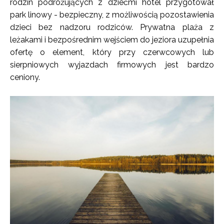
rodzin podróżujących z dziećmi hotel przygotował
park linowy - bezpieczny, z możliwością pozostawienia
dzieci bez nadzoru rodziców. Prywatna plaża z
leżakami i bezpośrednim wejściem do jeziora uzupełnia
ofertę o element, który przy czerwcowych lub
sierpniowych wyjazdach firmowych jest bardzo
ceniony.