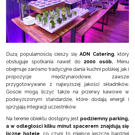
Dużą popularnością cieszy się
ADN Catering
, który
obsługuje spotkania nawet do
2000 osób.
Menu
obejmuje zarówno tradycyjne dania kuchni polskiej, jak i
propozycje międzynarodowe, zawsze
przygotowywane z najwyższej jakości składników.
Goście mogą liczyć także na przerwy kawowe w
podwyższonym standardzie, które dodają energii i
sprzyjają integracji uczestników.
Na terenie obiektu dostępny jest
podziemny parking,
a w odległości kilku minut spacerem znajdują się
liczne hotele
, co czyni to miejsce jeszcze bardziej