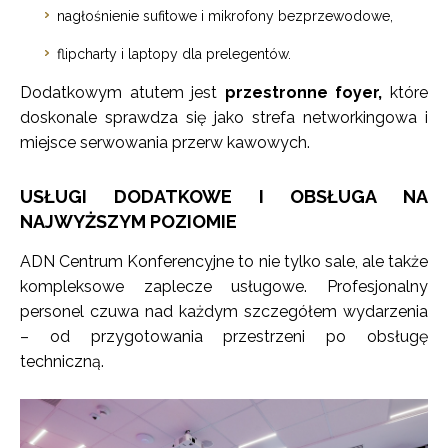
nagłośnienie sufitowe i mikrofony bezprzewodowe,
flipcharty i laptopy dla prelegentów.
Dodatkowym atutem jest
przestronne foyer,
które
doskonale sprawdza się jako strefa networkingowa i
miejsce serwowania przerw kawowych.
USŁUGI DODATKOWE I OBSŁUGA NA
NAJWYŻSZYM POZIOMIE
ADN Centrum Konferencyjne to nie tylko sale, ale także
kompleksowe zaplecze usługowe. Profesjonalny
personel czuwa nad każdym szczegółem wydarzenia
– od przygotowania przestrzeni po obsługę
techniczną.