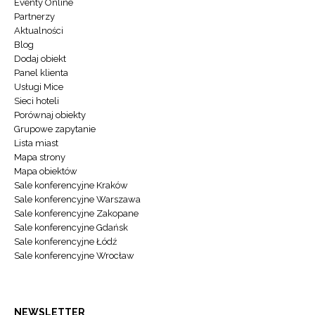
Eventy Online
Partnerzy
Aktualności
Blog
Dodaj obiekt
Panel klienta
Usługi Mice
Sieci hoteli
Porównaj obiekty
Grupowe zapytanie
Lista miast
Mapa strony
Mapa obiektów
Sale konferencyjne Kraków
Sale konferencyjne Warszawa
Sale konferencyjne Zakopane
Sale konferencyjne Gdańsk
Sale konferencyjne Łódź
Sale konferencyjne Wrocław
NEWSLETTER