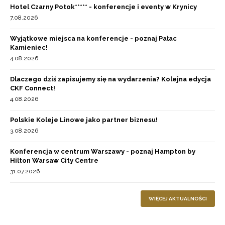
Hotel Czarny Potok***** - konferencje i eventy w Krynicy
7.08.2026
Wyjątkowe miejsca na konferencje - poznaj Pałac
Kamieniec!
4.08.2026
Dlaczego dziś zapisujemy się na wydarzenia? Kolejna edycja
CKF Connect!
4.08.2026
Polskie Koleje Linowe jako partner biznesu!
3.08.2026
Konferencja w centrum Warszawy - poznaj Hampton by
Hilton Warsaw City Centre
31.07.2026
WIĘCEJ AKTUALNOŚCI