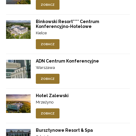
ZOBACZ
Binkowski Resort**** Centrum
Konferencyjno-Hotelowe
Kielce
ZOBACZ
ADN Centrum Konferencyjne
Warszawa
ZOBACZ
Hotel Zalewski
Mrzeżyno
ZOBACZ
Bursztynowe Resort & Spa