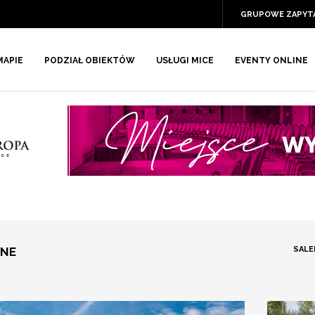
GRUPOWE ZAPYT
MAPIE
PODZIAŁ OBIEKTÓW
USŁUGI MICE
EVENTY ONLINE
JNE
SALE