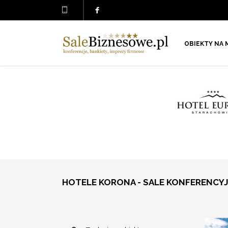
OBIEKTY NA 
HOTELE KORONA - SALE KONFERENCY