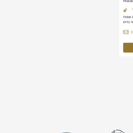
Miast
Hotel 
przy w