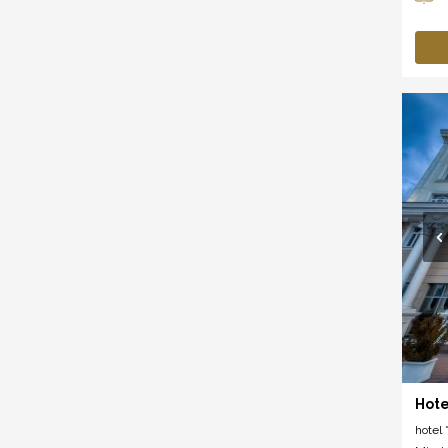
Hote
hotel *