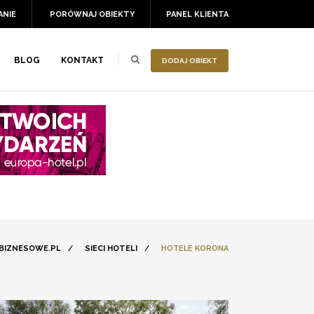
ANIE
PORÓWNAJ OBIEKTY
PANEL KLIENTA
BLOG
KONTAKT
DODAJ OBIEKT
BIZNESOWE.PL
/
SIECI HOTELI
/
HOTELE KORONA