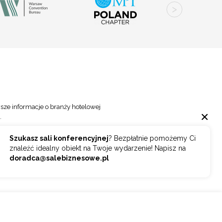
sze informacje o branży hotelowej
.
Szukasz sali konferencyjnej
? Bezpłatnie pomożemy Ci
Wybierz
ZAPISZ SIĘ
znaleźć idealny obiekt na Twoje wydarzenie! Napisz na
doradca@salebiznesowe.pl