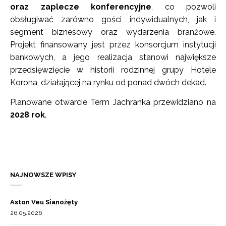
oraz zaplecze konferencyjne
, co pozwoli
obsługiwać zarówno gości indywidualnych, jak i
segment biznesowy oraz wydarzenia branżowe.
Projekt finansowany jest przez konsorcjum instytucji
bankowych, a jego realizacja stanowi największe
przedsięwzięcie w historii rodzinnej grupy Hotele
Korona, działającej na rynku od ponad dwóch dekad.
Planowane otwarcie Term Jachranka przewidziano na
2028 rok
.
NAJNOWSZE WPISY
Aston Veu Sianożęty
26.05.2026