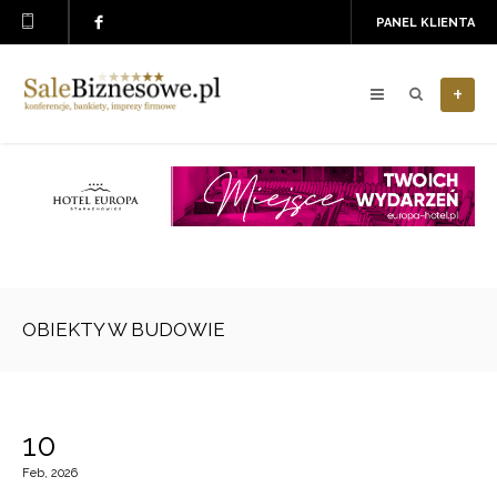
PANEL KLIENTA
+
OBIEKTY W BUDOWIE
10
Feb, 2026