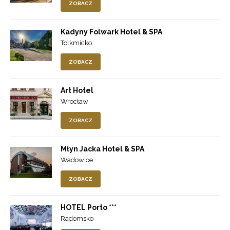
ZOBACZ
Kadyny Folwark Hotel & SPA
Tolkmicko
ZOBACZ
Art Hotel
Wrocław
ZOBACZ
Młyn Jacka Hotel & SPA
Wadowice
ZOBACZ
HOTEL Porto ***
Radomsko