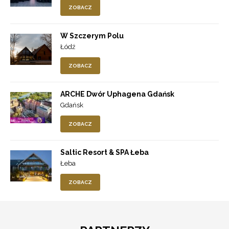
ZOBACZ
W Szczerym Polu
Łódź
ZOBACZ
ARCHE Dwór Uphagena Gdańsk
Gdańsk
ZOBACZ
Saltic Resort & SPA Łeba
Łeba
ZOBACZ