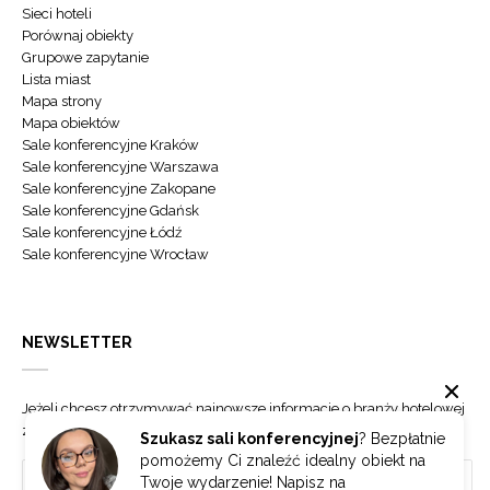
Sieci hoteli
Porównaj obiekty
Grupowe zapytanie
Lista miast
Mapa strony
Mapa obiektów
Sale konferencyjne Kraków
Sale konferencyjne Warszawa
Sale konferencyjne Zakopane
Sale konferencyjne Gdańsk
Sale konferencyjne Łódź
Sale konferencyjne Wrocław
NEWSLETTER
Jeżeli chcesz otrzymywać najnowsze informacje o branży hotelowej
zapisz się do naszego newslettera.
Szukasz sali konferencyjnej
? Bezpłatnie
pomożemy Ci znaleźć idealny obiekt na
Twoje wydarzenie! Napisz na