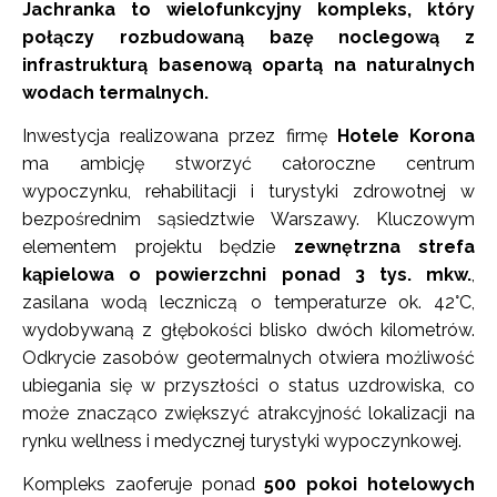
Jachranka to wielofunkcyjny kompleks, który
połączy rozbudowaną bazę noclegową z
infrastrukturą basenową opartą na naturalnych
wodach termalnych.
Inwestycja realizowana przez firmę
Hotele Korona
ma ambicję stworzyć całoroczne centrum
wypoczynku, rehabilitacji i turystyki zdrowotnej w
bezpośrednim sąsiedztwie Warszawy. Kluczowym
elementem projektu będzie
zewnętrzna strefa
kąpielowa o powierzchni ponad 3 tys. mkw.
,
zasilana wodą leczniczą o temperaturze ok. 42°C,
wydobywaną z głębokości blisko dwóch kilometrów.
Odkrycie zasobów geotermalnych otwiera możliwość
ubiegania się w przyszłości o status uzdrowiska, co
może znacząco zwiększyć atrakcyjność lokalizacji na
rynku wellness i medycznej turystyki wypoczynkowej.
Kompleks zaoferuje ponad
500 pokoi hotelowych