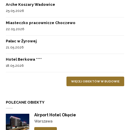
Arche Koszary Wadowice
25.05.2026
Miasteczko pracownicze Choczewo
22.05.2026
Pałac w Żyrowej
21.05.2026
Hotel Berkowa ****
18.05.2026
WIĘCEJ OBIEKTÓW W BUDOWIE
POLECANE OBIEKTY
Airport Hotel Okęcie
Warszawa