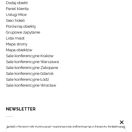
Dodaj obiekt
Panel klienta
Usługi Mice
Sieci hoteli
Porównaj obiekty
Grupowe zapytanie
Lista miast
Mapa strony
Mapa obiektów
Sale konferencyjne Kraków
Sale konferencyjne Warszawa
Sale konferencyjne Zakopane
Sale konferencyjne Gdańsk
Sale konferencyjne Łódź
Sale konferencyjne Wrocław
NEWSLETTER
Jeżeli chcesz otrzymywać najnowsze informacje o branży hotelowej