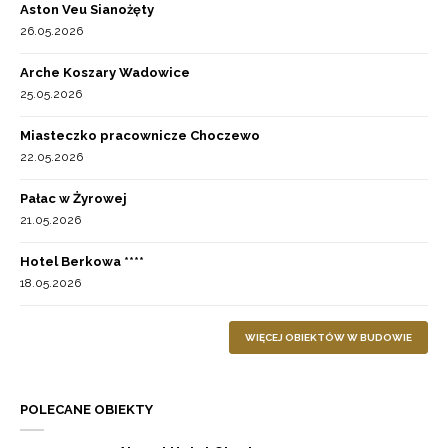
Aston Veu Sianożęty
26.05.2026
Arche Koszary Wadowice
25.05.2026
Miasteczko pracownicze Choczewo
22.05.2026
Pałac w Żyrowej
21.05.2026
Hotel Berkowa ****
18.05.2026
WIĘCEJ OBIEKTÓW W BUDOWIE
POLECANE OBIEKTY