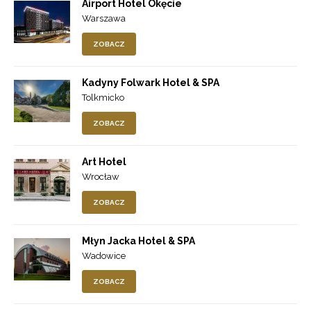
Airport Hotel Okęcie
Warszawa
ZOBACZ
Kadyny Folwark Hotel & SPA
Tolkmicko
ZOBACZ
Art Hotel
Wrocław
ZOBACZ
Młyn Jacka Hotel & SPA
Wadowice
ZOBACZ