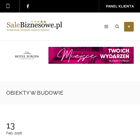
PANEL KLIENTA
+
OBIEKTY W BUDOWIE
13
Feb, 2026