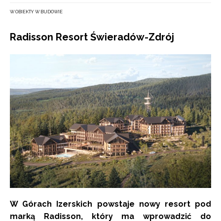
W OBIEKTY W BUDOWIE
Radisson Resort Świeradów-Zdrój
W Górach Izerskich powstaje nowy resort pod
marką Radisson, który ma wprowadzić do