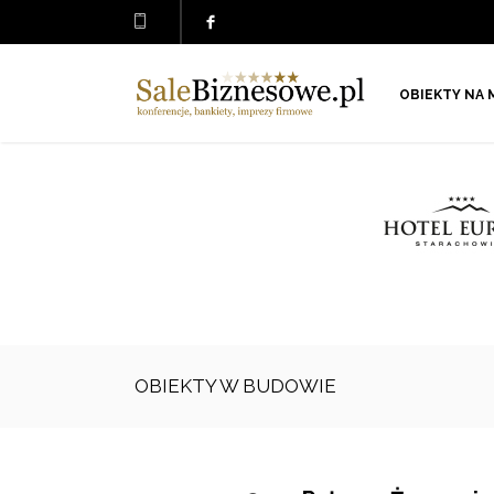
OBIEKTY NA 
OBIEKTY W BUDOWIE