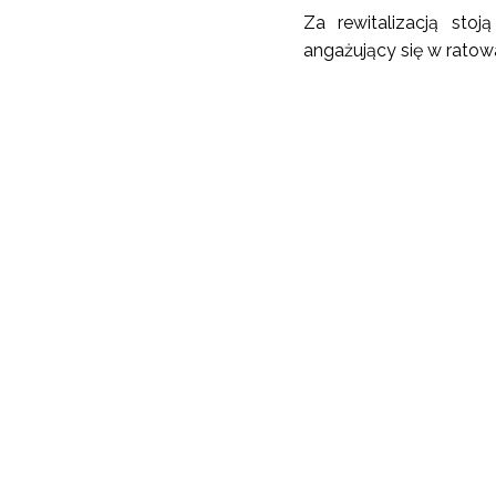
Za rewitalizacją sto
angażujący się w ratow