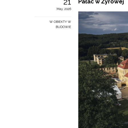
21
Pałac w Żyrowej
May, 2026
W OBIEKTY W
BUDOWIE