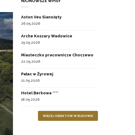
NAJNOWSZE WPISY
Aston Veu Sianożęty
26.05.2026
Arche Koszary Wadowice
25.05.2026
Miasteczko pracownicze Choczewo
22.05.2026
Pałac w Żyrowej
21.05.2026
Hotel Berkowa ****
18.05.2026
WIĘCEJ OBIEKTÓW W BUDOWIE