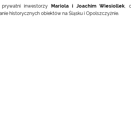
ją prywatni inwestorzy
Mariola i Joachim Wiesiollek
, 
anie historycznych obiektów na Śląsku i Opolszczyźnie.