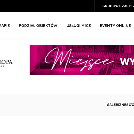
GRUPOWE ZAPYT
MAPIE
PODZIAŁ OBIEKTÓW
USŁUGI MICE
EVENTY ONLINE
SALEBIZNESOW