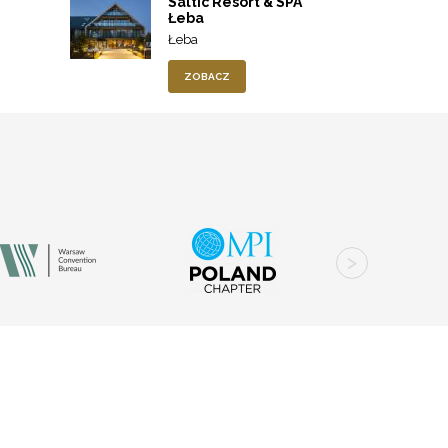
Saltic Resort & SPA
Łeba
Łeba
ZOBACZ