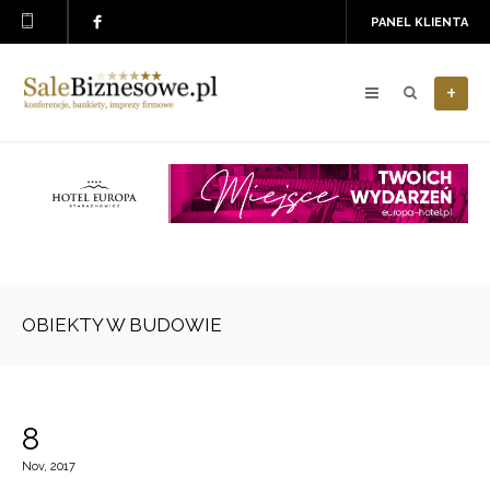
PANEL KLIENTA
+
OBIEKTY W BUDOWIE
8
Nov, 2017