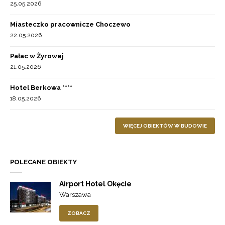
25.05.2026
Miasteczko pracownicze Choczewo
22.05.2026
Pałac w Żyrowej
21.05.2026
Hotel Berkowa ****
18.05.2026
WIĘCEJ OBIEKTÓW W BUDOWIE
POLECANE OBIEKTY
Airport Hotel Okęcie
Warszawa
ZOBACZ