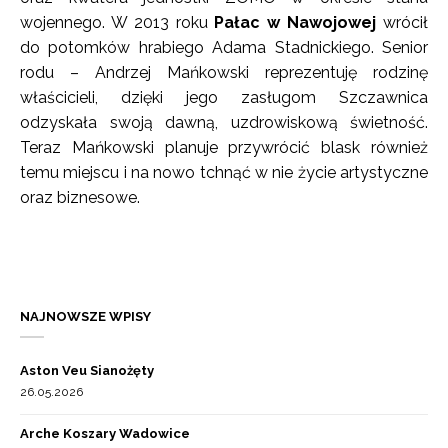
wojennego. W 2013 roku
Pałac w Nawojowej
wrócił
do potomków hrabiego Adama Stadnickiego. Senior
rodu – Andrzej Mańkowski reprezentuję rodzinę
właścicieli, dzięki jego zasługom Szczawnica
odzyskała swoją dawną, uzdrowiskową świetność.
Teraz Mańkowski planuje przywrócić blask również
temu miejscu i na nowo tchnąć w nie życie artystyczne
oraz biznesowe.
NAJNOWSZE WPISY
Aston Veu Sianożęty
26.05.2026
Arche Koszary Wadowice