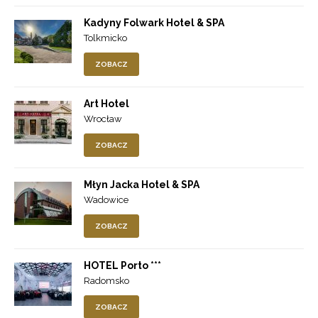
Kadyny Folwark Hotel & SPA
Tolkmicko
ZOBACZ
Art Hotel
Wrocław
ZOBACZ
Młyn Jacka Hotel & SPA
Wadowice
ZOBACZ
HOTEL Porto ***
Radomsko
ZOBACZ