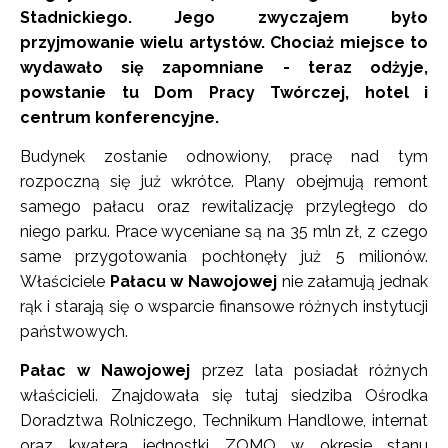
Stadnickiego. Jego zwyczajem było
przyjmowanie wielu artystów. Chociaż miejsce to
wydawało się zapomniane - teraz odżyje,
powstanie tu Dom Pracy Twórczej, hotel i
centrum konferencyjne.
Budynek zostanie odnowiony, pracę nad tym
rozpoczną się już wkrótce. Plany obejmują remont
samego pałacu oraz rewitalizację przyległego do
niego parku. Prace wyceniane są na 35 mln zł, z czego
same przygotowania pochłonęły już 5 milionów.
Właściciele
Pałacu w Nawojowej
nie załamują jednak
rąk i starają się o wsparcie finansowe różnych instytucji
państwowych.
Pałac w Nawojowej
przez lata posiadał różnych
właścicieli. Znajdowała się tutaj siedziba Ośrodka
Doradztwa Rolniczego, Technikum Handlowe, internat
oraz kwatera jednostki ZOMO w okresie stanu