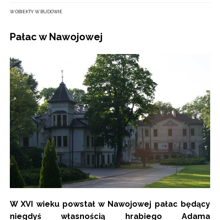
W OBIEKTY W BUDOWIE
Pałac w Nawojowej
W XVI wieku powstał w Nawojowej pałac będący
niegdyś własnością hrabiego Adama