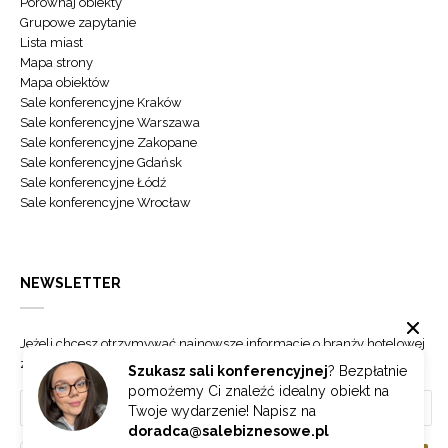
Porównaj obiekty
Grupowe zapytanie
Lista miast
Mapa strony
Mapa obiektów
Sale konferencyjne Kraków
Sale konferencyjne Warszawa
Sale konferencyjne Zakopane
Sale konferencyjne Gdańsk
Sale konferencyjne Łódź
Sale konferencyjne Wrocław
NEWSLETTER
Jeżeli chcesz otrzymywać najnowsze informacje o branży hotelowej
zapisz się do naszego newslettera.
Szukasz sali konferencyjnej
? Bezpłatnie
pomożemy Ci znaleźć idealny obiekt na
Twoje wydarzenie! Napisz na
doradca@salebiznesowe.pl