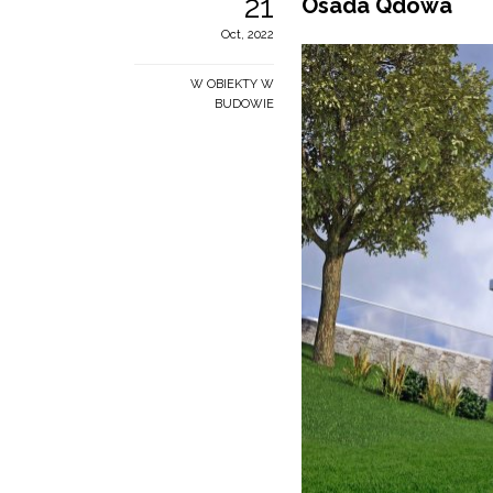
21
Osada Qdowa
Oct, 2022
W OBIEKTY W
BUDOWIE