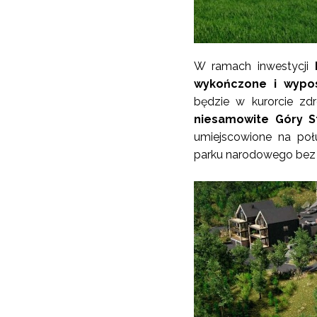
W ramach inwestycji
wykończone i wypo
będzie w kurorcie zd
niesamowite Góry S
umiejscowione na poł
parku narodowego bez