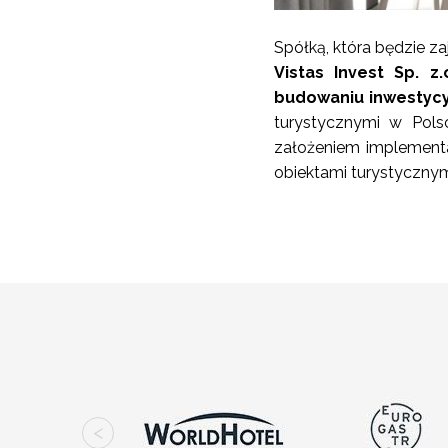
Spółką, która będzie 
Vistas Invest Sp. z
budowaniu inwestycy
turystycznymi w Pols
założeniem implement
obiektami turystycznym