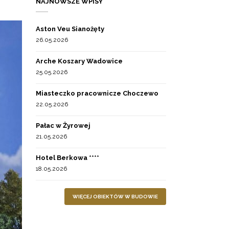
NAJNOWSZE WPISY
Aston Veu Sianożęty
26.05.2026
Arche Koszary Wadowice
25.05.2026
Miasteczko pracownicze Choczewo
22.05.2026
Pałac w Żyrowej
21.05.2026
Hotel Berkowa ****
18.05.2026
WIĘCEJ OBIEKTÓW W BUDOWIE