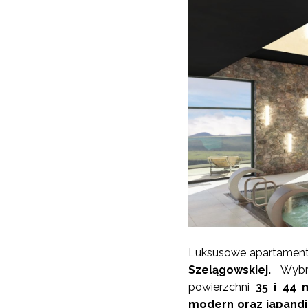
Luksusowe apartamenty
Szelągowskiej.
Wybra
powierzchni
35 i 44
modern oraz japandi