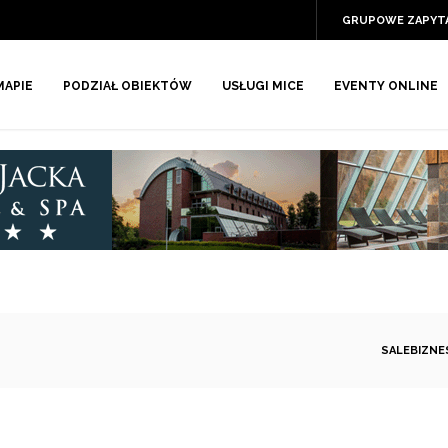
GRUPOWE ZAPYT
MAPIE
PODZIAŁ OBIEKTÓW
USŁUGI MICE
EVENTY ONLINE
SALEBIZNE