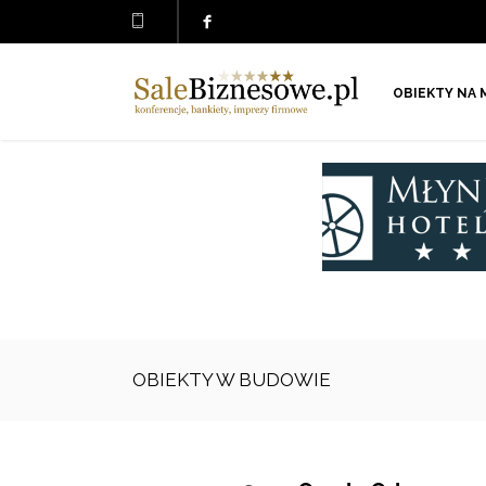
OBIEKTY NA 
OBIEKTY W BUDOWIE