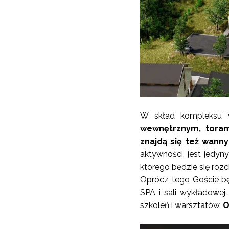
W skład kompleksu 
wewnętrznym, toram
znajdą się też wanny
aktywności, jest jedyn
którego będzie się roz
Oprócz tego Goście będą
SPA i sali wykładowej,
szkoleń i warsztatów.
O