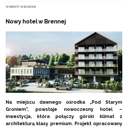
W OBIEKTY W BUDOWIE
Nowy hotel w Brennej
Na miejscu dawnego ośrodka „Pod Starym
Groniem”, powstaje nowoczesny hotel –
inwestycja, która połączy górski klimat z
architekturą klasy premium. Projekt opracowany