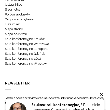
Usługi Mice
Sieci hoteli
Porównaj obiekty
Grupowe zapytanie
Lista miast
Mapa strony
Mapa obiektów
Sale konferencyjne Kraków
Sale konferencyjne Warszawa
Sale konferencyjne Zakopane
Sale konferencyjne Gdańsk
Sale konferencyjne Łódź
Sale konferencyjne Wrocław
NEWSLETTER
Jeżeli chcesz otrzymywać najnowsze informacje o branży hotelowej
zapisz się do naszego newslettera.
Szukasz sali konferencyjnej
? Bezpłatnie
pomożemy Ci znaleźć idealny obiekt na