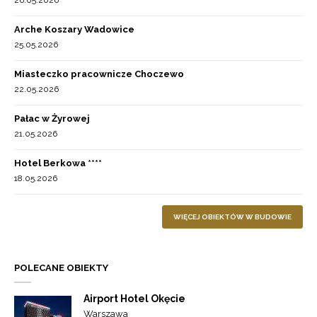
26.05.2026
Arche Koszary Wadowice
25.05.2026
Miasteczko pracownicze Choczewo
22.05.2026
Pałac w Żyrowej
21.05.2026
Hotel Berkowa ****
18.05.2026
WIĘCEJ OBIEKTÓW W BUDOWIE
POLECANE OBIEKTY
Airport Hotel Okęcie
Warszawa