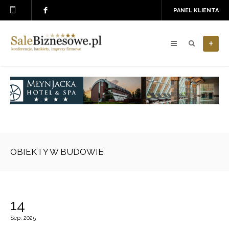
PANEL KLIENTA
+
OBIEKTY W BUDOWIE
14
Sep, 2025