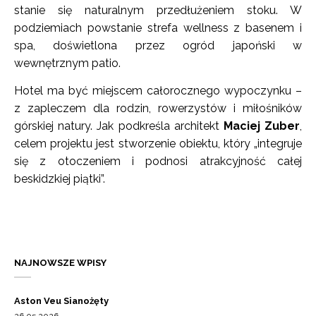
stanie się naturalnym przedłużeniem stoku. W
podziemiach powstanie strefa wellness z basenem i
spa, doświetlona przez ogród japoński w
wewnętrznym patio.
Hotel ma być miejscem całorocznego wypoczynku –
z zapleczem dla rodzin, rowerzystów i miłośników
górskiej natury. Jak podkreśla architekt
Maciej Zuber
,
celem projektu jest stworzenie obiektu, który „integruje
się z otoczeniem i podnosi atrakcyjność całej
beskidzkiej piątki”.
NAJNOWSZE WPISY
Aston Veu Sianożęty