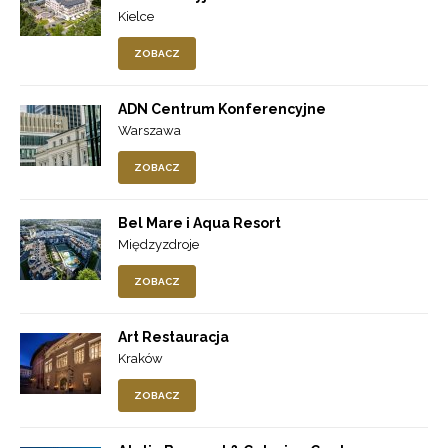
Kielce
ZOBACZ
ADN Centrum Konferencyjne
Warszawa
ZOBACZ
Bel Mare i Aqua Resort
Międzyzdroje
ZOBACZ
Art Restauracja
Kraków
ZOBACZ