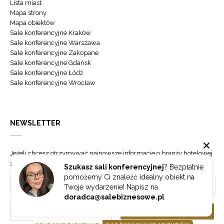
Lista miast
Mapa strony
Mapa obiektów
Sale konferencyjne Kraków
Sale konferencyjne Warszawa
Sale konferencyjne Zakopane
Sale konferencyjne Gdańsk
Sale konferencyjne Łódź
Sale konferencyjne Wrocław
NEWSLETTER
Jeżeli chcesz otrzymywać najnowsze informacje o branży hotelowej
zapisz się do naszego newslettera.
Szukasz sali konferencyjnej
? Bezpłatnie
pomożemy Ci znaleźć idealny obiekt na
Twoje wydarzenie! Napisz na
doradca@salebiznesowe.pl
Wybierz
ZAPISZ SIĘ