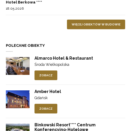
Hotel Berkowa ****
18.05.2026
WIĘCEJ OBIEKTÓW W BUDOWIE
POLECANE OBIEKTY
Almarco Hotel & Restaurant
Środa Wielkopolska
ZOBACZ
Amber Hotel
Gdańsk
ZOBACZ
Binkowski Resort**** Centrum
Konferencyjno-Hotelowe