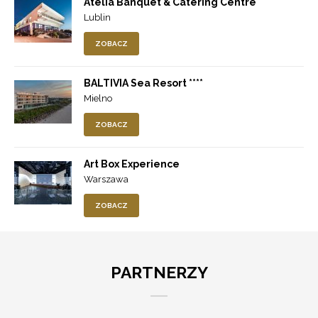
Atelia Banquet & Catering Centre
Lublin
ZOBACZ
BALTIVIA Sea Resort ****
Mielno
ZOBACZ
Art Box Experience
Warszawa
ZOBACZ
PARTNERZY