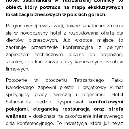
Hotel Salamandra w Tatrzańskiej Łomnicy to
obiekt, który powraca na mapę ekskluzywnych
lokalizacji biznesowych w polskich górach.
Po gruntownej rewitalizacji, dawne sanatorium zmienia
się w nowoczesny hotel z rozbudowaną ofertą dla
klientów biznesowych. Już wkrótce miejsce to
zaoferuje przestrzenie konferencyjne z pełnym
zapleczem technicznym, idealne do organizacji
szkoleń, spotkań zarządu czy kameralnych eventów
firmowych.
Położenie w otoczeniu Tatrzańskiego Parku
Narodowego zapewni prestiż i wyjątkowy klimat
sprzyjający pracy twórczej i regeneracji. Hotel
Salamandra będzie dysponował
komfortowymi
pokojami, elegancką restauracją oraz strefą
wellness
– doskonałą na zakończenie intensywnego
dnia konferencyjnego. To inwestycja, która już teraz