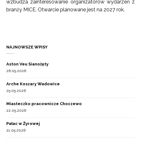
wzbudza zainteresowanie organizatorów wydarzeń z
branży MICE. Otwarcie planowane jest na 2027 rok.
NAJNOWSZE WPISY
Aston Veu Sianożęty
26.05.2026
Arche Koszary Wadowice
25.05.2026
Miasteczko pracownicze Choczewo
22.05.2026
Pałac w Żyrowej
21.05.2026