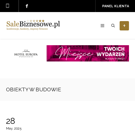
PANEL KLIENTA
+
OBIEKTY W BUDOWIE
28
May, 2025