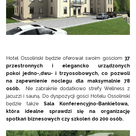
Hotel Ossoliński będzie oferował swoim gościom
37
przestronnych i elegancko urządzonych
pokoi jedno-,
dwu- i trzyosobowych, co pozwoli
na zapewnienie noclegu dla maksymalnie 78
osób.
Nie zabraknie dodatkowo strefy Wellness z
jacuzzi i sauną. Do dyspozycji gości Hotelu Ossoliński
będzie także
Sala Konferencyjno-Bankietowa,
która idealne sprawdzi się na organizację
spotkań biznesowych czy szkoleń do 200 osób.