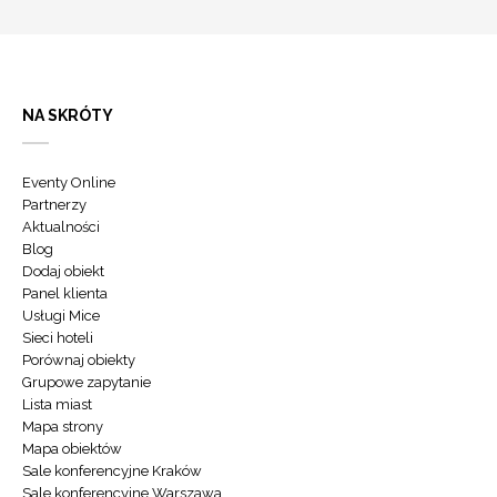
NA SKRÓTY
Eventy Online
Partnerzy
Aktualności
Blog
Dodaj obiekt
Panel klienta
Usługi Mice
Sieci hoteli
Porównaj obiekty
Grupowe zapytanie
Lista miast
Mapa strony
Mapa obiektów
Sale konferencyjne Kraków
Sale konferencyjne Warszawa