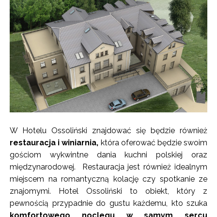
W Hotelu Ossoliński znajdować się będzie również
restauracja i winiarnia,
która oferować będzie swoim
gościom wykwintne dania kuchni polskiej oraz
międzynarodowej. Restauracja jest również idealnym
miejscem na romantyczną kolację czy spotkanie ze
znajomymi. Hotel Ossoliński to obiekt, który z
pewnością przypadnie do gustu każdemu, kto szuka
komfortowego noclegu w samym sercu