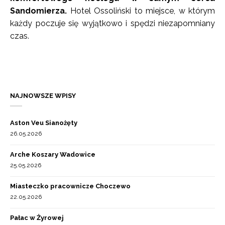
Sandomierza.
Hotel Ossoliński to miejsce, w którym
każdy poczuje się wyjątkowo i spędzi niezapomniany
czas.
NAJNOWSZE WPISY
Aston Veu Sianożęty
26.05.2026
Arche Koszary Wadowice
25.05.2026
Miasteczko pracownicze Choczewo
22.05.2026
Pałac w Żyrowej