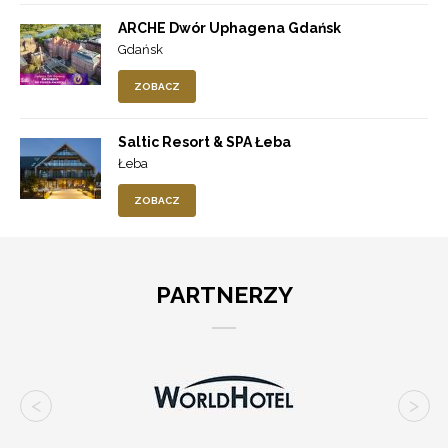
ARCHE Dwór Uphagena Gdańsk
Gdańsk
ZOBACZ
Saltic Resort & SPA Łeba
Łeba
ZOBACZ
PARTNERZY