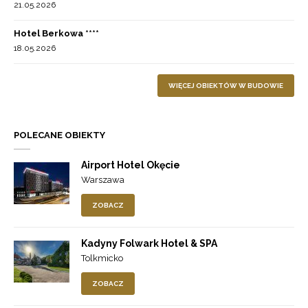
21.05.2026
Hotel Berkowa ****
18.05.2026
WIĘCEJ OBIEKTÓW W BUDOWIE
POLECANE OBIEKTY
Airport Hotel Okęcie
Warszawa
ZOBACZ
Kadyny Folwark Hotel & SPA
Tolkmicko
ZOBACZ