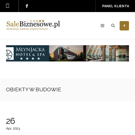
PANEL KLIENTA
+
OBIEKTY W BUDOWIE
26
Apr, 2023