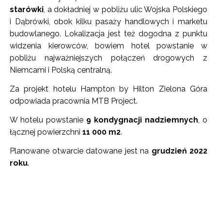
starówki
, a dokładniej w pobliżu ulic Wojska Polskiego
i Dąbrówki, obok kilku pasaży handlowych i marketu
budowlanego. Lokalizacja jest też dogodna z punktu
widzenia kierowców, bowiem hotel powstanie w
pobliżu najważniejszych połączeń drogowych z
Niemcami i Polską centralną.
Za projekt hotelu Hampton by Hilton Zielona Góra
odpowiada pracownia MTB Project.
W hotelu powstanie
9 kondygnacji nadziemnych
, o
łącznej powierzchni
11 000 m2
.
Planowane otwarcie datowane jest na
grudzień 2022
roku
.