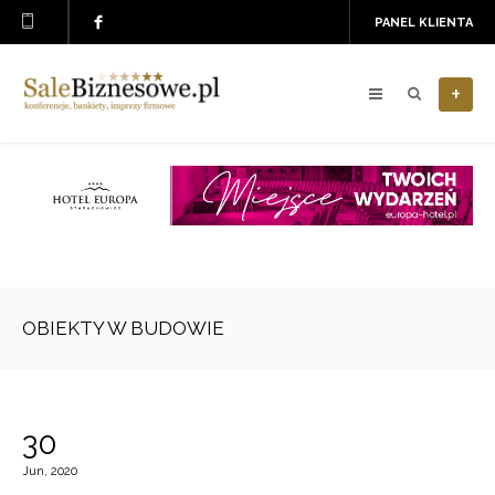
PANEL KLIENTA
+
OBIEKTY W BUDOWIE
30
Jun, 2020