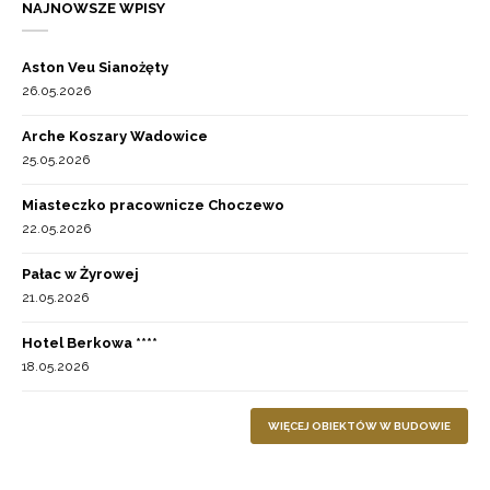
NAJNOWSZE WPISY
Aston Veu Sianożęty
26.05.2026
Arche Koszary Wadowice
25.05.2026
Miasteczko pracownicze Choczewo
22.05.2026
Pałac w Żyrowej
21.05.2026
Hotel Berkowa ****
18.05.2026
WIĘCEJ OBIEKTÓW W BUDOWIE