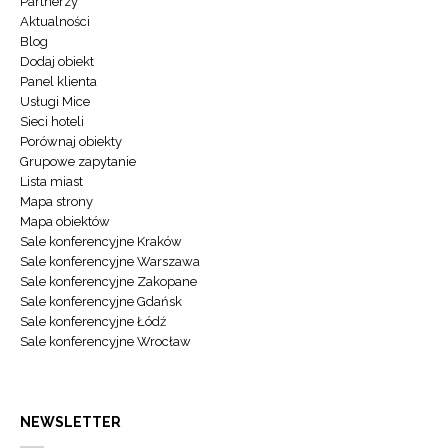
Partnerzy
Aktualności
Blog
Dodaj obiekt
Panel klienta
Usługi Mice
Sieci hoteli
Porównaj obiekty
Grupowe zapytanie
Lista miast
Mapa strony
Mapa obiektów
Sale konferencyjne Kraków
Sale konferencyjne Warszawa
Sale konferencyjne Zakopane
Sale konferencyjne Gdańsk
Sale konferencyjne Łódź
Sale konferencyjne Wrocław
NEWSLETTER