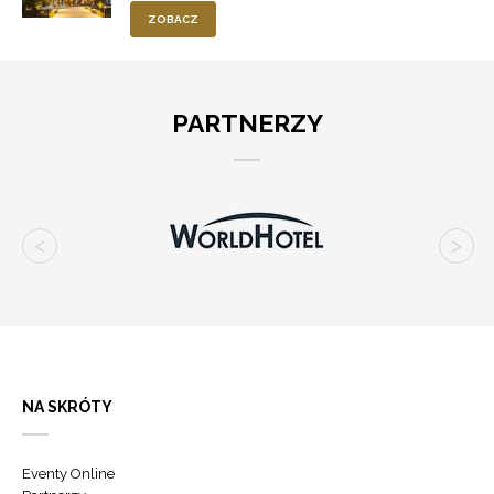
ZOBACZ
PARTNERZY
NA SKRÓTY
Eventy Online