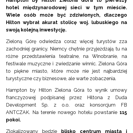
Hampton by Hilton Zielona Góra to pierwszy
hotel międzynarodowej sieci w tym mieście.
Wiele osób może być zdziwionych, dlaczego
Hilton wybrał akurat stolicę woj. lubuskiego na
swoją kolejną inwestycję.
Zieloną Górę odwiedza coraz więcej turystów zza
zachodniej granicy. Niemcy chętnie przyjeżdżają tu na
różne przedstawienia teatralne, na Winobranie, na
festiwale muzyczne i zwiedzanie winnic. Zielona Góra
to piękne miasto, które może nie jest najbardziej
turystyczne czy biznesowe, ale warte zobaczenia.
Hampton by Hilton Zielona Góra to wynik umowy
franczyzowej podpisanej przez Hiltona z Duda
Development Sp. z o.o. oraz konsorcjum FB
ANTCZAK. Na terenie nowego hotelu powstanie
115
pokoi.
Zlokalizowany będzie
blisko centrum miasta i