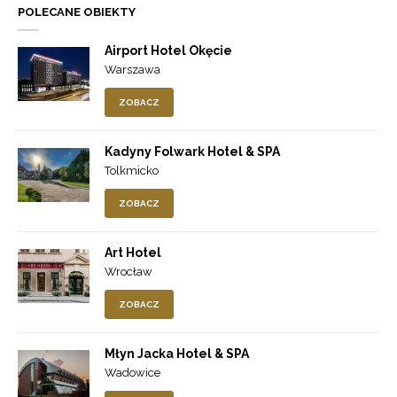
POLECANE OBIEKTY
Airport Hotel Okęcie
Warszawa
ZOBACZ
Kadyny Folwark Hotel & SPA
Tolkmicko
ZOBACZ
Art Hotel
Wrocław
ZOBACZ
Młyn Jacka Hotel & SPA
Wadowice