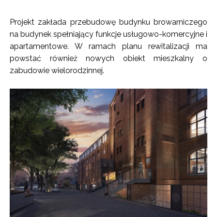
Projekt zakłada przebudowę budynku browarniczego
na budynek spełniający funkcje usługowo-komercyjne i
apartamentowe. W ramach planu rewitalizacji ma
powstać również nowych obiekt mieszkalny o
zabudowie wielorodzinnej.