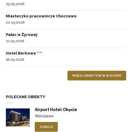
25.05.2026
Miasteczko pracownicze Choczewo
22.05.2026
Pałac w Żyrowej
21.05.2026
Hotel Berkowa ****
18.05.2026
WIĘCEJ OBIEKTÓW W BUDOWIE
POLECANE OBIEKTY
Airport Hotel Okęcie
Warszawa
ZOBACZ