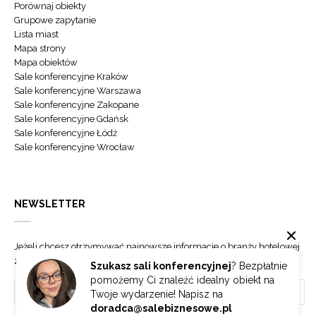
Porównaj obiekty
Grupowe zapytanie
Lista miast
Mapa strony
Mapa obiektów
Sale konferencyjne Kraków
Sale konferencyjne Warszawa
Sale konferencyjne Zakopane
Sale konferencyjne Gdańsk
Sale konferencyjne Łódź
Sale konferencyjne Wrocław
NEWSLETTER
Jeżeli chcesz otrzymywać najnowsze informacje o branży hotelowej
zapisz się do naszego newslettera.
Szukasz sali konferencyjnej
? Bezpłatnie
pomożemy Ci znaleźć idealny obiekt na
Twoje wydarzenie! Napisz na
doradca@salebiznesowe.pl