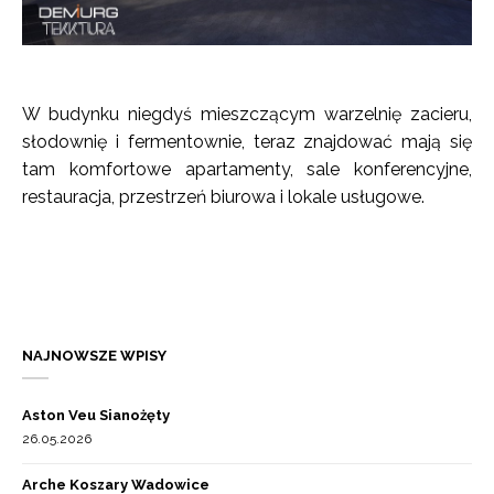
W budynku niegdyś mieszczącym warzelnię zacieru,
słodownię i fermentownie, teraz znajdować mają się
tam komfortowe apartamenty, sale konferencyjne,
restauracja, przestrzeń biurowa i lokale usługowe.
NAJNOWSZE WPISY
Aston Veu Sianożęty
26.05.2026
Arche Koszary Wadowice