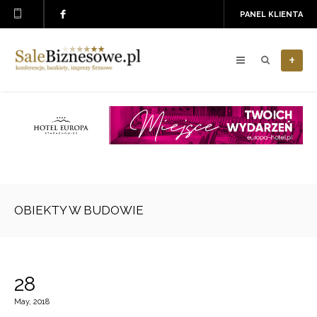
PANEL KLIENTA
+
OBIEKTY W BUDOWIE
28
May, 2018