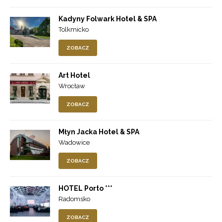
Kadyny Folwark Hotel & SPA
Tolkmicko
ZOBACZ
Art Hotel
Wrocław
ZOBACZ
Młyn Jacka Hotel & SPA
Wadowice
ZOBACZ
HOTEL Porto ***
Radomsko
ZOBACZ