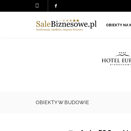
OBIEKTY NA 
OBIEKTY W BUDOWIE