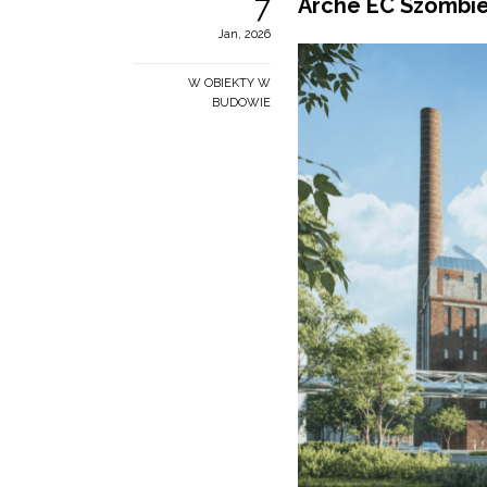
7
Arche EC Szombie
Jan, 2026
W OBIEKTY W
BUDOWIE