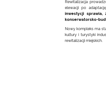
Rewitalizacja prowadz
elewacji po adaptac
inwestycji sprawia,
konserwatorsko-budo
Nowy kompleks ma stać
kultury i turystyki i
rewitalizacji miejskich.