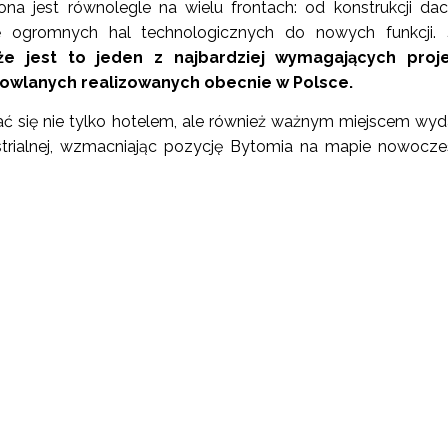
ona jest równolegle na wielu frontach: od konstrukcji da
ję ogromnych hal technologicznych do nowych funkcji.
 że jest to jeden z najbardziej wymagających proj
wlanych realizowanych obecnie w Polsce.
 się nie tylko hotelem, ale również ważnym miejscem wyd
ndustrialnej, wzmacniając pozycję Bytomia na mapie nowocz