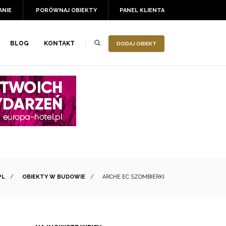
ANIE
PORÓWNAJ OBIEKTY
PANEL KLIENTA
BLOG
KONTAKT
DODAJ OBIEKT
PL
/
OBIEKTY W BUDOWIE
/
ARCHE EC SZOMBIERKI