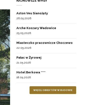
NAJNOWSZE WPISY
Aston Veu Sianożęty
26.05.2026
Arche Koszary Wadowice
25.05.2026
Miasteczko pracownicze Choczewo
22.05.2026
Pałac w Żyrowej
21.05.2026
Hotel Berkowa ****
18.05.2026
WIĘCEJ OBIEKTÓW W BUDOWIE