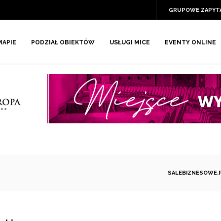
GRUPOWE ZAPYT
MAPIE
PODZIAŁ OBIEKTÓW
USŁUGI MICE
EVENTY ONLINE
SALEBIZNESOWE.