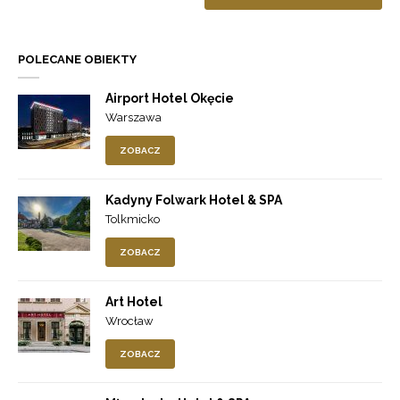
POLECANE OBIEKTY
Airport Hotel Okęcie
Warszawa
ZOBACZ
Kadyny Folwark Hotel & SPA
Tolkmicko
ZOBACZ
Art Hotel
Wrocław
ZOBACZ