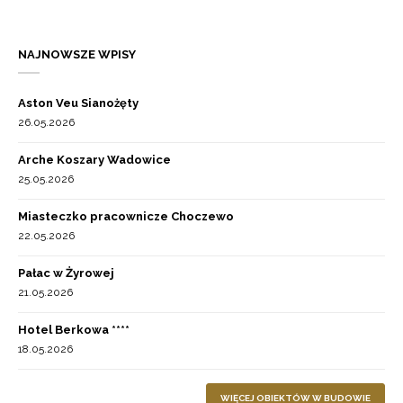
NAJNOWSZE WPISY
Aston Veu Sianożęty
26.05.2026
Arche Koszary Wadowice
25.05.2026
Miasteczko pracownicze Choczewo
22.05.2026
Pałac w Żyrowej
21.05.2026
Hotel Berkowa ****
18.05.2026
WIĘCEJ OBIEKTÓW W BUDOWIE