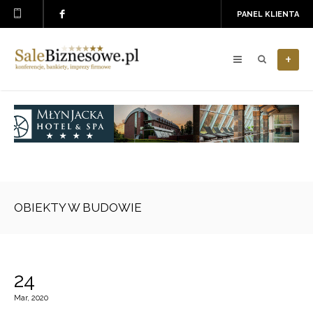
PANEL KLIENTA
+
OBIEKTY W BUDOWIE
24
Mar, 2020