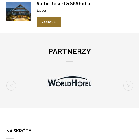
Saltic Resort & SPA Łeba
Łeba
ZOBACZ
PARTNERZY
NA SKRÓTY