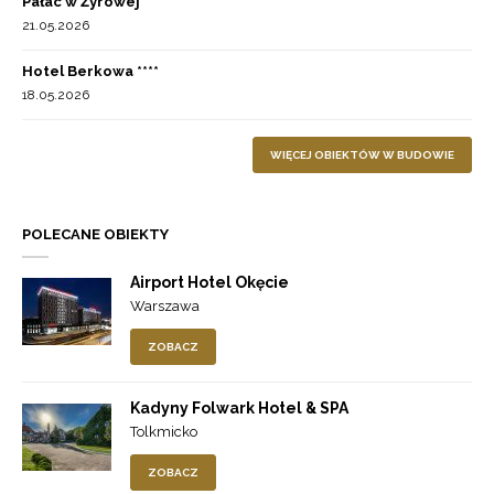
Pałac w Żyrowej
21.05.2026
Hotel Berkowa ****
18.05.2026
WIĘCEJ OBIEKTÓW W BUDOWIE
POLECANE OBIEKTY
Airport Hotel Okęcie
Warszawa
ZOBACZ
Kadyny Folwark Hotel & SPA
Tolkmicko
ZOBACZ