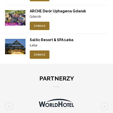
ARCHE Dwór Uphagena Gdańsk
Gdańsk
ZOBACZ
Saltic Resort & SPA Łeba
Łeba
ZOBACZ
PARTNERZY