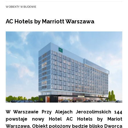
W OBIEKTY W BUDOWIE
AC Hotels by Marriott Warszawa
W Warszawie Przy Alejach Jerozolimskich 144
powstaje nowy Hotel AC Hotels by Mariot
Warszawa. Obiekt położony będzie blisko Dworca