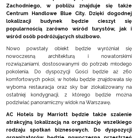
Zachodniego, w pobliżu znajduje się także
Centrum Handlowe Blue City. Dzięki dogodnej
lokalizacji budynek będzie cieszył się
popularnością zarówno wśród turystów, jak i
wśród osób podróżujących służbowo.
Nowo powstały obiekt będzie wyróżniał się
nowoczesną architekturą i nowatorskimi
rozwiązaniami, dostosowanymi do potrzeb młodego
pokolenia. Do dyspozycji Gości będzie aż 260
komfortowych pokoi, w hotelu będzie znajdowała się
wyborna restauracja oraz sky bar zlokalizowany na
ostatniej kondygnacji, z którego będzie można
podziwiać panoramiczny widok na Warszawę.
AC Hotels by Marriott będzie także szalenie
atrakcyjną lokalizacją na organizację wszelkiego
rodzaju spotkań biznesowych. Do dyspozycji
organizatorów będzie nowoczesna przestrzeń