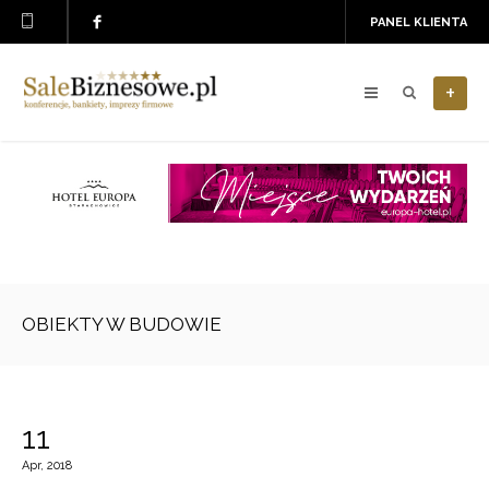
PANEL KLIENTA
+
OBIEKTY W BUDOWIE
11
Apr, 2018