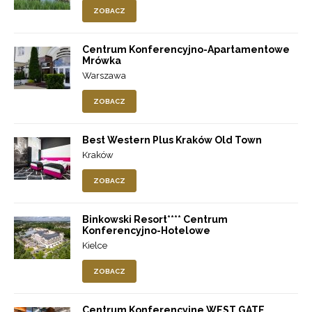
ZOBACZ
Centrum Konferencyjno-Apartamentowe
Mrówka
Warszawa
ZOBACZ
Best Western Plus Kraków Old Town
Kraków
ZOBACZ
Binkowski Resort**** Centrum
Konferencyjno-Hotelowe
Kielce
ZOBACZ
Centrum Konferencyjne WEST GATE