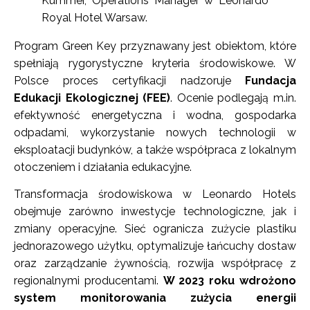
Kummer, Operations Manager w Leonardo
Royal Hotel Warsaw.
Program Green Key przyznawany jest obiektom, które
spełniają rygorystyczne kryteria środowiskowe. W
Polsce proces certyfikacji nadzoruje
Fundacja
Edukacji Ekologicznej (FEE)
. Ocenie podlegają m.in.
efektywność energetyczna i wodna, gospodarka
odpadami, wykorzystanie nowych technologii w
eksploatacji budynków, a także współpraca z lokalnym
otoczeniem i działania edukacyjne.
Transformacja środowiskowa w Leonardo Hotels
obejmuje zarówno inwestycje technologiczne, jak i
zmiany operacyjne. Sieć ogranicza zużycie plastiku
jednorazowego użytku, optymalizuje łańcuchy dostaw
oraz zarządzanie żywnością, rozwija współpracę z
regionalnymi producentami.
W 2023 roku wdrożono
system monitorowania zużycia energii