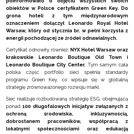
poinformowało o objęciu wszystkich swoich
obiektów w Polsce certyfikatem Green Key. Do
grona hoteli z tym międzynarodowym
oznaczeniem dołączył Leonardo Royal Hotel
Warsaw, który od stycznia br. w pełni korzysta z
energii pochodzącej ze źródeł odnawialnych.
Certyfikat odnowiły również:
NYX Hotel Warsaw oraz
krakowskie Leonardo Boutique Old Town i
Leonardo Boutique City Center.
Tym samym cała
polska część portfolio sieci spełnia standardy
programu Green Key, co wpisuje się w globalną
strategię zrównoważonego rozwoju marki.
Sieć realizuje rozbudowaną strategię ESG, obejmującą
ponad
100 długofalowych inicjatyw związanych z
ochroną środowiska, inkluzywnością,
dobrostanem pracowników, współpracą z
lokalnymi społecznościami oraz edukacją