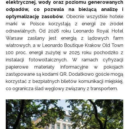
elektrycznej, wody oraz poziomu generowanych
odpadów, co pozwala na bieżącą analizę i
optymalizację zasobów.
Obecnie wszystkie hotele
marki w Polsce korzystają z energii ze źródeł
odnawialnych. Od 2026 roku Leonardo Royal Hotel
Warsaw zasilany jest energią z lądowych farm
wiatrowych, a w Leonardo Boutique Krakow Old Town
100 proc. energii zużytej w 2025 roku pochodziło z
instalacji fotowoltaicznych. W ramach cyfryzacji
papierowe materiały informacyjne w pokojach
zastępowane są kodami QR. Dodatkowo goście mogą
korzystać z bezpłatnych biletów komunikacji miejskiej,
co ogranicza ślad węglowy związany z transportem.