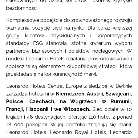
skierowanych do dzieci, seniorów i osób w kryzysie
bezdomności.
Kompleksowe podejście do zrównoważonego rozwoju
wzmacnia pozycję sieci na rynku. Dla coraz większej
grupy klientów indywidualnych i korporacyjnych
standardy ESG stanowią istotne kryterium wyboru
partnerów biznesowych i obiektów noclegowych. W
modelu Leonardo Hotels działania prośrodowiskowe i
społeczne są elementem długofalowej strategii, która
przekłada się na konkurencyjność marki.
Leonardo Hotels Central Europe z siedzibą w Berlinie
zarządza hotelami w
Niemczech, Austrii, Szwajcarii,
Polsce, Czechach, na Węgrzech, w Rumunii,
Francji, Hiszpanii i we Włoszech.
Sieć działa w 10
krajach i 48 destynacjach, oferując 110 hoteli z ponad
18 000 pokojami. W jej portfolio znajdują się marki:
Leonardo Hotels, Leonardo Royal Hotels, Leonardo