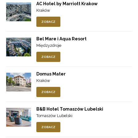
AC Hotel by Marriott Krakow
Kraków
ZOBACZ
Bel Mare i Aqua Resort
Międzyzdroje
ZOBACZ
Domus Mater
Kraków
ZOBACZ
B&B Hotel Tomaszów Lubelski
Tomaszów Lubelski
ZOBACZ