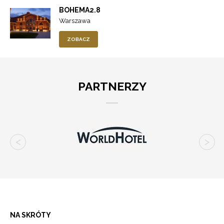
BOHEMA2.8
Warszawa
ZOBACZ
PARTNERZY
NA SKRÓTY