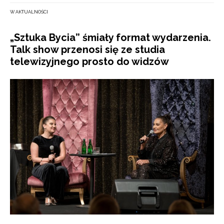
W AKTUALNOŚCI
„Sztuka Bycia” śmiały format wydarzenia.
Talk show przenosi się ze studia
telewizyjnego prosto do widzów