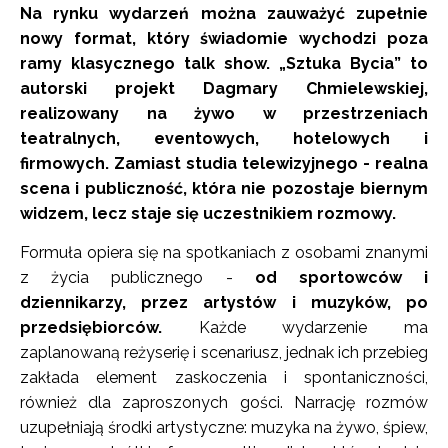
Na rynku wydarzeń można zauważyć zupełnie
nowy format, który świadomie wychodzi poza
ramy klasycznego talk show. „Sztuka Bycia” to
autorski projekt Dagmary Chmielewskiej,
realizowany na żywo w przestrzeniach
teatralnych, eventowych, hotelowych i
firmowych. Zamiast studia telewizyjnego - realna
scena i publiczność, która nie pozostaje biernym
widzem, lecz staje się uczestnikiem rozmowy.
Formuła opiera się na spotkaniach z osobami znanymi
z życia publicznego -
od sportowców i
dziennikarzy, przez artystów i muzyków, po
przedsiębiorców.
Każde wydarzenie ma
zaplanowaną reżyserię i scenariusz, jednak ich przebieg
zakłada element zaskoczenia i spontaniczności,
również dla zaproszonych gości. Narrację rozmów
uzupełniają środki artystyczne: muzyka na żywo, śpiew,