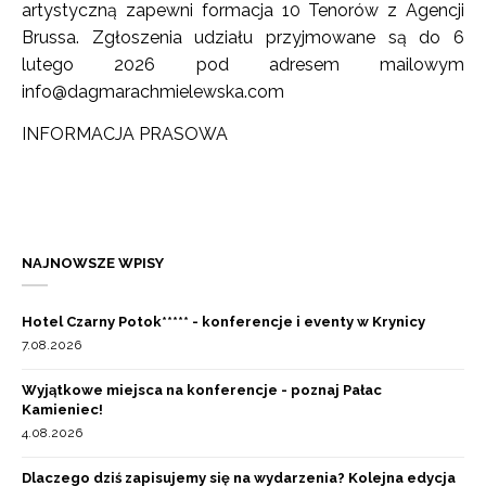
artystyczną zapewni formacja 10 Tenorów z Agencji
Brussa. Zgłoszenia udziału przyjmowane są do 6
lutego 2026 pod adresem mailowym
info@dagmarachmielewska.com
INFORMACJA PRASOWA
NAJNOWSZE WPISY
Hotel Czarny Potok***** - konferencje i eventy w Krynicy
7.08.2026
Wyjątkowe miejsca na konferencje - poznaj Pałac
Kamieniec!
4.08.2026
Dlaczego dziś zapisujemy się na wydarzenia? Kolejna edycja