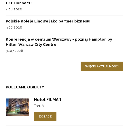
CKF Connect!
4.08.2026
Polskie Koleje Linowe jako partner biznesu!
3.08.2026
Konferencja w centrum Warszawy - poznaj Hampton by
Hilton Warsaw City Centre
31.07.2026
WIĘCEJ AKTUALNOŚCI
POLECANE OBIEKTY
Hotel FILMAR
Toruń
ZOBACZ