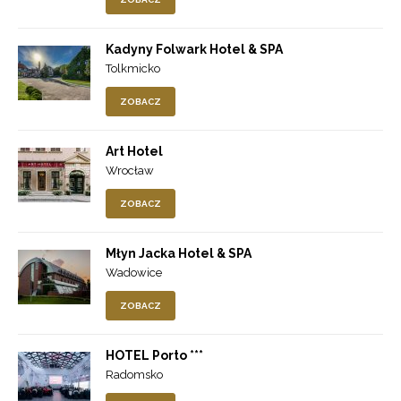
Kadyny Folwark Hotel & SPA
Tolkmicko
ZOBACZ
Art Hotel
Wrocław
ZOBACZ
Młyn Jacka Hotel & SPA
Wadowice
ZOBACZ
HOTEL Porto ***
Radomsko