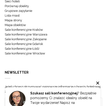
Sieci hoteli
Porównaj obiekty
Grupowe zapytanie
Lista miast
Mapa strony
Mapa obiektów
Sale konferencyjne Kraków
Sale konferencyjne Warszawa
Sale konferencyjne Zakopane
Sale konferencyjne Gdańsk
Sale konferencyjne Łódź
Sale konferencyjne Wrocław
NEWSLETTER
Jeżeli chcesz otrzymywać najnowsze informacje o branży hotelowej
zapisz się do naszego newslettera.
Szukasz sali konferencyjnej
? Bezpłatnie
pomożemy Ci znaleźć idealny obiekt na
Twoje wydarzenie! Napisz na