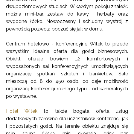
dwupoziomowych studiach. W każdym pokoju znaleźć
można mini-bar, zestaw do kawy i herbaty oraz
wygodne łóżko. Nowoczesny i schludny wystrój z
pewnością pozwolą poczuć się jak w domu.
Centrum hotelowo - konferencyjne Witek to przede
wszystkim idealna oferta dla gości biznesowych.
Obiekt oferuje bowiem 12 komfortowych i
wyposażonych sal konferencyjnych umożliwiających
organizację spotkań, szkoleń i bankietów. Sale
mieszczą od 8 do 450 osób, co daje możliwość
organizacji konferencji różnego typu - od kameralnych
po wystawne.
Hotel Witek
to także bogata oferta usług
dodatkowych zarówno dla uczestników konferencji jak
i pozostałych gości. Na terenie obiektu znajduje się
m.in. sauna fińska, mini siłownia, drink bar,