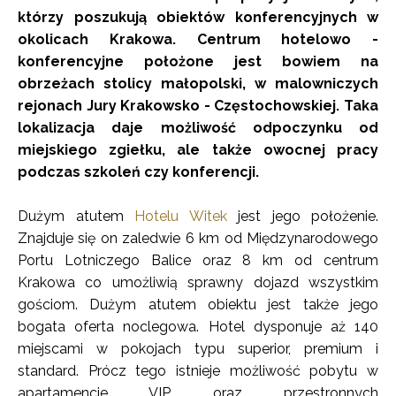
którzy poszukują obiektów konferencyjnych w
okolicach Krakowa. Centrum hotelowo -
konferencyjne położone jest bowiem na
obrzeżach stolicy małopolski, w malowniczych
rejonach Jury Krakowsko - Częstochowskiej. Taka
lokalizacja daje możliwość odpoczynku od
miejskiego zgiełku, ale także owocnej pracy
podczas szkoleń czy konferencji.
Dużym atutem
Hotelu Witek
jest jego położenie.
Znajduje się on zaledwie 6 km od Międzynarodowego
Portu Lotniczego Balice oraz 8 km od centrum
Krakowa co umożliwią sprawny dojazd wszystkim
gościom. Dużym atutem obiektu jest także jego
bogata oferta noclegowa. Hotel dysponuje aż 140
miejscami w pokojach typu superior, premium i
standard. Prócz tego istnieje możliwość pobytu w
apartamencie VIP oraz przestronnych