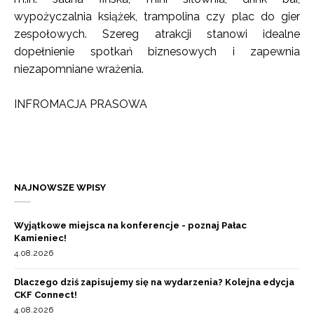
wypożyczalnia książek, trampolina czy plac do gier
zespołowych. Szereg atrakcji stanowi idealne
dopełnienie spotkań biznesowych i zapewnia
niezapomniane wrażenia.
INFROMACJA PRASOWA
NAJNOWSZE WPISY
Wyjątkowe miejsca na konferencje - poznaj Pałac
Kamieniec!
4.08.2026
Dlaczego dziś zapisujemy się na wydarzenia? Kolejna edycja
CKF Connect!
4.08.2026