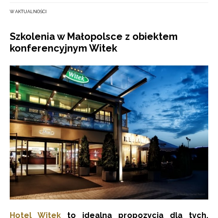
W AKTUALNOŚCI
Szkolenia w Małopolsce z obiektem
konferencyjnym Witek
Hotel Witek
to idealna propozycja dla tych,