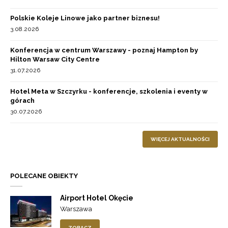
Polskie Koleje Linowe jako partner biznesu!
3.08.2026
Konferencja w centrum Warszawy - poznaj Hampton by
Hilton Warsaw City Centre
31.07.2026
Hotel Meta w Szczyrku - konferencje, szkolenia i eventy w
górach
30.07.2026
WIĘCEJ AKTUALNOŚCI
POLECANE OBIEKTY
Airport Hotel Okęcie
Warszawa
ZOBACZ