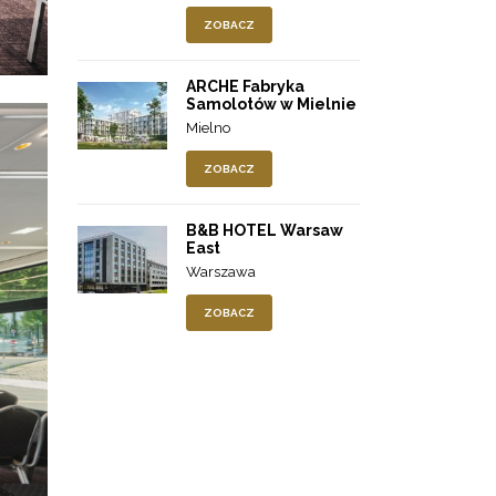
ZOBACZ
ARCHE Fabryka
Samolotów w Mielnie
Mielno
ZOBACZ
B&B HOTEL Warsaw
East
Warszawa
ZOBACZ