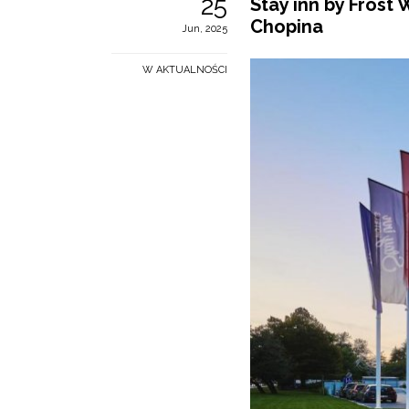
25
Stay inn by Frost
Chopina
Jun, 2025
W AKTUALNOŚCI