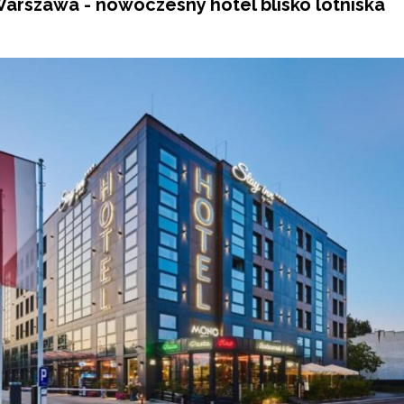
 Warszawa - nowoczesny hotel blisko lotniska