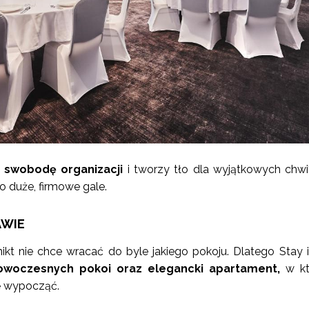
 swobodę organizacji
i tworzy tło dla wyjątkowych chwi
 duże, firmowe gale.
AWIE
ikt nie chce wracać do byle jakiego pokoju. Dlatego Stay 
woczesnych pokoi oraz elegancki apartament,
w kt
 wypocząć.