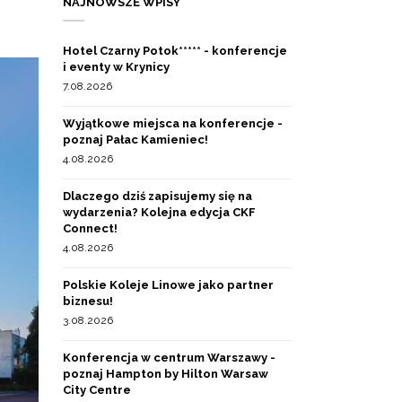
NAJNOWSZE WPISY
Hotel Czarny Potok***** - konferencje
i eventy w Krynicy
7.08.2026
Wyjątkowe miejsca na konferencje -
poznaj Pałac Kamieniec!
4.08.2026
Dlaczego dziś zapisujemy się na
wydarzenia? Kolejna edycja CKF
Connect!
4.08.2026
Polskie Koleje Linowe jako partner
biznesu!
3.08.2026
Konferencja w centrum Warszawy -
poznaj Hampton by Hilton Warsaw
City Centre