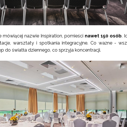
le mówiącej nazwie Inspiration, pomieści
nawet 150 osób
. 
tacje, warsztaty i spotkania integracyjne. Co ważne - wsz
p do światła dziennego, co sprzyja koncentracji.