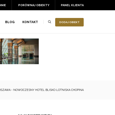
ANIE
PORÓWNAJ OBIEKTY
PANEL KLIENTA
BLOG
KONTAKT
DODAJ OBIEKT
ARSZAWA - NOWOCZESNY HOTEL BLISKO LOTNISKA CHOPINA