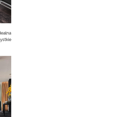
Idealna
ystkie