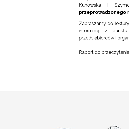
Kunowska i Szymo
przeprowadzonego na
Zapraszamy do lektury
informacji z punktu
przedsiębiorców i orga
Raport do przeczytani