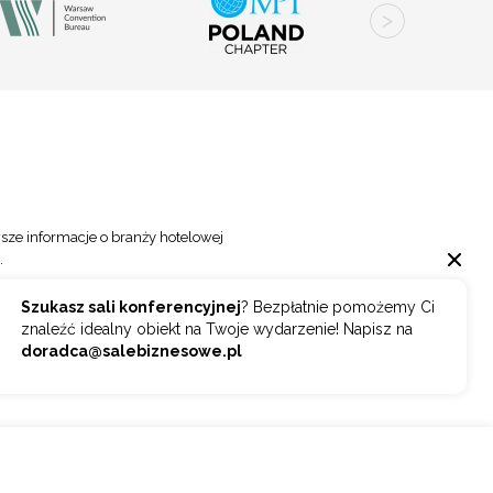
sze informacje o branży hotelowej
.
Szukasz sali konferencyjnej
? Bezpłatnie pomożemy Ci
Wybierz
ZAPISZ SIĘ
znaleźć idealny obiekt na Twoje wydarzenie! Napisz na
doradca@salebiznesowe.pl