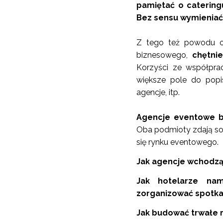
pamiętać o catering
Bez sensu wymieniać 
Z tego też powodu os
biznesowego,
chętni
Korzyści ze współprac
większe pole do popi
agencje, itp.
Agencje eventowe bu
Oba podmioty zdają sob
się rynku eventowego.
Jak agencje wchodzą
Jak hotelarze na
zorganizować spotka
Jak budować trwałe 