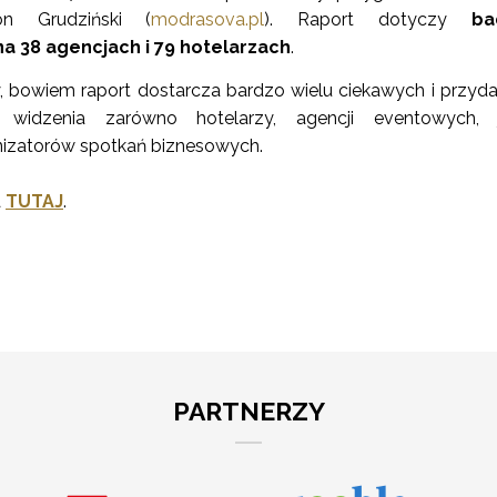
n Grudziński (
modrasova.pl
). Raport dotyczy
ba
 38 agencjach i 79 hotelarzach
.
, bowiem raport dostarcza bardzo wielu ciekawych i przyd
 widzenia zarówno hotelarzy, agencji eventowych, 
nizatorów spotkań biznesowych.
a
TUTAJ
.
PARTNERZY