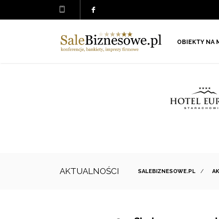
OBIEKTY NA 
AKTUALNOŚCI
SALEBIZNESOWE.PL
/
A