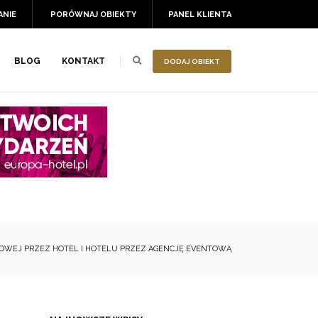
ANIE
PORÓWNAJ OBIEKTY
PANEL KLIENTA
BLOG
KONTAKT
DODAJ OBIEKT
TOWEJ PRZEZ HOTEL I HOTELU PRZEZ AGENCJĘ EVENTOWĄ