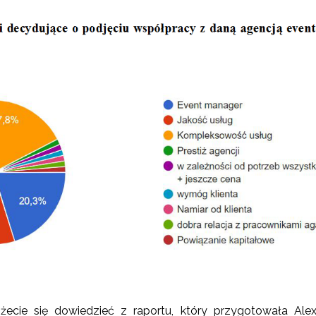
cie się dowiedzieć z raportu, który przygotowała Ale