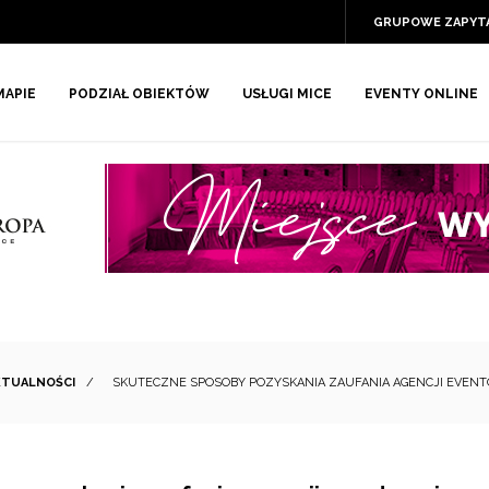
GRUPOWE ZAPYT
MAPIE
PODZIAŁ OBIEKTÓW
USŁUGI MICE
EVENTY ONLINE
KTUALNOŚCI
/
SKUTECZNE SPOSOBY POZYSKANIA ZAUFANIA AGENCJI EVEN