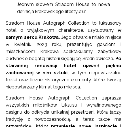
Jednym słowem Stradom House to nowa
definicja krakowskiego lifestyle'u."
Stradom House Autograph Collection to luksusowy
hotel o wyjątkowym charakterze, usytuowany
w
samym sercu Krakowa.
Jego otwarcie miało miejsce
w kwietniu 2023 roku, prezentując gościom i
mieszkańcom Krakowa spektakularny zabytkowy
budynek o bogatej historii sięgającej Średniowiecza
. Po
starannej renowacji hotel ujawnił piękno
zachowanej w nim sztuki,
w tym niepowtarzalne
freski oraz liczne historyczne elementy, które tworzą
niepowtarzalny klimat tego miejsca.
Stradom House Autograph Collection zaprasza
wszystkich miłośników luksusu i wyrafinowanego
designu do odkrycia unikalnej przestrzeni, która łączy
tradycję z nowoczesnością, a teraz także ma
przywódcę, który przyniesie nowe inspiracje i