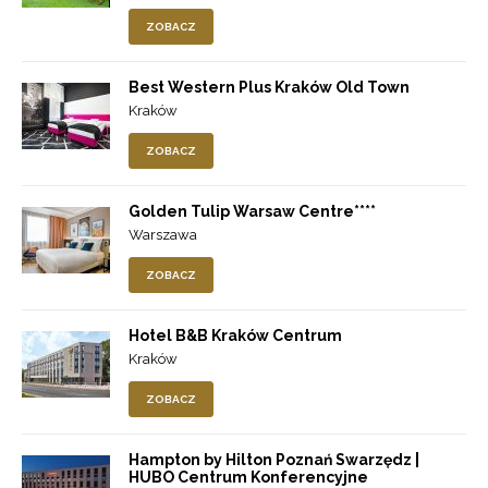
ZOBACZ
Best Western Plus Kraków Old Town
Kraków
ZOBACZ
Golden Tulip Warsaw Centre****
Warszawa
ZOBACZ
Hotel B&B Kraków Centrum
Kraków
ZOBACZ
Hampton by Hilton Poznań Swarzędz |
HUBO Centrum Konferencyjne