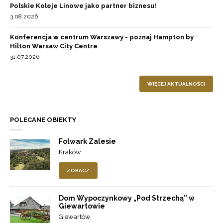
Polskie Koleje Linowe jako partner biznesu!
3.08.2026
Konferencja w centrum Warszawy - poznaj Hampton by
Hilton Warsaw City Centre
31.07.2026
WIĘCEJ AKTUALNOŚCI
POLECANE OBIEKTY
Folwark Zalesie
Kraków
ZOBACZ
Dom Wypoczynkowy „Pod Strzechą” w
Giewartowie
Giewartów