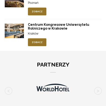
Poznań
ZOBACZ
Centrum Kongresowe Uniwersytetu
Rolniczego w Krakowie
Kraków
ZOBACZ
PARTNERZY