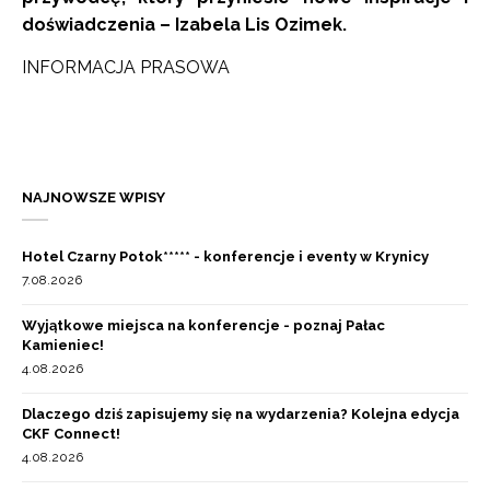
doświadczenia – Izabela Lis Ozimek.
INFORMACJA PRASOWA
NAJNOWSZE WPISY
Hotel Czarny Potok***** - konferencje i eventy w Krynicy
7.08.2026
Wyjątkowe miejsca na konferencje - poznaj Pałac
Kamieniec!
4.08.2026
Dlaczego dziś zapisujemy się na wydarzenia? Kolejna edycja
CKF Connect!
4.08.2026