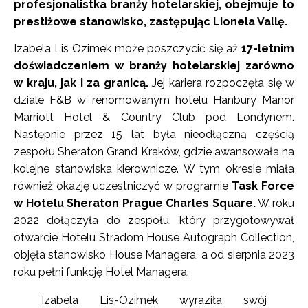
profesjonalistka branży hotelarskiej, obejmuje to
prestiżowe stanowisko, zastępując Lionela Vallę.
Izabela Lis Ozimek może poszczycić się aż
17-letnim
doświadczeniem w branży hotelarskiej zarówno
w kraju, jak i za granicą.
Jej kariera rozpoczęła się w
dziale F&B w renomowanym hotelu Hanbury Manor
Marriott Hotel & Country Club pod Londynem.
Następnie przez 15 lat była nieodłączną częścią
zespołu Sheraton Grand Kraków, gdzie awansowała na
kolejne stanowiska kierownicze. W tym okresie miała
również okazję uczestniczyć w programie
Task Force
w Hotelu Sheraton Prague Charles Square.
W roku
2022 dołączyła do zespołu, który przygotowywał
otwarcie Hotelu Stradom House Autograph Collection,
objęła stanowisko House Managera, a od sierpnia 2023
roku pełni funkcję Hotel Managera.
Izabela Lis-Ozimek wyraziła swój