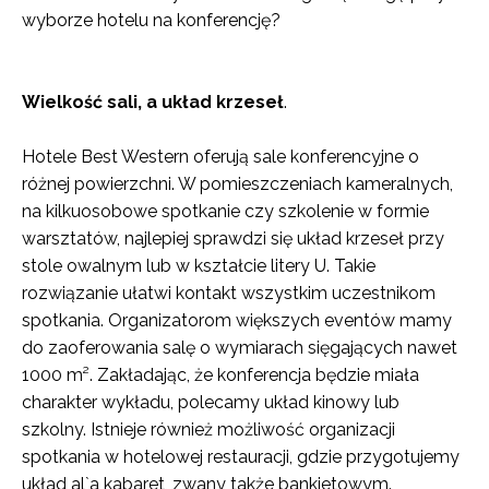
wyborze hotelu na konferencję?
Wielkość sali, a układ krzeseł
.
Hotele Best Western oferują sale konferencyjne o
różnej powierzchni. W pomieszczeniach kameralnych,
na kilkuosobowe spotkanie czy szkolenie w formie
warsztatów, najlepiej sprawdzi się układ krzeseł przy
stole owalnym lub w kształcie litery U. Takie
rozwiązanie ułatwi kontakt wszystkim uczestnikom
spotkania. Organizatorom większych eventów mamy
do zaoferowania salę o wymiarach sięgających nawet
1000 m². Zakładając, że konferencja będzie miała
charakter wykładu, polecamy układ kinowy lub
szkolny. Istnieje również możliwość organizacji
spotkania w hotelowej restauracji, gdzie przygotujemy
układ al`a kabaret, zwany także bankietowym.