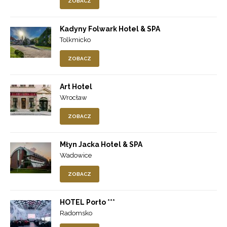
ZOBACZ
Kadyny Folwark Hotel & SPA
Tolkmicko
ZOBACZ
Art Hotel
Wrocław
ZOBACZ
Młyn Jacka Hotel & SPA
Wadowice
ZOBACZ
HOTEL Porto ***
Radomsko