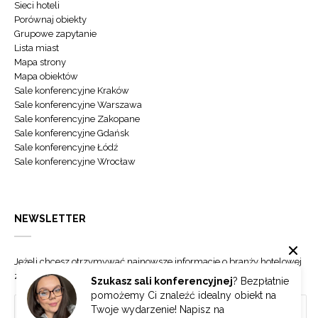
Sieci hoteli
Porównaj obiekty
Grupowe zapytanie
Lista miast
Mapa strony
Mapa obiektów
Sale konferencyjne Kraków
Sale konferencyjne Warszawa
Sale konferencyjne Zakopane
Sale konferencyjne Gdańsk
Sale konferencyjne Łódź
Sale konferencyjne Wrocław
NEWSLETTER
Jeżeli chcesz otrzymywać najnowsze informacje o branży hotelowej
zapisz się do naszego newslettera.
Szukasz sali konferencyjnej
? Bezpłatnie
pomożemy Ci znaleźć idealny obiekt na
Twoje wydarzenie! Napisz na