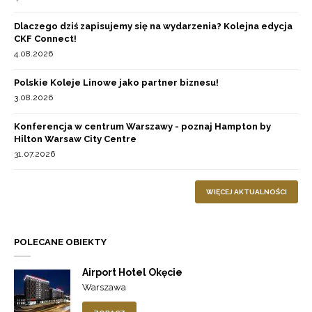
Dlaczego dziś zapisujemy się na wydarzenia? Kolejna edycja
CKF Connect!
4.08.2026
Polskie Koleje Linowe jako partner biznesu!
3.08.2026
Konferencja w centrum Warszawy - poznaj Hampton by
Hilton Warsaw City Centre
31.07.2026
WIĘCEJ AKTUALNOŚCI
POLECANE OBIEKTY
Airport Hotel Okęcie
Warszawa