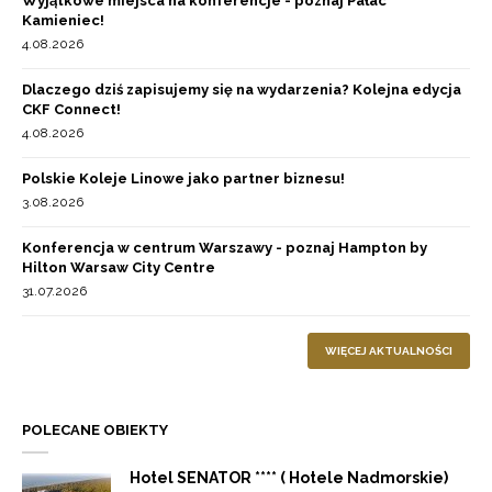
Wyjątkowe miejsca na konferencje - poznaj Pałac
Kamieniec!
4.08.2026
Dlaczego dziś zapisujemy się na wydarzenia? Kolejna edycja
CKF Connect!
4.08.2026
Polskie Koleje Linowe jako partner biznesu!
3.08.2026
Konferencja w centrum Warszawy - poznaj Hampton by
Hilton Warsaw City Centre
31.07.2026
WIĘCEJ AKTUALNOŚCI
POLECANE OBIEKTY
Hotel SENATOR **** ( Hotele Nadmorskie)