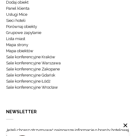
Dodaj obiekt
Panel klienta
Usługi Mice
Sieci hoteli
Porównaj obiekty
Grupowe zapytanie
Lista miast
Mapa strony
Mapa obiektów
Sale konferencyjne Kraków
Sale konferencyjne Warszawa
Sale konferencyjne Zakopane
Sale konferencyjne Gdańsk
Sale konferencyjne Łódź
Sale konferencyjne Wrocław
NEWSLETTER
Jeżeli chcesz otrzymywać najnowsze informacje o branży hotelowej