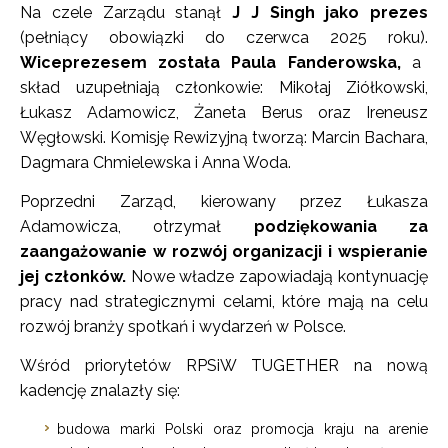
Na czele Zarządu stanął
J J Singh jako prezes
(pełniący obowiązki do czerwca 2025 roku).
Wiceprezesem została Paula Fanderowska,
a
skład uzupełniają członkowie: Mikołaj Ziółkowski,
Łukasz Adamowicz, Żaneta Berus oraz Ireneusz
Węgłowski. Komisję Rewizyjną tworzą: Marcin Bachara,
Dagmara Chmielewska i Anna Woda.
Poprzedni Zarząd, kierowany przez Łukasza
Adamowicza, otrzymał
podziękowania za
zaangażowanie w rozwój organizacji i wspieranie
jej członków.
Nowe władze zapowiadają kontynuację
pracy nad strategicznymi celami, które mają na celu
rozwój branży spotkań i wydarzeń w Polsce.
Wśród priorytetów RPSiW TUGETHER na nową
kadencję znalazły się:
budowa marki Polski oraz promocja kraju na arenie