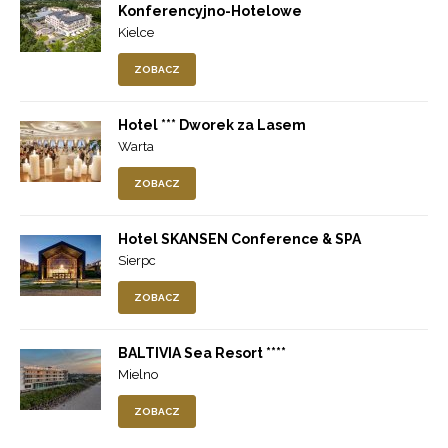
Konferencyjno-Hotelowe
Kielce
ZOBACZ
Hotel *** Dworek za Lasem
Warta
ZOBACZ
Hotel SKANSEN Conference & SPA
Sierpc
ZOBACZ
BALTIVIA Sea Resort ****
Mielno
ZOBACZ