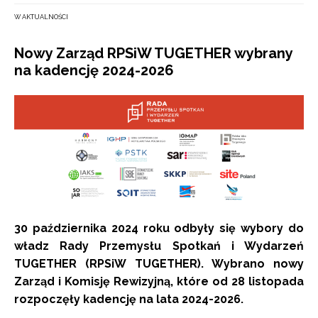
W AKTUALNOŚCI
Nowy Zarząd RPSiW TUGETHER wybrany
na kadencję 2024-2026
30 października 2024 roku odbyły się wybory do
władz Rady Przemysłu Spotkań i Wydarzeń
TUGETHER (RPSiW TUGETHER). Wybrano nowy
Zarząd i Komisję Rewizyjną, które od 28 listopada
rozpoczęły kadencję na lata 2024-2026.