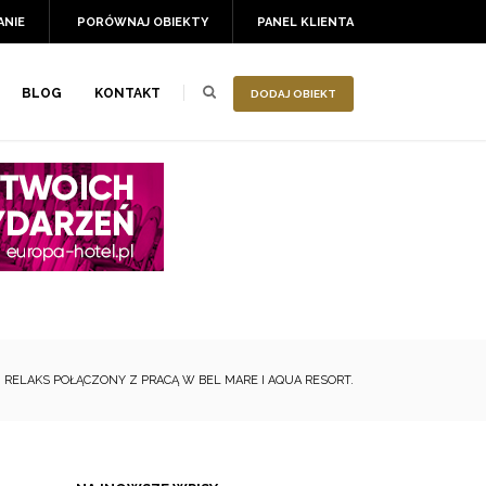
ANIE
PORÓWNAJ OBIEKTY
PANEL KLIENTA
BLOG
KONTAKT
DODAJ OBIEKT
 RELAKS POŁĄCZONY Z PRACĄ W BEL MARE I AQUA RESORT.