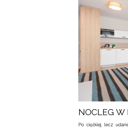
NOCLEG W 
Po ciężkiej, lecz udan