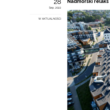
28
Nadmorski relaks 
Sep, 2022
W AKTUALNOŚCI