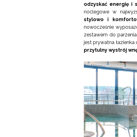
odzyskać energię i s
noclegowe w najwyżs
stylowo i komfort
nowocześnie wyposażo
zestawem do parzenia
jest prywatna łazienka
przytulny wystrój wnę