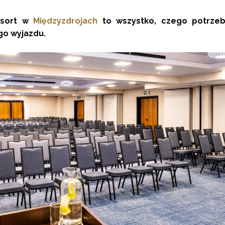
esort w
Międzyzdrojach
to wszystko, czego potrze
go wyjazdu.