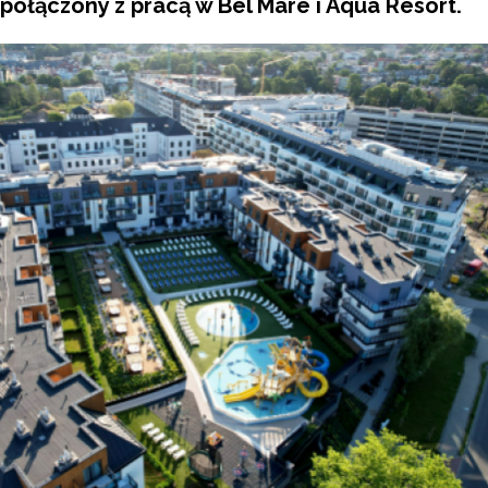
połączony z pracą w Bel Mare i Aqua Resort.