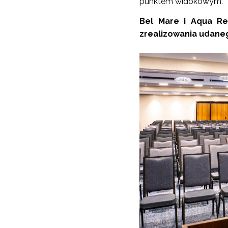
punktem widokowym.
Bel Mare i Aqua R
zrealizowania udane