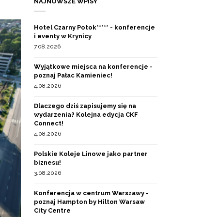
NAJNOWSZE WPISY
Hotel Czarny Potok***** - konferencje
i eventy w Krynicy
7.08.2026
Wyjątkowe miejsca na konferencje -
poznaj Pałac Kamieniec!
4.08.2026
Dlaczego dziś zapisujemy się na
wydarzenia? Kolejna edycja CKF
Connect!
4.08.2026
Polskie Koleje Linowe jako partner
biznesu!
3.08.2026
Konferencja w centrum Warszawy -
poznaj Hampton by Hilton Warsaw
City Centre