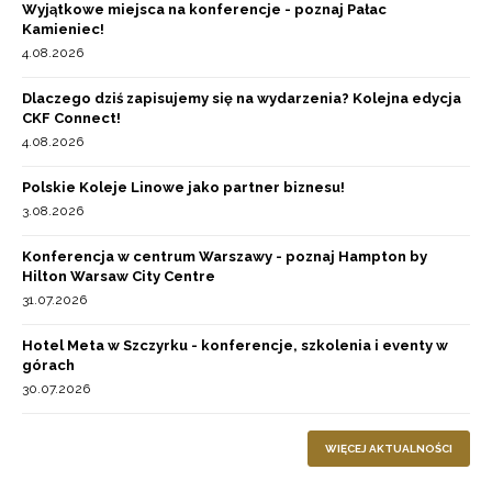
Wyjątkowe miejsca na konferencje - poznaj Pałac
Kamieniec!
4.08.2026
Dlaczego dziś zapisujemy się na wydarzenia? Kolejna edycja
CKF Connect!
4.08.2026
Polskie Koleje Linowe jako partner biznesu!
3.08.2026
Konferencja w centrum Warszawy - poznaj Hampton by
Hilton Warsaw City Centre
31.07.2026
Hotel Meta w Szczyrku - konferencje, szkolenia i eventy w
górach
30.07.2026
WIĘCEJ AKTUALNOŚCI