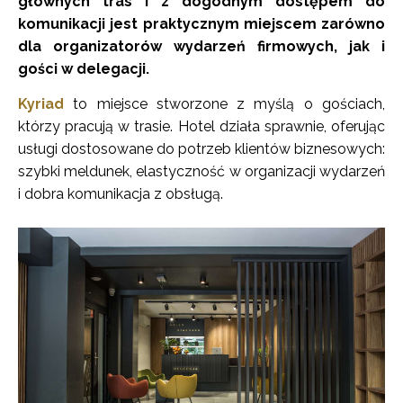
głównych tras i z dogodnym dostępem do
komunikacji jest praktycznym miejscem zarówno
dla organizatorów wydarzeń firmowych, jak i
gości w delegacji.
Kyriad
to miejsce stworzone z myślą o gościach,
którzy pracują w trasie. Hotel działa sprawnie, oferując
usługi dostosowane do potrzeb klientów biznesowych:
szybki meldunek, elastyczność w organizacji wydarzeń
i dobra komunikacja z obsługą.