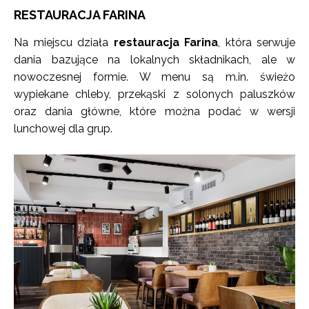
RESTAURACJA FARINA
Na miejscu działa
restauracja Farina
, która serwuje
dania bazujące na lokalnych składnikach, ale w
nowoczesnej formie. W menu są m.in. świeżo
wypiekane chleby, przekąski z solonych paluszków
oraz dania główne, które można podać w wersji
lunchowej dla grup.