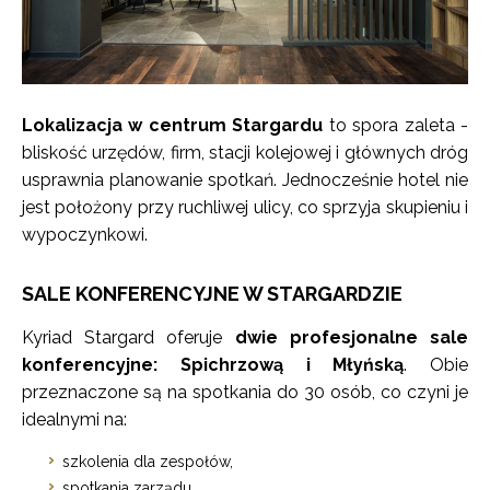
Lokalizacja w centrum Stargardu
to spora zaleta -
bliskość urzędów, firm, stacji kolejowej i głównych dróg
usprawnia planowanie spotkań. Jednocześnie hotel nie
jest położony przy ruchliwej ulicy, co sprzyja skupieniu i
wypoczynkowi.
SALE KONFERENCYJNE W STARGARDZIE
Kyriad Stargard oferuje
dwie profesjonalne sale
konferencyjne: Spichrzową i Młyńską
. Obie
przeznaczone są na spotkania do 30 osób, co czyni je
idealnymi na:
szkolenia dla zespołów,
spotkania zarządu,