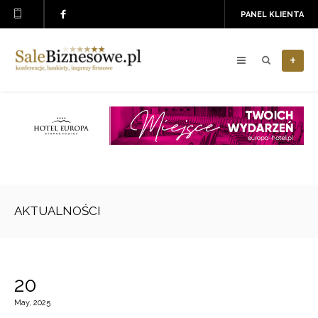
PANEL KLIENTA
+
AKTUALNOŚCI
20
May, 2025