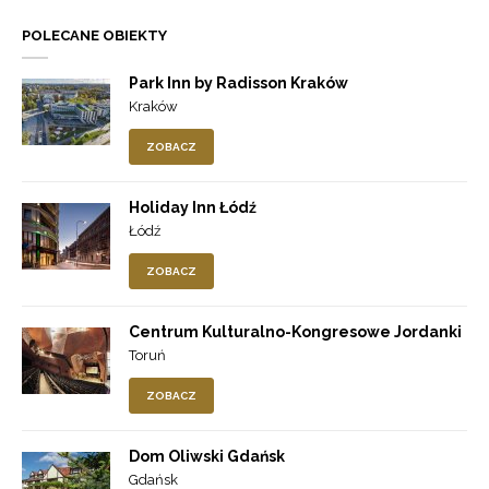
POLECANE OBIEKTY
Park Inn by Radisson Kraków
Kraków
ZOBACZ
Holiday Inn Łódź
Łódź
ZOBACZ
Centrum Kulturalno-Kongresowe Jordanki
Toruń
ZOBACZ
Dom Oliwski Gdańsk
Gdańsk