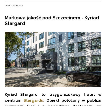
W AKTUALNOŚCI
Markowa jakość pod Szczecinem - Kyriad
Stargard
Kyriad Stargard to trzygwiazdkowy hotel w
centrum
Stargardu
. Obiekt położony w pobliżu