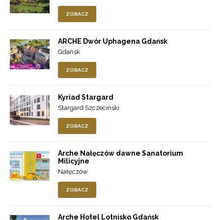
ZOBACZ
ARCHE Dwór Uphagena Gdańsk
Gdańsk
ZOBACZ
Kyriad Stargard
Stargard Szczeciński
ZOBACZ
Arche Nałęczów dawne Sanatorium
Milicyjne
Nałęczów
ZOBACZ
Arche Hotel Lotnisko Gdańsk