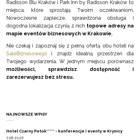
Radisson Blu Kraków i Park Inn by Radisson Kraków to
miejsca, które sprostają Twoim oczekiwaniom.
Nowoczesne zaplecze, sprawdzona obsługa i
dogodna lokalizacja czynią z nich
topowe adresy na
mapie eventów biznesowych w Krakowie.
Nie czekaj i zapoznaj się z pełną ofertą obu hoteli na
SaleBiznesowe.pl
i znajdź idealną przestrzeń dla
Twojego wydarzenia. W jednym miejscu porównasz
możliwości, sprawdzisz dostępność i
zarezerwujesz bez stresu.
NAJNOWSZE WPISY
Hotel Czarny Potok***** - konferencje i eventy w Krynicy
7.08.2026