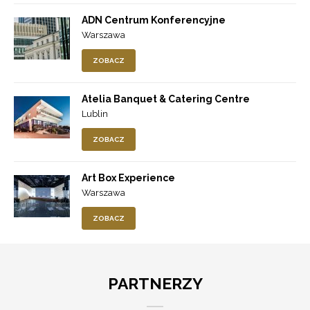
ADN Centrum Konferencyjne
Warszawa
ZOBACZ
Atelia Banquet & Catering Centre
Lublin
ZOBACZ
Art Box Experience
Warszawa
ZOBACZ
PARTNERZY