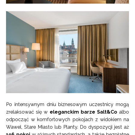
Po intensywnym dniu biznesowym uczestnicy mogą
zrelaksować się w
eleganckim barze Salt&Co
albo
odpocząć w komfortowych pokojach z widokiem na
Wawel, Stare Miasto lub Planty. Do dyspozycji jest aż
196 pokoi
w różnych standardach, a także bezpłatne