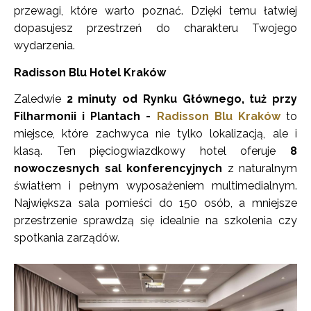
przewagi, które warto poznać. Dzięki temu łatwiej
dopasujesz przestrzeń do charakteru Twojego
wydarzenia.
Radisson Blu Hotel Kraków
Zaledwie
2 minuty od Rynku Głównego, tuż przy
Filharmonii i Plantach -
Radisson Blu Kraków
to
miejsce, które zachwyca nie tylko lokalizacją, ale i
klasą. Ten pięciogwiazdkowy hotel oferuje
8
nowoczesnych sal konferencyjnych
z naturalnym
światłem i pełnym wyposażeniem multimedialnym.
Największa sala pomieści do 150 osób, a mniejsze
przestrzenie sprawdzą się idealnie na szkolenia czy
spotkania zarządów.