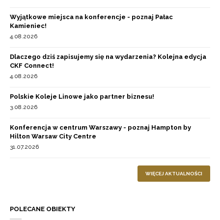
Wyjątkowe miejsca na konferencje - poznaj Pałac
Kamieniec!
4.08.2026
Dlaczego dziś zapisujemy się na wydarzenia? Kolejna edycja
CKF Connect!
4.08.2026
Polskie Koleje Linowe jako partner biznesu!
3.08.2026
Konferencja w centrum Warszawy - poznaj Hampton by
Hilton Warsaw City Centre
31.07.2026
WIĘCEJ AKTUALNOŚCI
POLECANE OBIEKTY