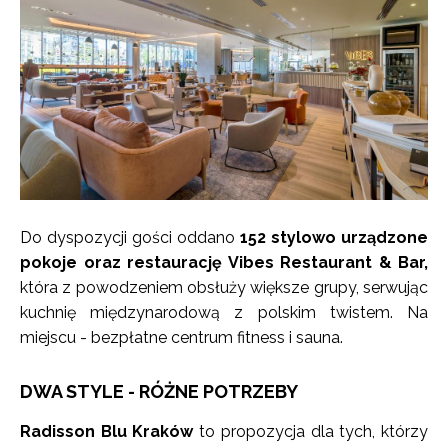
Do dyspozycji gości oddano
152 stylowo urządzone
pokoje oraz restaurację Vibes Restaurant & Bar,
która z powodzeniem obsłuży większe grupy, serwując
kuchnię międzynarodową z polskim twistem. Na
miejscu - bezpłatne centrum fitness i sauna.
DWA STYLE - RÓŻNE POTRZEBY
Radisson Blu Kraków
to propozycja dla tych, którzy