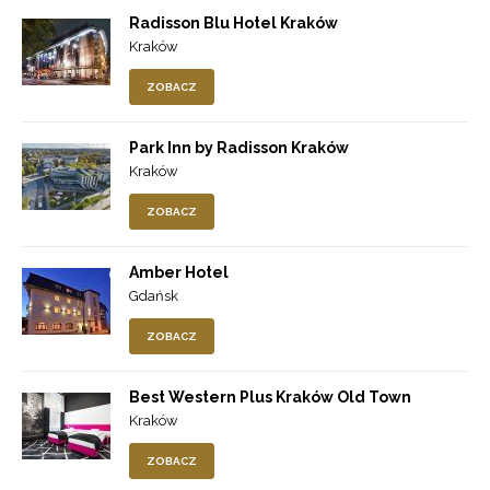
Radisson Blu Hotel Kraków
Kraków
ZOBACZ
Park Inn by Radisson Kraków
Kraków
ZOBACZ
Amber Hotel
Gdańsk
ZOBACZ
Best Western Plus Kraków Old Town
Kraków
ZOBACZ