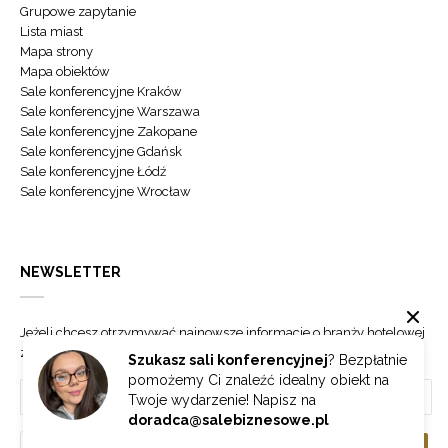
Grupowe zapytanie
Lista miast
Mapa strony
Mapa obiektów
Sale konferencyjne Kraków
Sale konferencyjne Warszawa
Sale konferencyjne Zakopane
Sale konferencyjne Gdańsk
Sale konferencyjne Łódź
Sale konferencyjne Wrocław
NEWSLETTER
Jeżeli chcesz otrzymywać najnowsze informacje o branży hotelowej
zapisz się do naszego newslettera.
Szukasz sali konferencyjnej
? Bezpłatnie
pomożemy Ci znaleźć idealny obiekt na
Twoje wydarzenie! Napisz na
doradca@salebiznesowe.pl