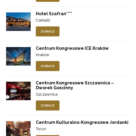
Hotel Szafran****
Czeladź
ZOBACZ
Centrum Kongresowe ICE Kraków
Kraków
ZOBACZ
Centrum Kongresowe Szczawnica –
Dworek Gościnny
Szczawnica
ZOBACZ
Centrum Kulturalno-Kongresowe Jordanki
Toruń