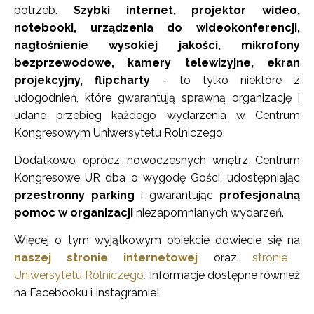
potrzeb.
Szybki internet, projektor wideo,
notebooki, urządzenia do wideokonferencji,
nagłośnienie wysokiej jakości, mikrofony
bezprzewodowe, kamery telewizyjne, ekran
projekcyjny, flipcharty
- to tylko niektóre z
udogodnień, które gwarantują sprawną organizację i
udane przebieg każdego wydarzenia w Centrum
Kongresowym Uniwersytetu Rolniczego.
Dodatkowo oprócz nowoczesnych wnętrz Centrum
Kongresowe UR dba o wygodę Gości, udostępniając
przestronny parking
i gwarantując
profesjonalną
pomoc w organizacji
niezapomnianych wydarzeń.
Więcej o tym wyjątkowym obiekcie dowiecie się na
naszej stronie internetowej
oraz
stronie
Uniwersytetu Rolniczego.
Informacje dostępne również
na Facebooku i Instagramie!