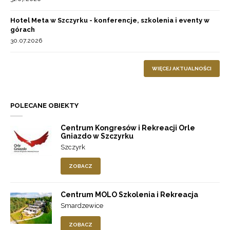
Hotel Meta w Szczyrku - konferencje, szkolenia i eventy w
górach
30.07.2026
WIĘCEJ AKTUALNOŚCI
POLECANE OBIEKTY
Centrum Kongresów i Rekreacji Orle
Gniazdo w Szczyrku
Szczyrk
ZOBACZ
Centrum MOLO Szkolenia i Rekreacja
Smardzewice
ZOBACZ