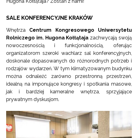
Hugona Kołłątaja? Zostań z nami!
SALE KONFERENCYJNE KRAKÓW
Wnętrza
Centrum Kongresowego Uniwersytetu
Rolniczego im. Hugona Kołłątaja
zachwycają swoją
nowoczesnością i funkcjonalnością, oferując
organizatorom szeroki wachlarz sal konferencyjnych,
doskonale dopasowanych do różnorodnych potrzeb i
rodzajów wydarzeń. W tym klimatyzowanym budynku
można odnaleźć zarówno przestronną przestrzeń,
idealną na imponujące kongresy i spotkania masowe,
jak i bardziej kameralne wnętrza, sprzyjające
prywatnym dyskusjom.