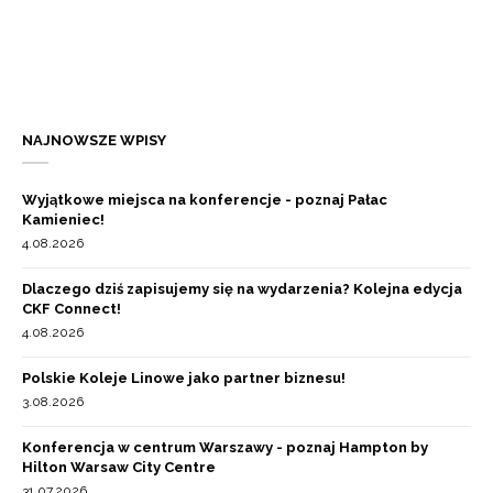
NAJNOWSZE WPISY
Wyjątkowe miejsca na konferencje - poznaj Pałac
Kamieniec!
4.08.2026
Dlaczego dziś zapisujemy się na wydarzenia? Kolejna edycja
CKF Connect!
4.08.2026
Polskie Koleje Linowe jako partner biznesu!
3.08.2026
Konferencja w centrum Warszawy - poznaj Hampton by
Hilton Warsaw City Centre
31.07.2026