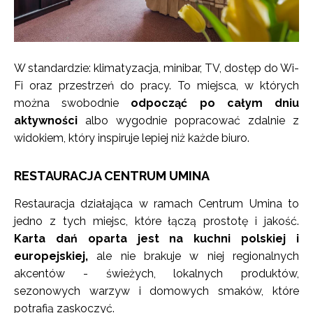
W standardzie: klimatyzacja, minibar, TV, dostęp do Wi-
Fi oraz przestrzeń do pracy. To miejsca, w których
można swobodnie
odpocząć po całym dniu
aktywności
albo wygodnie popracować zdalnie z
widokiem, który inspiruje lepiej niż każde biuro.
RESTAURACJA CENTRUM UMINA
Restauracja działająca w ramach Centrum Umina to
jedno z tych miejsc, które łączą prostotę i jakość.
Karta dań oparta jest na kuchni polskiej i
europejskiej,
ale nie brakuje w niej regionalnych
akcentów - świeżych, lokalnych produktów,
sezonowych warzyw i domowych smaków, które
potrafią zaskoczyć.