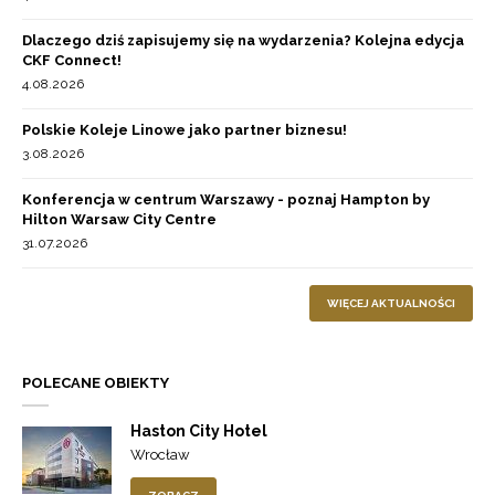
Dlaczego dziś zapisujemy się na wydarzenia? Kolejna edycja
CKF Connect!
4.08.2026
Polskie Koleje Linowe jako partner biznesu!
3.08.2026
Konferencja w centrum Warszawy - poznaj Hampton by
Hilton Warsaw City Centre
31.07.2026
WIĘCEJ AKTUALNOŚCI
POLECANE OBIEKTY
Haston City Hotel
Wrocław