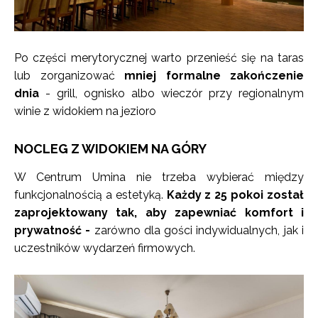
Po części merytorycznej warto przenieść się na taras
lub zorganizować
mniej formalne zakończenie
dnia
- grill, ognisko albo wieczór przy regionalnym
winie z widokiem na jezioro
NOCLEG Z WIDOKIEM NA GÓRY
W Centrum Umina nie trzeba wybierać między
funkcjonalnością a estetyką.
Każdy z 25 pokoi został
zaprojektowany tak, aby zapewniać komfort i
prywatność -
zarówno dla gości indywidualnych, jak i
uczestników wydarzeń firmowych.