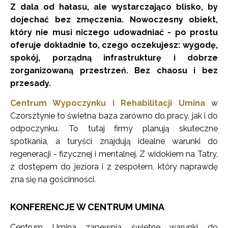
Z dala od hałasu, ale wystarczająco blisko, by
dojechać bez zmęczenia. Nowoczesny obiekt,
który nie musi niczego udowadniać - po prostu
oferuje dokładnie to, czego oczekujesz: wygodę,
spokój, porządną infrastrukturę i dobrze
zorganizowaną przestrzeń. Bez chaosu i bez
przesady.
Centrum Wypoczynku i Rehabilitacji Umina
w
Czorsztynie to świetna baza zarówno do pracy, jak i do
odpoczynku. To tutaj firmy planują skuteczne
spotkania, a turyści znajdują idealne warunki do
regeneracji - fizycznej i mentalnej. Z widokiem na Tatry,
z dostępem do jeziora i z zespołem, który naprawdę
zna się na gościnności.
KONFERENCJE W CENTRUM UMINA
Centrum Umina zapewnia świetne warunki do