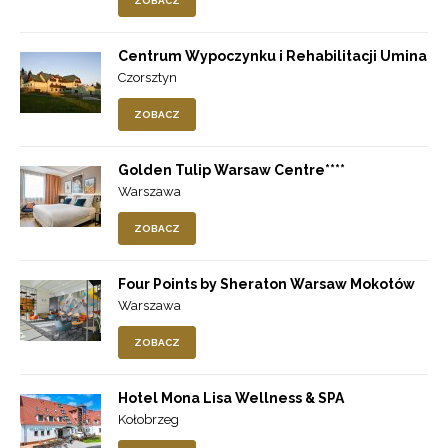
ZOBACZ
Centrum Wypoczynku i Rehabilitacji Umina
Czorsztyn
ZOBACZ
Golden Tulip Warsaw Centre****
Warszawa
ZOBACZ
Four Points by Sheraton Warsaw Mokotów
Warszawa
ZOBACZ
Hotel Mona Lisa Wellness & SPA
Kołobrzeg