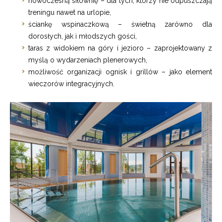
nowoczesną siłownię – dla tych, którzy nie odpuszczają
treningu nawet na urlopie,
ściankę wspinaczkową – świetną zarówno dla
dorosłych, jak i młodszych gości,
taras z widokiem na góry i jezioro – zaprojektowany z
myślą o wydarzeniach plenerowych,
możliwość organizacji ognisk i grillów – jako element
wieczorów integracyjnych.