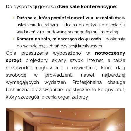
Do dyspozycji gości są
dwie sale konferencyjne:
Duża sala, która pomieści nawet 200 uczestników
w
ustawieniu teatralnym - idealna do dużych prezentacji i
wydarzeń z rozbudowaną scenografią multimedialną.
Kameralna sala, mieszcząca do 40 osób
- doskonała
do warsztatów, zebrań czy sesji kreatywnych.
Obie przestrzenie wyposażono w
nowoczesny
sprzęt:
projektory, ekrany, szybki internet, a także
niezawodne nagłośnienie i oświetlenie, które dają
swobodę w prowadzeniu nawet najbardziej
wymagających wydarzeń. Profesjonalna obsługa
techniczna oraz wsparcie logistyczne to kolejny atut,
który szczególnie cenią organizatorzy.