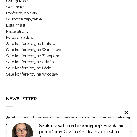
Usługi Mice
Sieci hoteli
Porównaj obiekty
Grupowe zapytanie
Lista miast
Mapa strony
Mapa obiektów
Sale konferencyjne Kraków
Sale konferencyjne Warszawa
Sale konferencyjne Zakopane
Sale konferencyjne Gdańsk
Sale konferencyjne Łódź
Sale konferencyjne Wrocław
NEWSLETTER
Jeżeli chcesz otrzymywać najnowsze informacje o branży hotelowej
zapisz się do naszego newslettera.
Szukasz sali konferencyjnej
? Bezpłatnie
pomożemy Ci znaleźć idealny obiekt na