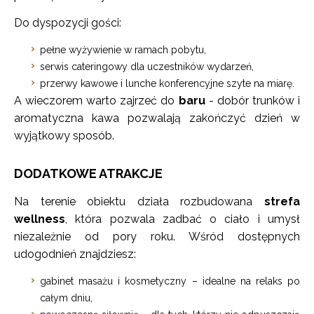
Do dyspozycji gości:
pełne wyżywienie w ramach pobytu,
serwis cateringowy dla uczestników wydarzeń,
przerwy kawowe i lunche konferencyjne szyte na miarę.
A wieczorem warto zajrzeć do
baru
- dobór trunków i
aromatyczna kawa pozwalają zakończyć dzień w
wyjątkowy sposób.
DODATKOWE ATRAKCJE
Na terenie obiektu działa rozbudowana
strefa
wellness
, która pozwala zadbać o ciało i umysł
niezależnie od pory roku. Wśród dostępnych
udogodnień znajdziesz:
gabinet masażu i kosmetyczny – idealne na relaks po
całym dniu,