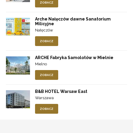
ZOBACZ
Arche Nałęczów dawne Sanatorium
Milicyjne
Nałęczów
ZOBACZ
ARCHE Fabryka Samolotów w Mielnie
Mielno
ZOBACZ
B&B HOTEL Warsaw East
Warszawa
ZOBACZ