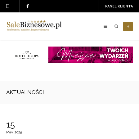
PANEL KLIENTA
+
AKTUALNOŚCI
15
May, 2025