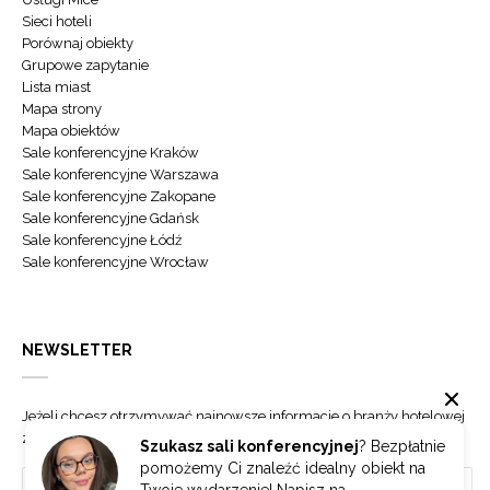
Sieci hoteli
Porównaj obiekty
Grupowe zapytanie
Lista miast
Mapa strony
Mapa obiektów
Sale konferencyjne Kraków
Sale konferencyjne Warszawa
Sale konferencyjne Zakopane
Sale konferencyjne Gdańsk
Sale konferencyjne Łódź
Sale konferencyjne Wrocław
NEWSLETTER
Jeżeli chcesz otrzymywać najnowsze informacje o branży hotelowej
zapisz się do naszego newslettera.
Szukasz sali konferencyjnej
? Bezpłatnie
pomożemy Ci znaleźć idealny obiekt na