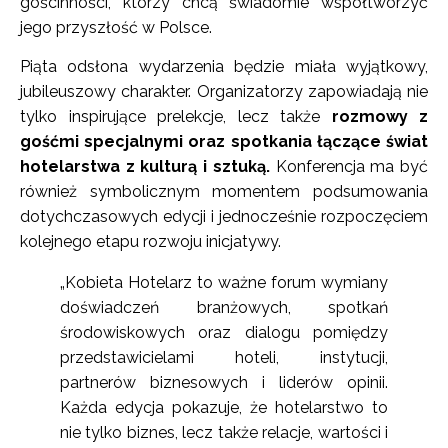
gościnności, którzy chcą świadomie współtworzyć
jego przyszłość w Polsce.
Piąta odsłona wydarzenia będzie miała wyjątkowy,
jubileuszowy charakter. Organizatorzy zapowiadają nie
tylko inspirujące prelekcje, lecz także
rozmowy z
gośćmi specjalnymi oraz spotkania łączące świat
hotelarstwa z kulturą i sztuką.
Konferencja ma być
również symbolicznym momentem podsumowania
dotychczasowych edycji i jednocześnie rozpoczęciem
kolejnego etapu rozwoju inicjatywy.
„Kobieta Hotelarz to ważne forum wymiany
doświadczeń branżowych, spotkań
środowiskowych oraz dialogu pomiędzy
przedstawicielami hoteli, instytucji,
partnerów biznesowych i liderów opinii.
Każda edycja pokazuje, że hotelarstwo to
nie tylko biznes, lecz także relacje, wartości i