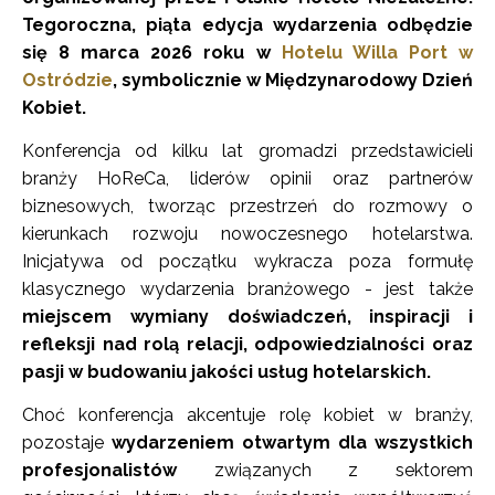
Tegoroczna, piąta edycja wydarzenia odbędzie
się 8 marca 2026 roku w
Hotelu Willa Port w
Ostródzie
, symbolicznie w Międzynarodowy Dzień
Kobiet.
Konferencja od kilku lat gromadzi przedstawicieli
branży HoReCa, liderów opinii oraz partnerów
biznesowych, tworząc przestrzeń do rozmowy o
kierunkach rozwoju nowoczesnego hotelarstwa.
Inicjatywa od początku wykracza poza formułę
klasycznego wydarzenia branżowego - jest także
miejscem wymiany doświadczeń, inspiracji i
refleksji nad rolą relacji, odpowiedzialności oraz
pasji w budowaniu jakości usług hotelarskich.
Choć konferencja akcentuje rolę kobiet w branży,
pozostaje
wydarzeniem otwartym dla wszystkich
profesjonalistów
związanych z sektorem