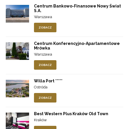
Centrum Bankowo-Finansowe Nowy Świat
S.A.
Warszawa
ZOBACZ
Centrum Konferencyjno-Apartamentowe
Mrówka
Warszawa
ZOBACZ
Willa Port *****
Ostróda
ZOBACZ
Best Western Plus Kraków Old Town
Kraków