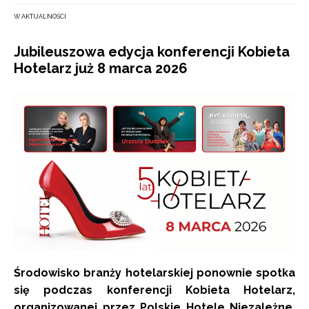
W AKTUALNOŚCI
Jubileuszowa edycja konferencji Kobieta
Hotelarz już 8 marca 2026
Środowisko branży hotelarskiej ponownie spotka
się podczas konferencji Kobieta Hotelarz,
organizowanej przez Polskie Hotele Niezależne.