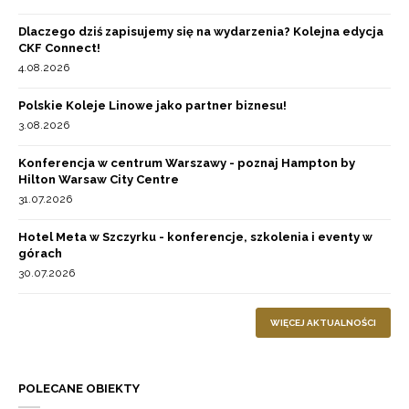
Dlaczego dziś zapisujemy się na wydarzenia? Kolejna edycja
CKF Connect!
4.08.2026
Polskie Koleje Linowe jako partner biznesu!
3.08.2026
Konferencja w centrum Warszawy - poznaj Hampton by
Hilton Warsaw City Centre
31.07.2026
Hotel Meta w Szczyrku - konferencje, szkolenia i eventy w
górach
30.07.2026
WIĘCEJ AKTUALNOŚCI
POLECANE OBIEKTY