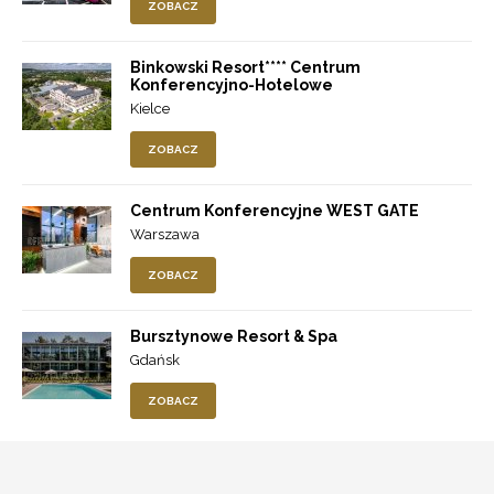
ZOBACZ
Binkowski Resort**** Centrum
Konferencyjno-Hotelowe
Kielce
ZOBACZ
Centrum Konferencyjne WEST GATE
Warszawa
ZOBACZ
Bursztynowe Resort & Spa
Gdańsk
ZOBACZ