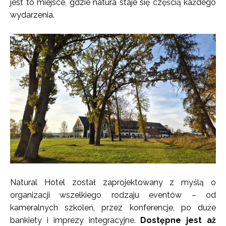
jest to miejsce, gdzie natura staje się częścią każdego
wydarzenia.
Natural Hotel został zaprojektowany z myślą o
organizacji wszelkiego rodzaju eventów – od
kameralnych szkoleń, przez konferencje, po duże
bankiety i imprezy integracyjne.
Dostępne jest aż