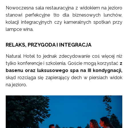
Nowoczesna sala restauracyjna z widokiem na jezioro
stanowi perfekcyjne tło dla biznesowych lunchów,
kolacji integracyjnych czy kameralnych spotkań przy
lampce wina.
RELAKS, PRZYGODA I INTEGRACJA
Natural Hotel to jednak zdecydowanie coś więcej niż
tylko konferencje i szkolenia. Goście mogą korzystać
z
basenu oraz luksusowego spa na III kondygnacji,
skąd rozciąga się zapierający dech w piersiach widok
na jezioro.