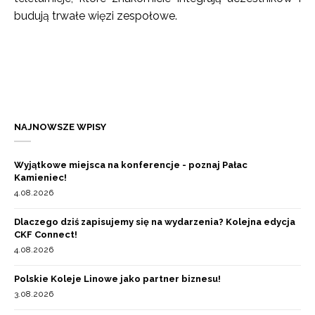
budują trwałe więzi zespołowe.
NAJNOWSZE WPISY
Wyjątkowe miejsca na konferencje - poznaj Pałac
Kamieniec!
4.08.2026
Dlaczego dziś zapisujemy się na wydarzenia? Kolejna edycja
CKF Connect!
4.08.2026
Polskie Koleje Linowe jako partner biznesu!
3.08.2026