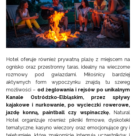
Hotel oferuje również prywatną plażę z miejscem na
ognisko oraz przestronny taras, idealny na wieczorne
rozmowy pod gwiazdami. Miłośnicy bardziej
aktywnych form wypoczynku znajdą tu szereg
możliwości –
od żeglowania i rejsów po unikalnym
Kanale Ostródzko-Elbląskim, przez spływy
kajakowe i nurkowanie, po wycieczki rowerowe,
jazdę konną, paintball czy wspinaczkę.
Natural
Hotel organizuje również pikniki firmowe, dyskoteki
tematyczne, kasyno wieczory oraz emocjonujące gry i
teleturnieje, które znakomicie integrują uczestników i