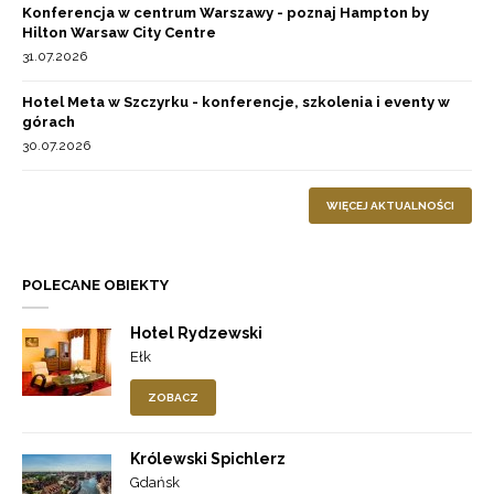
Konferencja w centrum Warszawy - poznaj Hampton by
Hilton Warsaw City Centre
31.07.2026
Hotel Meta w Szczyrku - konferencje, szkolenia i eventy w
górach
30.07.2026
WIĘCEJ AKTUALNOŚCI
POLECANE OBIEKTY
Hotel Rydzewski
Ełk
ZOBACZ
Królewski Spichlerz
Gdańsk