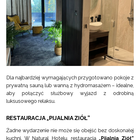
Dla najbardziej wymagających przygotowano pokoje z
prywatną sauną lub wanną z hydromasażem – idealne,
aby połączyć służbowy wyjazd z odrobiną
luksusowego relaksu.
RESTAURACJA „PIJALNIA ZIÓŁ”
Żadne wydarzenie nie może się obejść bez doskonałej
kuchni. W Natural Hotelu, restauracja
„Pijalnia Ziół”