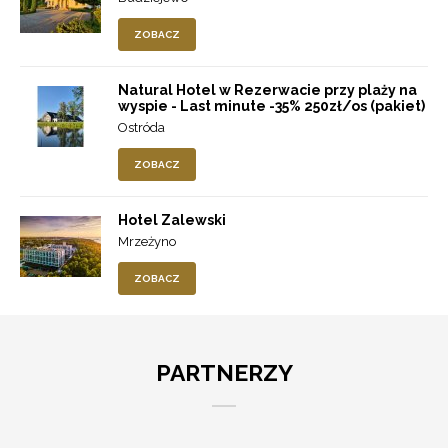
ZOBACZ
Natural Hotel w Rezerwacie przy plaży na
wyspie - Last minute -35% 250zł/os (pakiet)
Ostróda
ZOBACZ
Hotel Zalewski
Mrzeżyno
ZOBACZ
PARTNERZY