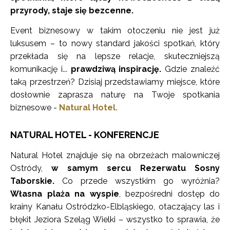
przyrody, staje się bezcenne.
Event biznesowy w takim otoczeniu nie jest już
luksusem – to nowy standard jakości spotkań, który
przekłada się na lepsze relacje, skuteczniejszą
komunikację i...
prawdziwą inspirację.
Gdzie znaleźć
taką przestrzeń? Dzisiaj przedstawiamy miejsce, które
dosłownie zaprasza naturę na Twoje spotkania
biznesowe -
Natural Hotel.
NATURAL HOTEL - KONFERENCJE
Natural Hotel znajduje się na obrzeżach malowniczej
Ostródy,
w samym sercu Rezerwatu Sosny
Taborskie.
Co przede wszystkim go wyróżnia?
Własna plaża na wyspie
, bezpośredni dostęp do
krainy Kanału Ostródzko-Elbląskiego, otaczający las i
błękit Jeziora Szeląg Wielki – wszystko to sprawia, że