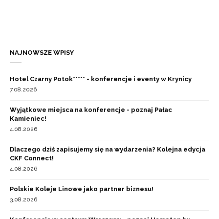
NAJNOWSZE WPISY
Hotel Czarny Potok***** - konferencje i eventy w Krynicy
7.08.2026
Wyjątkowe miejsca na konferencje - poznaj Pałac
Kamieniec!
4.08.2026
Dlaczego dziś zapisujemy się na wydarzenia? Kolejna edycja
CKF Connect!
4.08.2026
Polskie Koleje Linowe jako partner biznesu!
3.08.2026