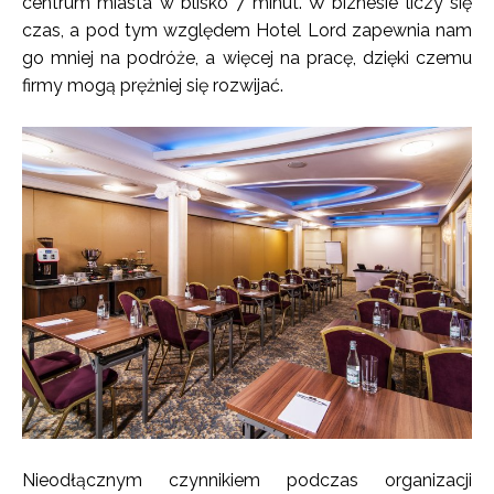
centrum miasta w blisko 7 minut. W biznesie liczy się
czas, a pod tym względem Hotel Lord zapewnia nam
go mniej na podróże, a więcej na pracę, dzięki czemu
firmy mogą prężniej się rozwijać.
Nieodłącznym czynnikiem podczas organizacji