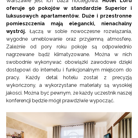
Warszawie jest ich baza noclegowa.
Hotel Lord
oferuje 90 pokojów w standardzie Superior i
luksusowych apartamentów. Duże i przestronne
pomieszczenia mają elegancki, nienachalny
wystrój.
Łączą w sobie nowoczesne rozwiązania,
wygodne umeblowanie oraz przyjemną atmosferę.
Zależnie od pory roku pokoje są odpowiednio
nagrzewane bądź klimatyzowane. Można w nich
swobodnie wykonywać obowiązki zawodowe dzięki
dostępowi do internetu i funkcjonalnym miejscom do
pracy. Każdy detal hotelu został z precyzją
wykończony, a wykorzystane materiały są wysokiej
jakości. Można być pewnym, że każdy uczestnik naszej
konferencji będzie mógł prawdziwie wypocząć.