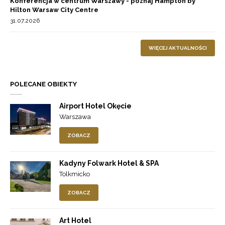
Konferencja w centrum Warszawy - poznaj Hampton by
Hilton Warsaw City Centre
31.07.2026
WIĘCEJ AKTUALNOŚCI
POLECANE OBIEKTY
Airport Hotel Okęcie
Warszawa
ZOBACZ
Kadyny Folwark Hotel & SPA
Tolkmicko
ZOBACZ
Art Hotel