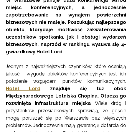
W Warszawie panuje duża konkurencja wśród
miejsc konferencyjnych, a jednocześnie
zapotrzebowanie na wynajem powierzchni
biznesowych nie maleje. Poszukując najlepszego
obiektu, którydaje możliwość zakwaterowania
uczestników spotkania, jak i obsługi wydarzeń
biznesowych, naprzód w rankingu wysuwa się 4-
gwiazdkowy Hotel Lord.
Jednym z najważniejszych czynników, które oceniają
jakość i wygodę obiektów konferencyjnych jest ich
położenie względem punktów komunikacyjnych.
Hotel Lord
znajduje się tuż obok
Międzynarodowego Lotniska Chopina. Otacza go
rozwinięta infrastruktura miejska
. Wiele dróg i
przystanków przesiadkowych sprawiają, że goście
mogą poruszać się po Warszawie bez większych
problemów. Jednocześnie mają gwarancję dotarcia do