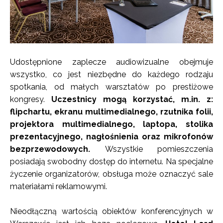
Udostępnione zaplecze audiowizualne obejmuje
wszystko, co jest niezbędne do każdego rodzaju
spotkania, od małych warsztatów po prestiżowe
kongresy.
Uczestnicy mogą korzystać, m.in. z:
flipchartu, ekranu multimedialnego, rzutnika folii,
projektora multimedialnego, laptopa, stolika
prezentacyjnego, nagłośnienia oraz mikrofonów
bezprzewodowych.
Wszystkie pomieszczenia
posiadają swobodny dostęp do internetu. Na specjalne
życzenie organizatorów, obsługa może oznaczyć sale
materiałami reklamowymi.
Nieodłączną wartością obiektów konferencyjnych w