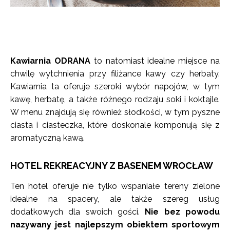
Kawiarnia ODRANA
to natomiast idealne miejsce na
chwilę wytchnienia przy filiżance kawy czy herbaty.
Kawiarnia ta oferuje szeroki wybór napojów, w tym
kawę, herbatę, a także różnego rodzaju soki i koktajle.
W menu znajdują się również słodkości, w tym pyszne
ciasta i ciasteczka, które doskonale komponują się z
aromatyczną kawą.
HOTEL REKREACYJNY Z BASENEM WROCŁAW
Ten hotel oferuje nie tylko wspaniałe tereny zielone
idealne na spacery, ale także szereg usług
dodatkowych dla swoich gości.
Nie bez powodu
nazywany jest najlepszym obiektem sportowym