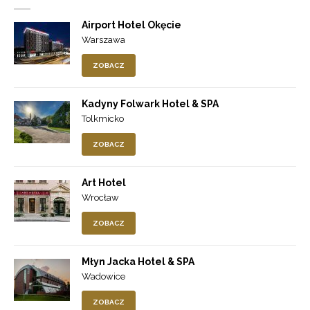
Airport Hotel Okęcie
Warszawa
ZOBACZ
Kadyny Folwark Hotel & SPA
Tolkmicko
ZOBACZ
Art Hotel
Wrocław
ZOBACZ
Młyn Jacka Hotel & SPA
Wadowice
ZOBACZ