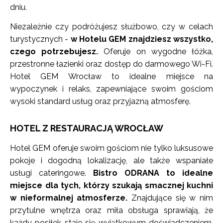
dniu.
Niezależnie czy podróżujesz służbowo, czy w celach
turystycznych -
w Hotelu GEM znajdziesz wszystko,
czego potrzebujesz.
Oferuje on wygodne łóżka,
przestronne łazienki oraz dostęp do darmowego Wi-Fi.
Hotel GEM Wrocław to idealne miejsce na
wypoczynek i relaks, zapewniające swoim gościom
wysoki standard usług oraz przyjazną atmosferę.
HOTEL Z RESTAURACJĄ WROCŁAW
Hotel GEM oferuje swoim gościom nie tylko luksusowe
pokoje i dogodną lokalizację, ale także wspaniałe
usługi cateringowe.
Bistro ODRANA to idealne
miejsce dla tych, którzy szukają smacznej kuchni
w nieformalnej atmosferze.
Znajdujące się w nim
przytulne wnętrza oraz miła obsługa sprawiają, że
każdy posiłek staje się wyjątkowym doświadczeniem.