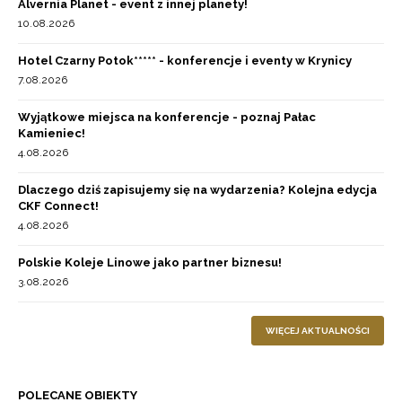
Alvernia Planet - event z innej planety!
10.08.2026
Hotel Czarny Potok***** - konferencje i eventy w Krynicy
7.08.2026
Wyjątkowe miejsca na konferencje - poznaj Pałac
Kamieniec!
4.08.2026
Dlaczego dziś zapisujemy się na wydarzenia? Kolejna edycja
CKF Connect!
4.08.2026
Polskie Koleje Linowe jako partner biznesu!
3.08.2026
WIĘCEJ AKTUALNOŚCI
POLECANE OBIEKTY