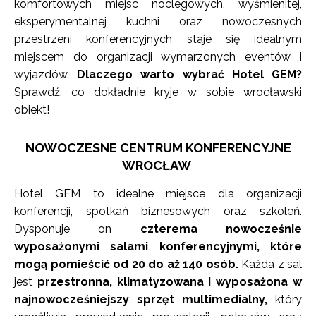
komfortowych miejsc noclegowych, wyśmienitej,
eksperymentalnej kuchni oraz nowoczesnych
przestrzeni konferencyjnych staje się idealnym
miejscem do organizacji wymarzonych eventów i
wyjazdów.
Dlaczego warto wybrać Hotel GEM?
Sprawdź, co dokładnie kryje w sobie wrocławski
obiekt!
NOWOCZESNE CENTRUM KONFERENCYJNE
WROCŁAW
Hotel GEM to idealne miejsce dla organizacji
konferencji, spotkań biznesowych oraz szkoleń.
Dysponuje on
czterema nowocześnie
wyposażonymi salami konferencyjnymi, które
mogą pomieścić od 20 do aż 140 osób.
Każda z sal
jest
przestronna, klimatyzowana i wyposażona w
najnowocześniejszy sprzęt multimedialny,
który