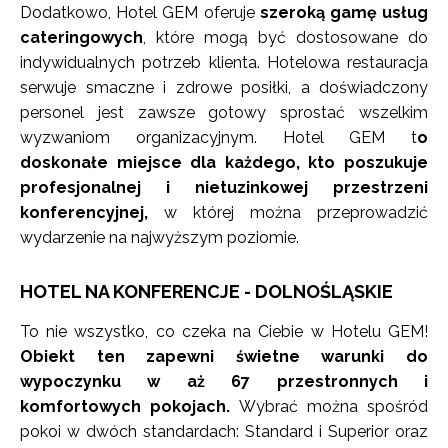
Dodatkowo, Hotel GEM oferuje
szeroką gamę usług
cateringowych
, które mogą być dostosowane do
indywidualnych potrzeb klienta. Hotelowa restauracja
serwuje smaczne i zdrowe posiłki, a doświadczony
personel jest zawsze gotowy sprostać wszelkim
wyzwaniom organizacyjnym. Hotel GEM t
o
doskonałe miejsce dla każdego, kto poszukuje
profesjonalnej i nietuzinkowej przestrzeni
konferencyjnej,
w której można przeprowadzić
wydarzenie na najwyższym poziomie.
HOTEL NA KONFERENCJE - DOLNOŚLĄSKIE
To nie wszystko, co czeka na Ciebie w Hotelu GEM!
Obiekt ten zapewni świetne warunki do
wypoczynku w aż 67 przestronnych i
komfortowych pokojach.
Wybrać można spośród
pokoi w dwóch standardach: Standard i Superior oraz