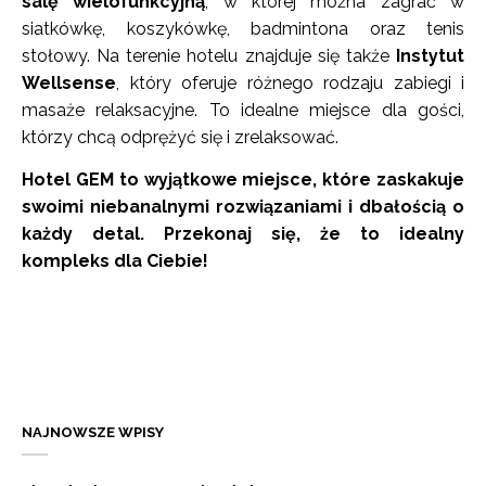
salę wielofunkcyjną
, w której można zagrać w
siatkówkę, koszykówkę, badmintona oraz tenis
stołowy. Na terenie hotelu znajduje się także
Instytut
Wellsense
, który oferuje różnego rodzaju zabiegi i
masaże relaksacyjne. To idealne miejsce dla gości,
którzy chcą odprężyć się i zrelaksować.
Hotel GEM to wyjątkowe miejsce, które zaskakuje
swoimi niebanalnymi rozwiązaniami i dbałością o
każdy detal. Przekonaj się, że to idealny
kompleks dla Ciebie!
NAJNOWSZE WPISY