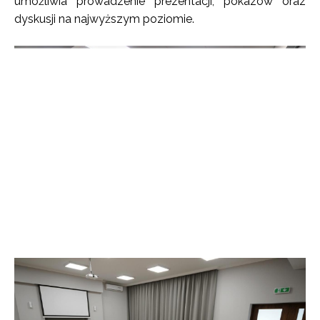
umożliwia prowadzenie prezentacji, pokazów oraz
dyskusji na najwyższym poziomie.