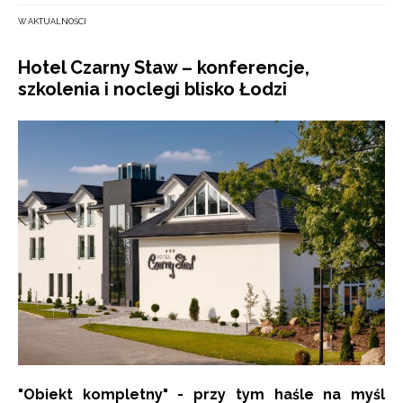
W AKTUALNOŚCI
Hotel Czarny Staw – konferencje,
szkolenia i noclegi blisko Łodzi
"Obiekt kompletny" - przy tym haśle na myśl