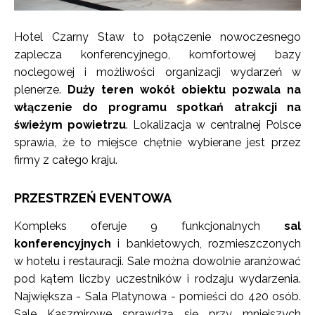
Hotel Czarny Staw to połączenie nowoczesnego
zaplecza konferencyjnego, komfortowej bazy
noclegowej i możliwości organizacji wydarzeń w
plenerze.
Duży teren wokół obiektu pozwala na
włączenie do programu spotkań atrakcji na
świeżym powietrzu
. Lokalizacja w centralnej Polsce
sprawia, że to miejsce chętnie wybierane jest przez
firmy z całego kraju.
PRZESTRZEŃ EVENTOWA
Kompleks oferuje 9 funkcjonalnych
sal
konferencyjnych
i bankietowych, rozmieszczonych
w hotelu i restauracji. Sale można dowolnie aranżować
pod kątem liczby uczestników i rodzaju wydarzenia.
Największa - Sala Platynowa - pomieści do 420 osób.
Sale Kaszmirowe sprawdzą się przy mniejszych