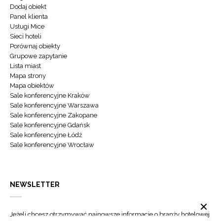
Dodaj obiekt
Panel klienta
Usługi Mice
Sieci hoteli
Porównaj obiekty
Grupowe zapytanie
Lista miast
Mapa strony
Mapa obiektów
Sale konferencyjne Kraków
Sale konferencyjne Warszawa
Sale konferencyjne Zakopane
Sale konferencyjne Gdańsk
Sale konferencyjne Łódź
Sale konferencyjne Wrocław
NEWSLETTER
Jeżeli chcesz otrzymywać najnowsze informacje o branży hotelowej