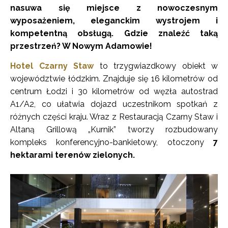
nasuwa się miejsce z nowoczesnym
wyposażeniem, eleganckim wystrojem i
kompetentną obsługą. Gdzie znaleźć taką
przestrzeń? W Nowym Adamowie!
Hotel Czarny Staw
to trzygwiazdkowy obiekt w
województwie łódzkim. Znajduje się 16 kilometrów od
centrum Łodzi i 30 kilometrów od węzła autostrad
A1/A2, co ułatwia dojazd uczestnikom spotkań z
różnych części kraju. Wraz z Restauracją Czarny Staw i
Altaną Grillową „Kurnik” tworzy rozbudowany
kompleks konferencyjno-bankietowy, otoczony
7
hektarami terenów zielonych.