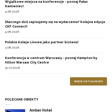
Wyjątkowe miejsca na konferencje - poznaj Pałac
Kamieniec!
4.08.2026
Dlaczego dziś zapisujemy się na wydarzenia? Kolejna edycja
CKF Connect!
4.08.2026
Polskie Koleje Linowe jako partner biznesu!
3.08.2026
Konferencja w centrum Warszawy - poznaj Hampton by
Hilton Warsaw City Centre
31.07.2026
WIĘCEJ AKTUALNOŚCI
POLECANE OBIEKTY
Amber Hotel