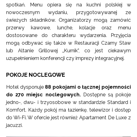
spotkań. Menu opiera się na kuchni polskiej w
nowoczesnym wydaniu, przygotowywanej ze
świeżych składników. Organizatorzy mogą zamówić
przerwy kawowe, lunche, kolacje oraz menu
dostosowane do charakteru wydarzenia. Przyjęcia
mogą odbywać się także w Restauracji Czarny Staw
lub Altanie Grillowej „Kurnik”, co jest ciekawym
uzupełnieniem konferencji czy imprezy integracyjnej.
POKOJE NOCLEGOWE
Hotel dysponuje
88 pokojami o łącznej pojemności
do 270 miejsc noclegowych.
Dostępne są pokoje
jedno-, dwu- i trzyosobowe w standardzie Standard i
Komfort. Każdy pokój ma łazienkę, telewizor i dostęp
do Wi-Fi. W ofercie jest również Apartament De Luxe z
jacuzzi.