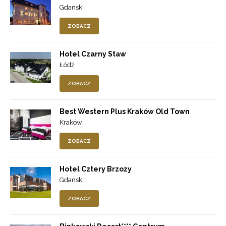
Gdańsk
ZOBACZ
Hotel Czarny Staw
Łódź
ZOBACZ
Best Western Plus Kraków Old Town
Kraków
ZOBACZ
Hotel Cztery Brzozy
Gdańsk
ZOBACZ