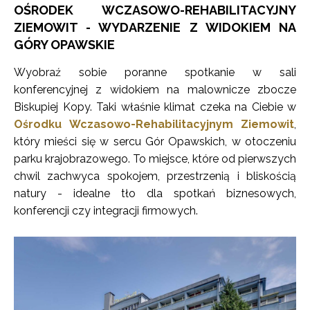
OŚRODEK WCZASOWO-REHABILITACYJNY
ZIEMOWIT - WYDARZENIE Z WIDOKIEM NA
GÓRY OPAWSKIE
Wyobraź sobie poranne spotkanie w sali
konferencyjnej z widokiem na malownicze zbocze
Biskupiej Kopy. Taki właśnie klimat czeka na Ciebie w
Ośrodku Wczasowo-Rehabilitacyjnym Ziemowit
,
który mieści się w sercu Gór Opawskich, w otoczeniu
parku krajobrazowego. To miejsce, które od pierwszych
chwil zachwyca spokojem, przestrzenią i bliskością
natury - idealne tło dla spotkań biznesowych,
konferencji czy integracji firmowych.