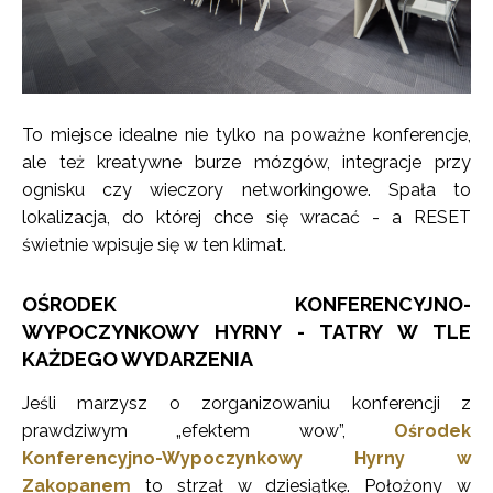
To miejsce idealne nie tylko na poważne konferencje,
ale też kreatywne burze mózgów, integracje przy
ognisku czy wieczory networkingowe. Spała to
lokalizacja, do której chce się wracać - a RESET
świetnie wpisuje się w ten klimat.
OŚRODEK KONFERENCYJNO-
WYPOCZYNKOWY HYRNY - TATRY W TLE
KAŻDEGO WYDARZENIA
Jeśli marzysz o zorganizowaniu konferencji z
prawdziwym „efektem wow”,
Ośrodek
Konferencyjno-Wypoczynkowy Hyrny w
Zakopanem
to strzał w dziesiątkę. Położony w