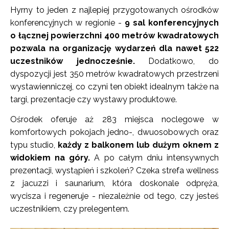
Hyrny to jeden z najlepiej przygotowanych ośrodków
konferencyjnych w regionie -
9 sal konferencyjnych
o łącznej powierzchni 400 metrów kwadratowych
pozwala na organizację wydarzeń dla nawet 522
uczestników jednocześnie.
Dodatkowo, do
dyspozycji jest 350 metrów kwadratowych przestrzeni
wystawienniczej, co czyni ten obiekt idealnym także na
targi, prezentacje czy wystawy produktowe.
Ośrodek oferuje aż 283 miejsca noclegowe w
komfortowych pokojach jedno-, dwuosobowych oraz
typu studio,
każdy z balkonem lub dużym oknem z
widokiem na góry.
A po całym dniu intensywnych
prezentacji, wystąpień i szkoleń? Czeka strefa wellness
z jacuzzi i saunarium, która doskonale odpręża,
wycisza i regeneruje - niezależnie od tego, czy jesteś
uczestnikiem, czy prelegentem.