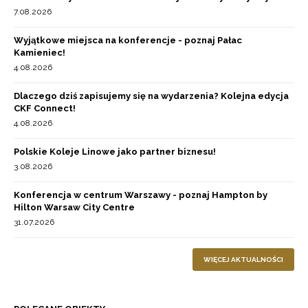
7.08.2026
Wyjątkowe miejsca na konferencje - poznaj Pałac
Kamieniec!
4.08.2026
Dlaczego dziś zapisujemy się na wydarzenia? Kolejna edycja
CKF Connect!
4.08.2026
Polskie Koleje Linowe jako partner biznesu!
3.08.2026
Konferencja w centrum Warszawy - poznaj Hampton by
Hilton Warsaw City Centre
31.07.2026
WIĘCEJ AKTUALNOŚCI