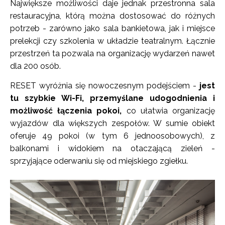
Największe możliwości daje jednak przestronna sala
restauracyjna, którą można dostosować do różnych
potrzeb - zarówno jako sala bankietowa, jak i miejsce
prelekcji czy szkolenia w układzie teatralnym. Łącznie
przestrzeń ta pozwala na organizację wydarzeń nawet
dla 200 osób.
RESET wyróżnia się nowoczesnym podejściem -
jest
tu szybkie Wi-Fi, przemyślane udogodnienia i
możliwość łączenia pokoi,
co ułatwia organizację
wyjazdów dla większych zespołów. W sumie obiekt
oferuje 49 pokoi (w tym 6 jednoosobowych), z
balkonami i widokiem na otaczającą zieleń -
sprzyjające oderwaniu się od miejskiego zgiełku.