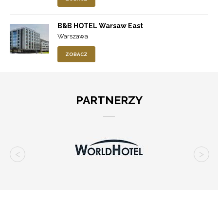
B&B HOTEL Warsaw East
Warszawa
ZOBACZ
PARTNERZY