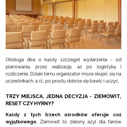
Obsługa dba o każdy szczegół wydarzenia - od
planowania, przez realizację, aż po logistykę i
rozliczenie. Dzięki temu organizator może skupić się na
uczestnikach, a ci… po prostu dobrze się bawić i uczyć.
TRZY MIEJSCA, JEDNA DECYZJA - ZIEMOWIT,
RESET CZY HYRNY?
Każdy z tych trzech ośrodków oferuje coś
wyjątkowego
. Ziemowit to zielony azyl dla fanów