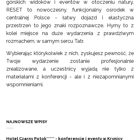
górskich widoków i eventów w otoczeniu natury.
RESET to nowoczesny, funkcjonalny ośrodek w
centralnej Polsce - łatwy dojazd i elastyczna
przestrzeń to jego znaki rozpoznawcze. Hyrny to z
kolei miejsce na duże wydarzenia z prawdziwym
rozmachem, w samym sercu Tatr.
Wybierając którykolwiek z nich, zyskujesz pewność, że
Twoje wydarzenie zostanie profesjonalnie
zrealizowane, a uczestnicy wyjadą nie tylko z
materiałami z konferencji - ale i z niezapomnianymi
wspomnieniami.
NAJNOWSZE WPISY
Hotel Czarny Potok***** - konferencje i eventy w Krynicy