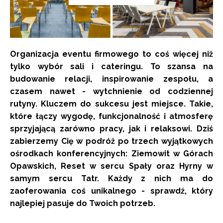
Organizacja eventu firmowego to coś więcej niż
tylko wybór sali i cateringu. To szansa na
budowanie relacji, inspirowanie zespołu, a
czasem nawet - wytchnienie od codziennej
rutyny. Kluczem do sukcesu jest miejsce. Takie,
które łączy wygodę, funkcjonalność i atmosferę
sprzyjającą zarówno pracy, jak i relaksowi. Dziś
zabierzemy Cię w podróż po trzech wyjątkowych
ośrodkach konferencyjnych: Ziemowit w Górach
Opawskich, Reset w sercu Spały oraz Hyrny w
samym sercu Tatr. Każdy z nich ma do
zaoferowania coś unikalnego - sprawdź, który
najlepiej pasuje do Twoich potrzeb.