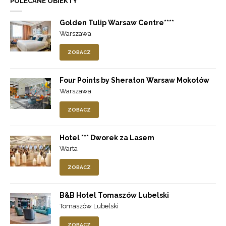
POLECANE OBIEKTY
Golden Tulip Warsaw Centre****
Warszawa
ZOBACZ
Four Points by Sheraton Warsaw Mokotów
Warszawa
ZOBACZ
Hotel *** Dworek za Lasem
Warta
ZOBACZ
B&B Hotel Tomaszów Lubelski
Tomaszów Lubelski
ZOBACZ