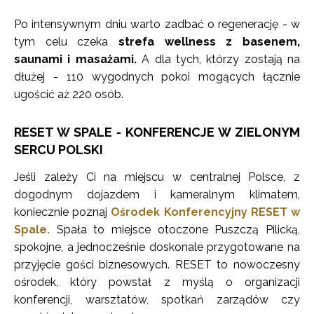
Po intensywnym dniu warto zadbać o regenerację - w
tym celu czeka
strefa wellness z basenem,
saunami i masażami.
A dla tych, którzy zostają na
dłużej - 110 wygodnych pokoi mogących łącznie
ugościć aż 220 osób.
RESET W SPALE - KONFERENCJE W ZIELONYM
SERCU POLSKI
Jeśli zależy Ci na miejscu w centralnej Polsce, z
dogodnym dojazdem i kameralnym klimatem,
koniecznie poznaj
Ośrodek Konferencyjny RESET w
Spale.
Spała to miejsce otoczone Puszczą Pilicką,
spokojne, a jednocześnie doskonale przygotowane na
przyjęcie gości biznesowych. RESET to nowoczesny
ośrodek, który powstał z myślą o organizacji
konferencji, warsztatów, spotkań zarządów czy