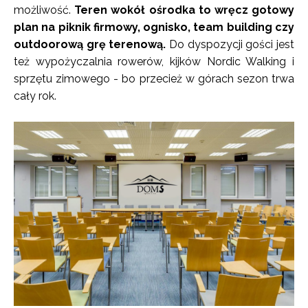
możliwość.
Teren wokół ośrodka to wręcz gotowy
plan na piknik firmowy, ognisko, team building czy
outdoorową grę terenową.
Do dyspozycji gości jest
też wypożyczalnia rowerów, kijków Nordic Walking i
sprzętu zimowego - bo przecież w górach sezon trwa
cały rok.