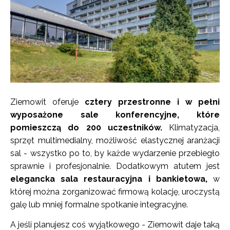
Ziemowit oferuje
cztery przestronne i w pełni
wyposażone sale konferencyjne, które
pomieszczą do 200 uczestników.
Klimatyzacja,
sprzęt multimedialny, możliwość elastycznej aranżacji
sal - wszystko po to, by każde wydarzenie przebiegło
sprawnie i profesjonalnie. Dodatkowym atutem jest
elegancka sala restauracyjna i bankietowa,
w
której można zorganizować firmową kolację, uroczystą
galę lub mniej formalne spotkanie integracyjne.
A jeśli planujesz coś wyjątkowego - Ziemowit daje taką