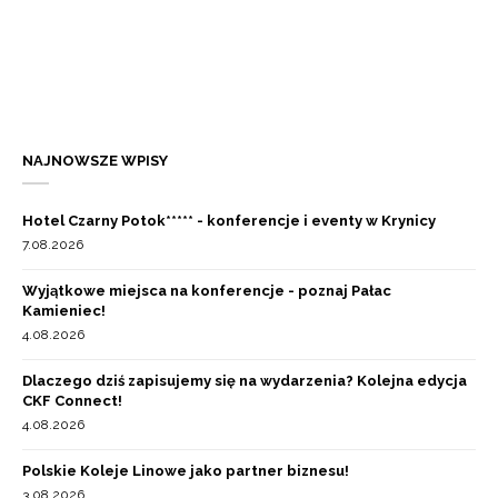
NAJNOWSZE WPISY
Hotel Czarny Potok***** - konferencje i eventy w Krynicy
7.08.2026
Wyjątkowe miejsca na konferencje - poznaj Pałac
Kamieniec!
4.08.2026
Dlaczego dziś zapisujemy się na wydarzenia? Kolejna edycja
CKF Connect!
4.08.2026
Polskie Koleje Linowe jako partner biznesu!
3.08.2026