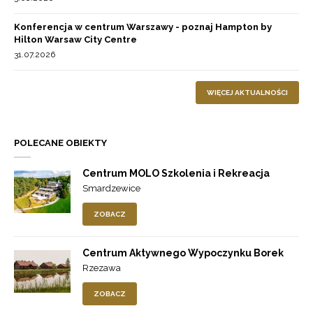
Konferencja w centrum Warszawy - poznaj Hampton by
Hilton Warsaw City Centre
31.07.2026
WIĘCEJ AKTUALNOŚCI
POLECANE OBIEKTY
Centrum MOLO Szkolenia i Rekreacja
Smardzewice
ZOBACZ
Centrum Aktywnego Wypoczynku Borek
Rzezawa
ZOBACZ