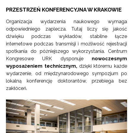
PRZESTRZEŃ KONFERENCYJNA W KRAKOWIE
Organizacja wydarzenia naukowego wymaga
odpowiedniego zaplecza. Tutaj liczy się jakość
dźwięku podczas wykładów, stabilne łącze
internetowe podczas transmisji i możliwość rejestracji
spotkania do późniejszego wykorzystania. Centrum
Kongresowe URK dysponuje
nowoczesnym
wyposażeniem technicznym,
dzięki któremu każde
wydarzenie, od międzynarodowego sympozjum po
lokalną konferencję doktorantów, przebiega bez
zakłóceń.