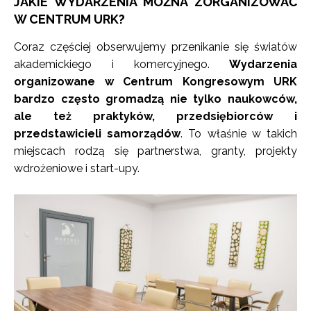
JAKIE WYDARZENIA MOŻNA ZORGANIZOWAĆ
W CENTRUM URK?
Coraz częściej obserwujemy przenikanie się światów
akademickiego i komercyjnego.
Wydarzenia
organizowane w Centrum Kongresowym URK
bardzo często gromadzą nie tylko naukowców,
ale też praktyków, przedsiębiorców i
przedstawicieli samorządów
. To właśnie w takich
miejscach rodzą się partnerstwa, granty, projekty
wdrożeniowe i start-upy.