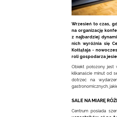
Wrzesień to czas, g
na organizację konfe
z najbardziej dynam
nich wyróżnia się 
Kołłątaja - nowoczes
roli gospodarza jesi
Obiekt położony jest
kilkanaście minut od s
dotrzeć na wydarzen
gastronomicznych, jakie
SALE NA MIARĘ R
Centrum posiada szer