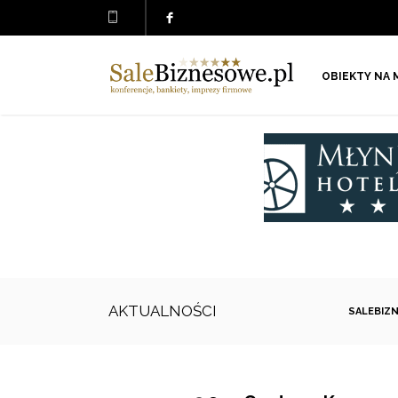
OBIEKTY NA 
AKTUALNOŚCI
SALEBIZ