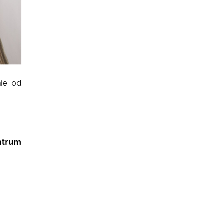
nie od
ntrum