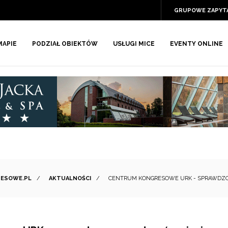
GRUPOWE ZAPYT
MAPIE
PODZIAŁ OBIEKTÓW
USŁUGI MICE
EVENTY ONLINE
NESOWE.PL
/
AKTUALNOŚCI
/
CENTRUM KONGRESOWE URK - SPRAWDZO