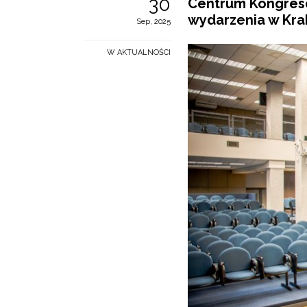
30
Centrum Kongreso
wydarzenia w Kr
Sep, 2025
W AKTUALNOŚCI