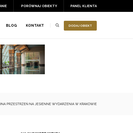
ANIE
PORÓWNAJ OBIEKTY
PANEL KLIENTA
BLOG
KONTAKT
DODAJ OBIEKT
NA PRZESTRZEŃ NA JESIENNE WYDARZENIA W KRAKOWIE