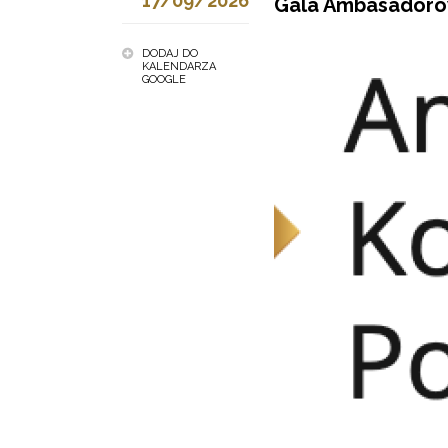
17/09/2026
Gala Ambasadoró
DODAJ DO
KALENDARZA
GOOGLE