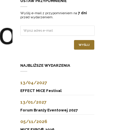
USTAW PRZYPOMNIENIE
Wyślij e-mail z przypomnieniem na
7 dni
przed wydarzeniem.
WYŚLIJ
NAJBLIŻSZE WYDARZENIA
13/04/2027
EFFECT MICE Festival
13/01/2027
Forum Branży Eventowej 2027
05/11/2026
MICE EXPO® 2026