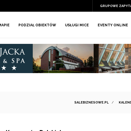
GRUPOWE ZAPYT
MAPIE
PODZIAŁ OBIEKTÓW
USŁUGI MICE
EVENTY ONLINE
SALEBIZNESOWE.PL
/
KALEN