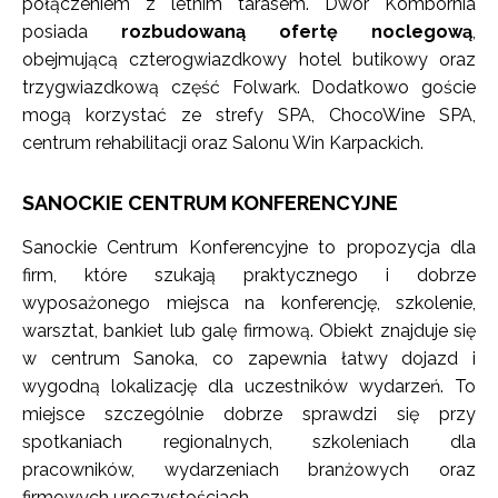
połączeniem z letnim tarasem. Dwór Kombornia
posiada
rozbudowaną ofertę noclegową
,
obejmującą czterogwiazdkowy hotel butikowy oraz
trzygwiazdkową część Folwark. Dodatkowo goście
mogą korzystać ze strefy SPA, ChocoWine SPA,
centrum rehabilitacji oraz Salonu Win Karpackich.
SANOCKIE CENTRUM KONFERENCYJNE
Sanockie Centrum Konferencyjne to propozycja dla
firm, które szukają praktycznego i dobrze
wyposażonego miejsca na konferencję, szkolenie,
warsztat, bankiet lub galę firmową. Obiekt znajduje się
w centrum Sanoka, co zapewnia łatwy dojazd i
wygodną lokalizację dla uczestników wydarzeń. To
miejsce szczególnie dobrze sprawdzi się przy
spotkaniach regionalnych, szkoleniach dla
pracowników, wydarzeniach branżowych oraz
firmowych uroczystościach.