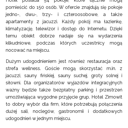
Hotel posiada 54 pokoje, które łącznie mogą
pomieścić do 150 osób. W ofercie znajdują się pokoje
jedno-, dwu-, trzy- i czteroosobowe, a także
apartamenty z jacuzzi. Każdy pokój ma łazienkę,
klimatyzację, telewizor i dostęp do Internetu. Dzięki
temu obiekt dobrze nadaje się na wydarzenia
kilkudniowe, podczas których uczestnicy mogą
nocować na miejscu.
Dużym udogodnieniem jest również restauracja oraz
strefa wellness. Goście mogą skorzystać m.in. z
jacuzzi, sauny fińskiej, sauny suchej, groty solnej i
siłowni. Dla organizatorów wyjazdów integracyjnych
ważny będzie także bezpłatny parking i przestrzeń
umożliwiająca wygodne przyjęcie grup. Hotel Zimowit
to dobry wybór dla firm, które potrzebują połączenia
dużej sali, noclegów, gastronomii i dodatkowych
udogodnień w jednym miejscu.