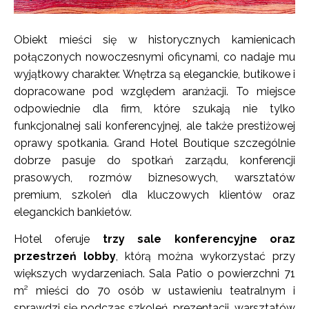
Obiekt mieści się w historycznych kamienicach
połączonych nowoczesnymi oficynami, co nadaje mu
wyjątkowy charakter. Wnętrza są eleganckie, butikowe i
dopracowane pod względem aranżacji. To miejsce
odpowiednie dla firm, które szukają nie tylko
funkcjonalnej sali konferencyjnej, ale także prestiżowej
oprawy spotkania. Grand Hotel Boutique szczególnie
dobrze pasuje do spotkań zarządu, konferencji
prasowych, rozmów biznesowych, warsztatów
premium, szkoleń dla kluczowych klientów oraz
eleganckich bankietów.
Hotel oferuje
trzy sale konferencyjne oraz
przestrzeń lobby
, którą można wykorzystać przy
większych wydarzeniach. Sala Patio o powierzchni 71
m² mieści do 70 osób w ustawieniu teatralnym i
sprawdzi się podczas szkoleń, prezentacji, warsztatów