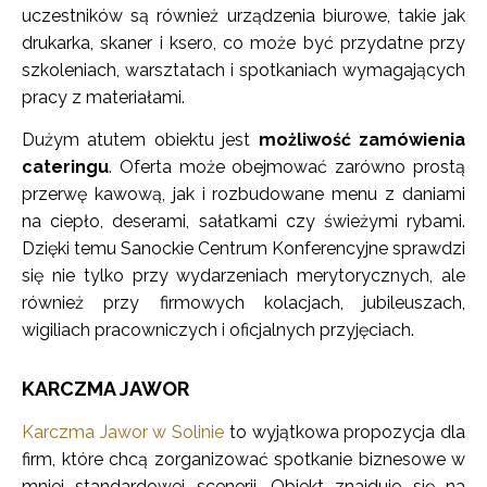
uczestników są również urządzenia biurowe, takie jak
drukarka, skaner i ksero, co może być przydatne przy
szkoleniach, warsztatach i spotkaniach wymagających
pracy z materiałami.
Dużym atutem obiektu jest
możliwość zamówienia
cateringu
. Oferta może obejmować zarówno prostą
przerwę kawową, jak i rozbudowane menu z daniami
na ciepło, deserami, sałatkami czy świeżymi rybami.
Dzięki temu Sanockie Centrum Konferencyjne sprawdzi
się nie tylko przy wydarzeniach merytorycznych, ale
również przy firmowych kolacjach, jubileuszach,
wigiliach pracowniczych i oficjalnych przyjęciach.
KARCZMA JAWOR
Karczma Jawor w Solinie
to wyjątkowa propozycja dla
firm, które chcą zorganizować spotkanie biznesowe w
mniej standardowej scenerii. Obiekt znajduje się na