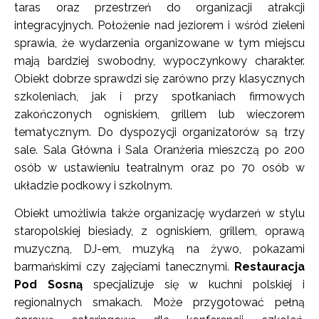
taras oraz przestrzeń do organizacji atrakcji
integracyjnych. Położenie nad jeziorem i wśród zieleni
sprawia, że wydarzenia organizowane w tym miejscu
mają bardziej swobodny, wypoczynkowy charakter.
Obiekt dobrze sprawdzi się zarówno przy klasycznych
szkoleniach, jak i przy spotkaniach firmowych
zakończonych ogniskiem, grillem lub wieczorem
tematycznym. Do dyspozycji organizatorów są trzy
sale. Sala Główna i Sala Oranżeria mieszczą po 200
osób w ustawieniu teatralnym oraz po 70 osób w
układzie podkowy i szkolnym.
Obiekt umożliwia także organizację wydarzeń w stylu
staropolskiej biesiady, z ogniskiem, grillem, oprawą
muzyczną, DJ-em, muzyką na żywo, pokazami
barmańskimi czy zajęciami tanecznymi.
Restauracja
Pod Sosną
specjalizuje się w kuchni polskiej i
regionalnych smakach. Może przygotować pełną