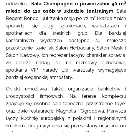
oddzielnie.
Sala Champagne o powierzchni 90 m²
mieści do 110 osób w układzie teatralnym
. Sale
Regent, Rondo i Jutrzenka mają po 72 m² i każda z nich
sprawdzi się przy szkoleniach, warsztatach i
spotkaniach dla średnich grup. Dla bardziej
kameralnych wydarzeń dostępne są mniejsze
przestrzenie, takie jak Salon Herbaciany, Salon Męski i
Salon Kawowy. Ich reprezentacyjny charakter sprawia,
że dobrze nadają się na rozmowy biznesowe,
spotkania VIP, narady lub warsztaty wymagające
bardziej eleganckiej atmosfery.
Obiekt umożliwia także organizację bankietów i
uroczystości firmowych. Na terenie kompleksu
znajduje się osobna sala taneczna, przestronne foyer
oraz dwie restauracje: Magnolia i Ogrodowa. Pierwsza
łączy kuchnię europejską z polskimi i regionalnymi
smakami, druga wyróżnia się przeszklonymi ścianami i