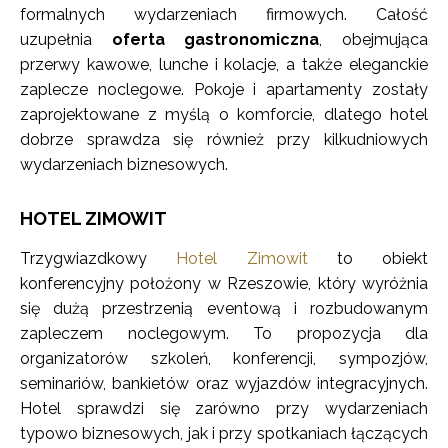
formalnych wydarzeniach firmowych. Całość
uzupełnia
oferta gastronomiczna
, obejmująca
przerwy kawowe, lunche i kolacje, a także eleganckie
zaplecze noclegowe. Pokoje i apartamenty zostały
zaprojektowane z myślą o komforcie, dlatego hotel
dobrze sprawdza się również przy kilkudniowych
wydarzeniach biznesowych.
HOTEL ZIMOWIT
Trzygwiazdkowy
Hotel Zimowit
to obiekt
konferencyjny położony w Rzeszowie, który wyróżnia
się dużą przestrzenią eventową i rozbudowanym
zapleczem noclegowym. To propozycja dla
organizatorów szkoleń, konferencji, sympozjów,
seminariów, bankietów oraz wyjazdów integracyjnych.
Hotel sprawdzi się zarówno przy wydarzeniach
typowo biznesowych, jak i przy spotkaniach łączących