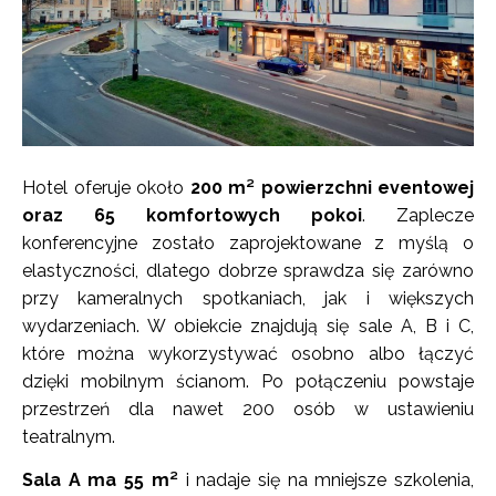
Hotel oferuje około
200 m² powierzchni eventowej
oraz 65 komfortowych pokoi
. Zaplecze
konferencyjne zostało zaprojektowane z myślą o
elastyczności, dlatego dobrze sprawdza się zarówno
przy kameralnych spotkaniach, jak i większych
wydarzeniach. W obiekcie znajdują się sale A, B i C,
które można wykorzystywać osobno albo łączyć
dzięki mobilnym ścianom. Po połączeniu powstaje
przestrzeń dla nawet 200 osób w ustawieniu
teatralnym.
Sala A ma 55 m²
i nadaje się na mniejsze szkolenia,