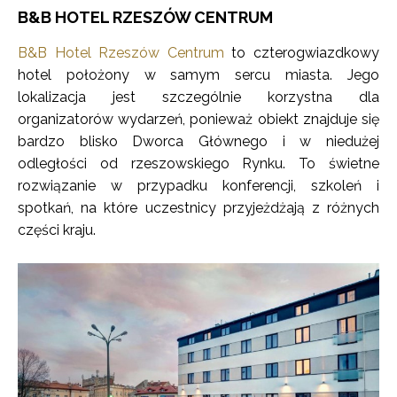
B&B HOTEL RZESZÓW CENTRUM
B&B Hotel Rzeszów Centrum
to czterogwiazdkowy
hotel położony w samym sercu miasta. Jego
lokalizacja jest szczególnie korzystna dla
organizatorów wydarzeń, ponieważ obiekt znajduje się
bardzo blisko Dworca Głównego i w niedużej
odległości od rzeszowskiego Rynku. To świetne
rozwiązanie w przypadku konferencji, szkoleń i
spotkań, na które uczestnicy przyjeżdżają z różnych
części kraju.