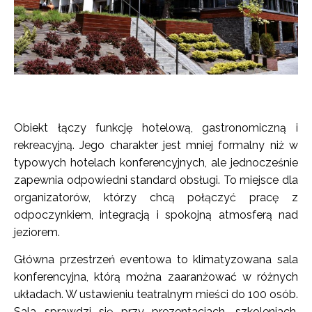
Obiekt łączy funkcję hotelową, gastronomiczną i
rekreacyjną. Jego charakter jest mniej formalny niż w
typowych hotelach konferencyjnych, ale jednocześnie
zapewnia odpowiedni standard obsługi. To miejsce dla
organizatorów, którzy chcą połączyć pracę z
odpoczynkiem, integracją i spokojną atmosferą nad
jeziorem.
Główna przestrzeń eventowa to klimatyzowana sala
konferencyjna, którą można zaaranżować w różnych
układach. W ustawieniu teatralnym mieści do 100 osób.
Sala sprawdzi się przy prezentacjach, szkoleniach,