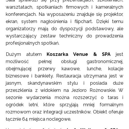
warsztatach, spotkaniach firmowych i kameralnych
konferencjach. Na wyposażeniu znajduje się projektor,
ekran, system nagłośnienia i flipchart. Dzięki temu
organizatorzy mają do dyspozycji podstawowy, ale
wystarczający zestaw techniczny do prowadzenia
profesjonalnych spotkań.
Dużym atutem
Koszarka Venue & SPA
jest
możliwość pełnej obsługi gastronomicznej,
obejmującej przerwy kawowe, lunche, kolacje
biznesowe i bankiety. Restauracja utrzymana jest w
jasnym, skandynawskim stylu i posiada duże
przeszklenia z widokiem na Jezioro Rożnowskie. W
sezonie wydarzenia można rozszerzyć o taras i
ogródek letni, które sprzyjają mniej formalnym
rozmowom oraz integracji uczestników. Obiekt oferuje
łącznie 64 miejsca noclegowe.