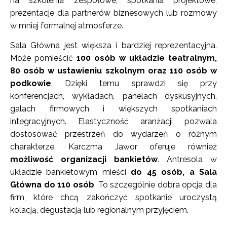
na szkolenia zespołowe, spotkania projektowe,
prezentacje dla partnerów biznesowych lub rozmowy
w mniej formalnej atmosferze.
Sala Główna jest większa i bardziej reprezentacyjna.
Może pomieścić
100 osób w układzie teatralnym,
80 osób w ustawieniu szkolnym oraz 110 osób w
podkowie
. Dzięki temu sprawdzi się przy
konferencjach, wykładach, panelach dyskusyjnych,
galach firmowych i większych spotkaniach
integracyjnych. Elastyczność aranżacji pozwala
dostosować przestrzeń do wydarzeń o różnym
charakterze. Karczma Jawor oferuje również
możliwość organizacji bankietów
. Antresola w
układzie bankietowym mieści
do 45 osób, a Sala
Główna do 110 osób
. To szczególnie dobra opcja dla
firm, które chcą zakończyć spotkanie uroczystą
kolacją, degustacją lub regionalnym przyjęciem.