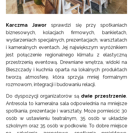
Karczma Jawor
sprawdzi się przy spotkaniach
biznesowych, kolacjach firmowych, bankietach,
wydarzeniach specjalnych, prezentacjach, warsztatach
i kameralnych eventach. Jej największym wyróżnikiem
jest połączenie regionalnego klimatu z elastyczną
przestrzenią eventową. Drewniane wnętrza, widoki na
Bieszczady i kuchnia oparta na lokalnych produktach
tworzą atmosferę, która sprzyja mniej formalnym
rozmowom, integracji i budowaniu relacji.
Do dyspozycji organizatorów są
dwie przestrzenie
.
Antresola to kameralna sala odpowiednia na mniejsze
spotkania, prezentacje i warsztaty. Może pomieścić 30
osób w ustawieniu teatralnym, 35 osób w układzie
szkolnym oraz 35 osób w podkowie. To dobre miejsce