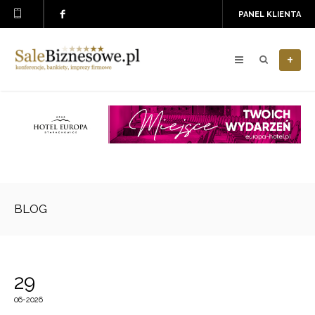
PANEL KLIENTA
+
BLOG
29
06-2026