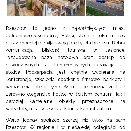
Rzeszów to jedno z najważniejszych miast
południowo-wschodniej Polski, które z roku na rok
coraz mocniej rozwija swoją ofertę dla biznesu. Dobra
komunikacja, bliskość lotniska w Jasionce,
rozbudowana baza hotelowa oraz dostęp do
nowoczesnych sal konferencyjnych sprawiają, że
stolica Podkarpacia jest chętnie wybierana na
konferencje, szkolenia, spotkania firmowe, bankiety i
wydarzenia integracyjne. W mieście można znaleźć
zarówno eleganckie hotele w ścisłym centrum, jak i
bardziej kameralne obiekty przeznaczone na
warsztaty, narady czy spotkania z kontrahentami.
Warto jednak spojrzeć szerzej niż tylko na sam
Rzeszów. W regionie i w niedalekiej odległości od