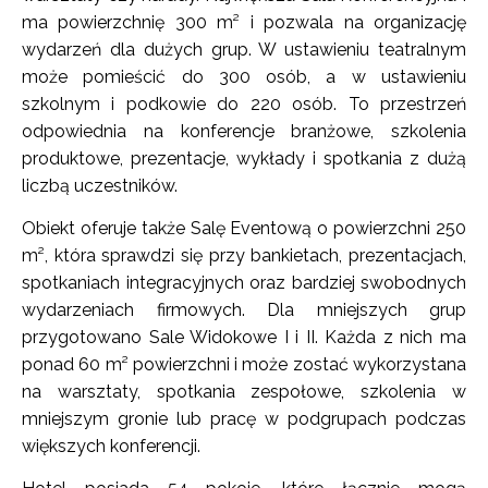
ma powierzchnię 300 m² i pozwala na organizację
wydarzeń dla dużych grup. W ustawieniu teatralnym
może pomieścić do 300 osób, a w ustawieniu
szkolnym i podkowie do 220 osób. To przestrzeń
odpowiednia na konferencje branżowe, szkolenia
produktowe, prezentacje, wykłady i spotkania z dużą
liczbą uczestników.
Obiekt oferuje także Salę Eventową o powierzchni 250
m², która sprawdzi się przy bankietach, prezentacjach,
spotkaniach integracyjnych oraz bardziej swobodnych
wydarzeniach firmowych. Dla mniejszych grup
przygotowano Sale Widokowe I i II. Każda z nich ma
ponad 60 m² powierzchni i może zostać wykorzystana
na warsztaty, spotkania zespołowe, szkolenia w
mniejszym gronie lub pracę w podgrupach podczas
większych konferencji.