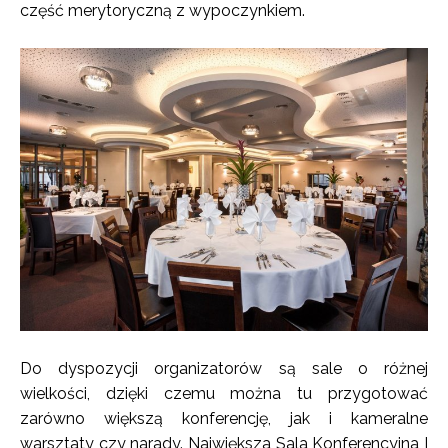
część merytoryczną z wypoczynkiem.
Do dyspozycji organizatorów są sale o różnej
wielkości, dzięki czemu można tu przygotować
zarówno większą konferencję, jak i kameralne
warsztaty czy narady. Największa Sala Konferencyjna I