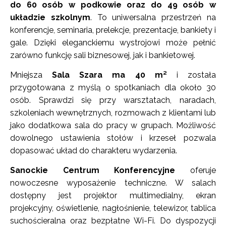
do 60 osób w podkowie oraz do 49 osób w
układzie szkolnym
. To uniwersalna przestrzeń na
konferencje, seminaria, prelekcje, prezentacje, bankiety i
gale. Dzięki eleganckiemu wystrojowi może pełnić
zarówno funkcję sali biznesowej, jak i bankietowej.
Mniejsza
Sala Szara ma 40 m²
i została
przygotowana z myślą o spotkaniach dla około 30
osób. Sprawdzi się przy warsztatach, naradach,
szkoleniach wewnętrznych, rozmowach z klientami lub
jako dodatkowa sala do pracy w grupach. Możliwość
dowolnego ustawienia stołów i krzeseł pozwala
dopasować układ do charakteru wydarzenia.
Sanockie Centrum Konferencyjne
oferuje
nowoczesne wyposażenie techniczne. W salach
dostępny jest projektor multimedialny, ekran
projekcyjny, oświetlenie, nagłośnienie, telewizor, tablica
suchościeralna oraz bezpłatne Wi-Fi. Do dyspozycji