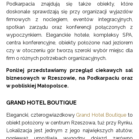
Podkarpacia znajdują się także obiekty, które
doskonale sprawdzają się przy organizacji wyjazdów
firmowych z noclegiem, eventów integracyjnych,
spotkań zarządu oraz konferencji połączonych z
wypoczynkiem. Eleganckie hotele, kompleksy SPA,
centra konferencyjne, obiekty położone nad jeziorem
czy w otoczeniu gór tworzą szeroki wybór miejsc dla
firm o różnych potrzebach organizacyjnych.
Poniżej przedstawiamy przegląd ciekawych sal
biznesowych w Rzeszowie, na Podkarpaciu oraz
w pobliskiej Małopolsce.
GRAND HOTEL BOUTIQUE
Elegancki, czterogwiazdkowy
Grand Hotel Boutique
to
obiekt położony w centrum Rzeszowa, tuż przy Rynku.
Lokalizacja jest jednym z jego największych atutów,
ponieważ umożliwia wygodny dojazd zarówno