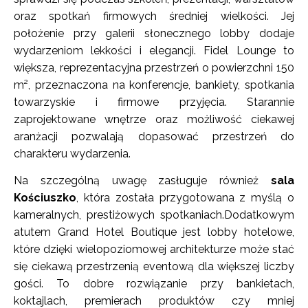
oraz spotkań firmowych średniej wielkości. Jej
położenie przy galerii słonecznego lobby dodaje
wydarzeniom lekkości i elegancji. Fidel Lounge to
większa, reprezentacyjna przestrzeń o powierzchni 150
m², przeznaczona na konferencje, bankiety, spotkania
towarzyskie i firmowe przyjęcia. Starannie
zaprojektowane wnętrze oraz możliwość ciekawej
aranżacji pozwalają dopasować przestrzeń do
charakteru wydarzenia.
Na szczególną uwagę zasługuje również
sala
Kościuszko
, która została przygotowana z myślą o
kameralnych, prestiżowych spotkaniach.Dodatkowym
atutem Grand Hotel Boutique jest lobby hotelowe,
które dzięki wielopoziomowej architekturze może stać
się ciekawą przestrzenią eventową dla większej liczby
gości. To dobre rozwiązanie przy bankietach,
koktajlach, premierach produktów czy mniej