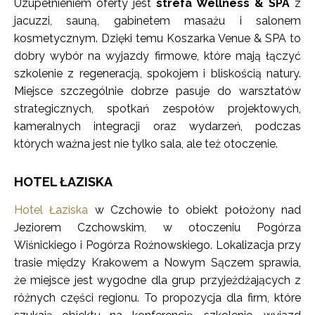
Uzupełnieniem oferty jest
strefa Wellness & SPA
z
jacuzzi, sauną, gabinetem masażu i salonem
kosmetycznym. Dzięki temu Koszarka Venue & SPA to
dobry wybór na wyjazdy firmowe, które mają łączyć
szkolenie z regeneracją, spokojem i bliskością natury.
Miejsce szczególnie dobrze pasuje do warsztatów
strategicznych, spotkań zespołów projektowych,
kameralnych integracji oraz wydarzeń, podczas
których ważna jest nie tylko sala, ale też otoczenie.
HOTEL ŁAZISKA
Hotel Łaziska
w Czchowie to obiekt położony nad
Jeziorem Czchowskim, w otoczeniu Pogórza
Wiśnickiego i Pogórza Rożnowskiego. Lokalizacja przy
trasie między Krakowem a Nowym Sączem sprawia,
że miejsce jest wygodne dla grup przyjeżdżających z
różnych części regionu. To propozycja dla firm, które